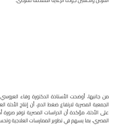
المرض وتحسين جودة الرعاية المقدمة للمرضى.
من جانبها، أوضحت الأستاذة الدكتورة وفاء العروسي
الجمعية المصرية لارتفاع ضغط الدم، أن إنتاج الأدلة ال
على الأدلة، مؤكدة أن الدراسات المصرية توفر صورة أ
المصري، بما يسهم في تطوير الممارسات العلاجية وتحسين