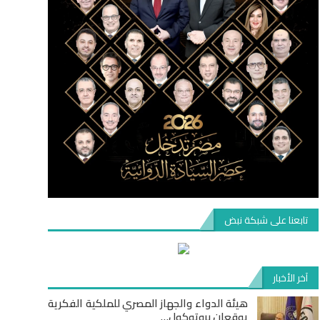
تابعنا على شبكة نبض
آخر الأخبار
هيئة الدواء والجهاز المصري للملكية الفكرية
يوقعان بروتوكول…