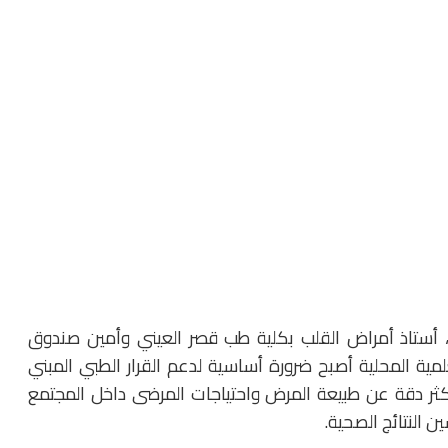
، أستاذ أمراض القلب بكلية طب قصر العيني وأمين صندوق
علمية المحلية أصبح ضرورة أساسية لدعم القرار الطبي المبني
كثر دقة عن طبيعة المرض واحتياجات المرضى داخل المجتمع
 النتائج الصحية.