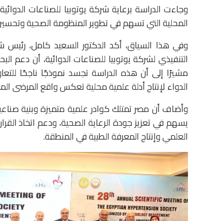
وجاءت الدراسة برعاية شركة يوتوبيا للصناعات الدوائية،
المحلية التي تسهم في تطوير المنظومة الصحية وتحسين 
وفي هذا السياق، أكد الدكتور السعيد كامل، رئيس شعب
التنفيذي لشركة يوتوبيا للصناعات الدوائية، أن دعم البح
مشيرًا إلى أن هذه الدراسة تجسد نموذجًا ناجحًا للت
الدواء لإنتاج أدلة علمية محلية تعكس واقع المرضى الم
وأضاف أن مصر تمتلك كوادر علمية متميزة وبنية صناعية 
يسهم في تعزيز جودة الرعاية الصحية، ودعم اتخاذ القرا
العلمي وإنتاج المعرفة الطبية في المنطقة.