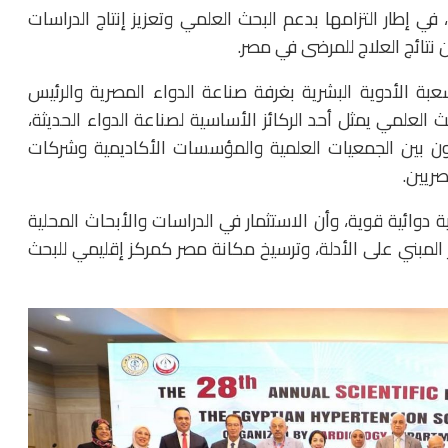
 في إطار التزامها بدعم البحث العلمي وتعزيز إنتاج الدراسات
نتائج العلاج للمرضى في مصر.
ة الأدوية البشرية بغرفة صناعة الدواء المصرية والرئيس
ث العلمي يمثل أحد الركائز الأساسية لصناعة الدواء الحديثة،
عاون بين الجمعيات العلمية والمؤسسات الأكاديمية وشركات
صريين.
دوائية قوية، وأن الاستثمار في الدراسات والأبحاث المحلية
ر المبني على الأدلة، وترسيخ مكانة مصر كمركز إقليمي للبحث