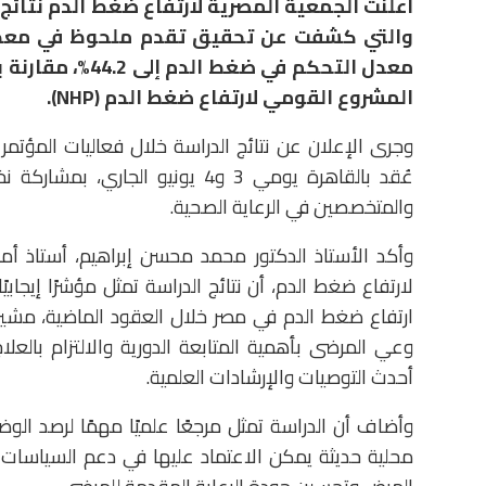
والتي كشفت عن تحقيق تقدم ملحوظ في معدلات
المشروع القومي لارتفاع ضغط الدم (NHP).
وجرى الإعلان عن نتائج الدراسة خلال فعاليات المؤتمر
عُقد بالقاهرة يومي 3 و4 يونيو ا
والمتخصصين في الرعاية الصحية.
وأكد الأستاذ الدكتور محمد محسن إبراهيم، أستاذ أم
لارتفاع ضغط الدم، أن نتائج الدراسة تمثل مؤشرًا إي
ارتفاع ضغط الدم في مصر خلال العقود الماضية، مشير
وعي المرضى بأهمية المتابعة الدورية والالتزام بالعل
أحدث التوصيات والإرشادات العلمية.
وأضاف أن الدراسة تمثل مرجعًا علميًا مهمًا لرصد الو
محلية حديثة يمكن الاعتماد عليها في دعم السياسات 