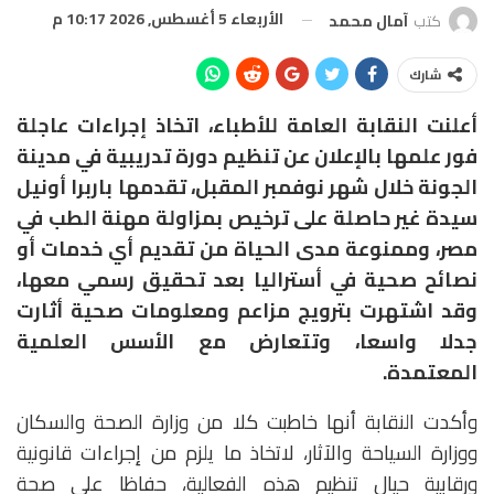
الأربعاء 5 أغسطس, 2026 10:17 م
كتب
آمال محمد
شارك
أعلنت النقابة العامة للأطباء، اتخاذ إجراءات عاجلة
فور علمها بالإعلان عن تنظيم دورة تدريبية في مدينة
الجونة خلال شهر نوفمبر المقبل، تقدمها باربرا أونيل
سيدة غير حاصلة على ترخيص بمزاولة مهنة الطب في
مصر، وممنوعة مدى الحياة من تقديم أي خدمات أو
نصائح صحية في أستراليا بعد تحقيق رسمي معها،
وقد اشتهرت بترويج مزاعم ومعلومات صحية أثارت
جدلا واسعا، وتتعارض مع الأسس العلمية
المعتمدة.
وأكدت النقابة أنها خاطبت كلا من وزارة الصحة والسكان
ووزارة السياحة والآثار، لاتخاذ ما يلزم من إجراءات قانونية
ورقابية حيال تنظيم هذه الفعالية، حفاظا على صحة