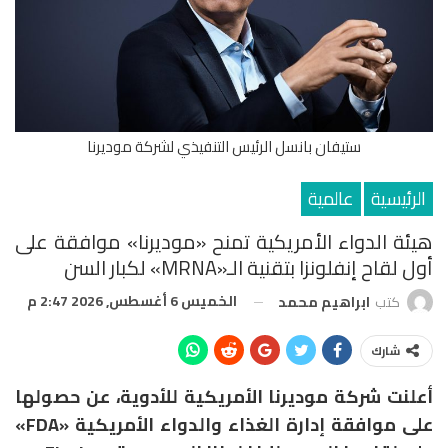
ستيفان بانسل الرئيس التنفيذي لشركة موديرنا
الرئيسية
عالمية
هيئة الدواء الأمريكية تمنح «موديرنا» موافقة على
أول لقاح إنفلونزا بتقنية الـ«mRNA» لكبار السن
الخميس 6 أغسطس, 2026 2:47 م
كتب
ابراهيم محمد
شارك
أعلنت شركة موديرنا الأمريكية للأدوية، عن حصولها
على موافقة إدارة الغذاء والدواء الأمريكية «FDA»