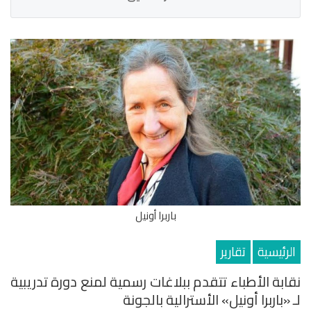
باربرا أونيل
الرئيسية
تقارير
نقابة الأطباء تتقدم ببلاغات رسمية لمنع دورة تدريبية
لـ «باربرا أونيل» الأسترالية بالجونة