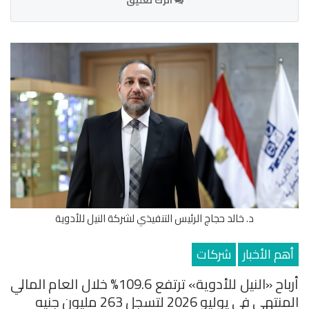
اترك تعليق
د. خالد حجاج الرئيس التنفيذي لشركة النيل للأدوية
أهم الأخبار
شركات
أرباح «النيل للأدوية» ترتفع 109.6% خلال العام المالي
المنتهي في يوليو 2026 لتسجل 263 مليون جنيه