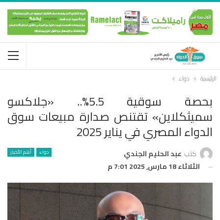
الرئيسية
دواء
بحصة سوقية 5.5%.. «جلاكسو
سميثكلاين» تقتنص صدارة مبيعات سوق
الدواء المصري في يناير 2025
دواء
أهم الأخبار
كتب
عبد الحليم الجندي
الثلاثاء 18 مارس, 2025 7:01 م