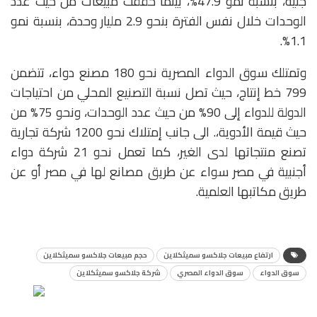
جنيه، بنسبة نمو 47.9%، بينما حققت مبيعات من حيث عدد
الوحدات خلال نفس الفترة بنحو 2.9 مليار وحدة، بنسبة نمو
1.1%.
وتمتلك سوق الدواء المصرية نحو 180 مصنع دواء، تتضمن
799 خط إنتاج، حيث تصل نسبة التصنيع المحلي من احتياجات
الدولة للدواء إلى 90% من حيث عدد الوحدات، ونحو 75% من
حيث قيمة الأدوية،. الى جانب إمتلاك نحو 1200 شركة تجارية
تصنع منتجاتها لدى الغير، كما تعمل نحو 21 شركة دواء
أجنبية في مصر سواء عن طريق مصانع لها في مصر أو عن
طريق مكاتبها العلمية.
ارتفاع مبيعات جلاكسو سميثكلاين
حجم مبيعات جلاكسو سميثكلاين
سوق الدواء
سوق الدواء المصري
شركة جلاكسو سميثكلاين