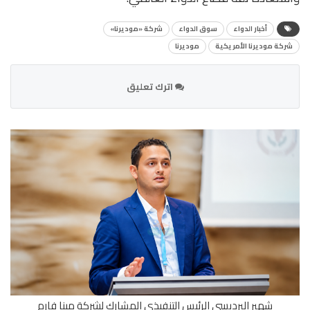
أخبار الدواء
سوق الدواء
شركة «موديرنا»
شركة موديرنا الأمريكية
موديرنا
اترك تعليق
شهير البرديسي الرئيس التنفيذي المشارك لشركة مينا فارم