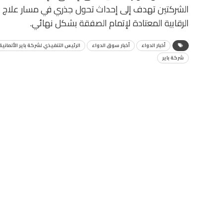
الشركتين تهدف إلى إحداث تحول جذري في مسار علاج الأ
الرقابية المعتادة لإتمام الصفقة بشكل نهائي.
أخبار الدواء
أخبار سوق الدواء
الرئيس التنفيذي لشركة باير الألمانية
شركة باير