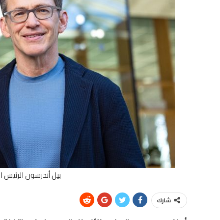
بيل أندرسون الرئيس ال
شارك