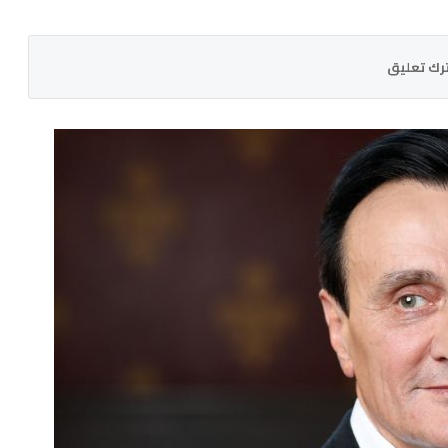
رك تعليق