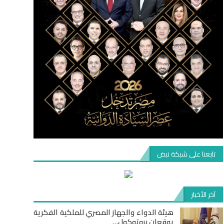
تابعنا على شبكة نبض
آخر الأخبار
هيئة الدواء والجهاز المصري للملكية الفكرية
يوقعان بروتوكول…