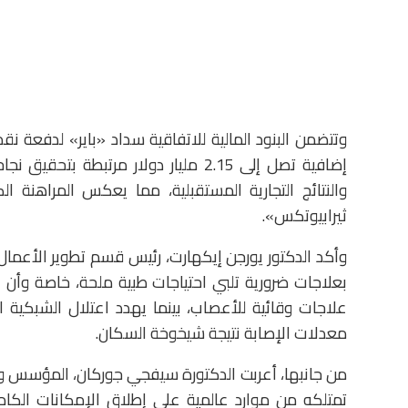
إضافية تصل إلى 2.15 مليار دولار مرتب
والنتائج التجارية المستقبلية، مما يعكس المراهنة الك
ثيرابيوتكس».
وأكد الدكتور يورجن إيكهارت، رئيس قسم تطوير الأعمال 
علاجات وقائية للأعصاب، بينما يهدد اعتلال الشبكية ا
معدلات الإصابة نتيجة شيخوخة السكان.
من جانبها، أعربت الدكتورة سيفجي جوركان، المؤسس والر