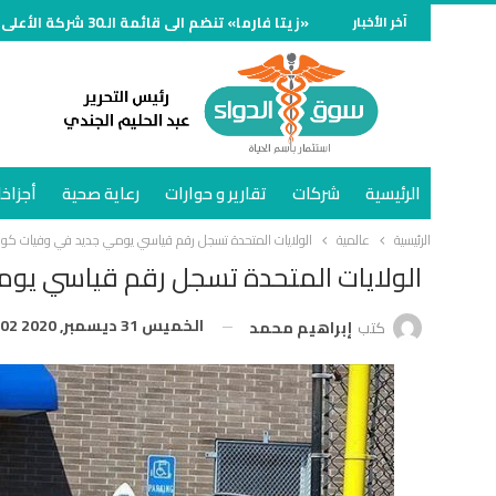
آخر الأخبار
«زيتا فارما» تنضم الى قائمة الـ30 شركة الأعلى مبيعًا في سوق الدواء المصري خلال النصف الأول وتنمو 70%
الرئيسية
شركات
تقارير و حوارات
رعاية صحية
أجزاخا
الرئيسية
عالمية
الولايات المتحدة تسجل رقم قياسي يومي جديد في وفيات كورو
الولايات المتحدة تسجل رقم قياسي يوم
الخميس 31 ديسمبر, 2020 5:02 ص
كتب
إبراهيم محمد