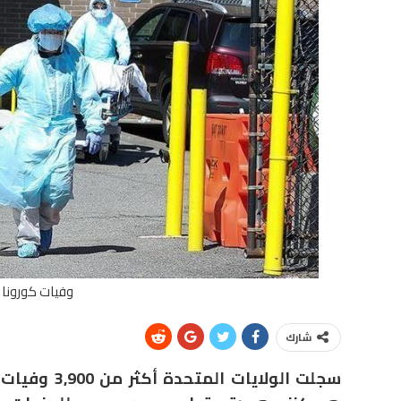
وفيات كورونا 
شارك