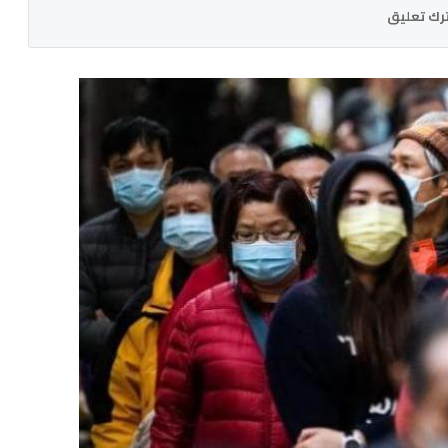
رك تعليق