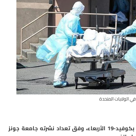
في الولايات المتحدة
سجلت الولايات المتحدة أكثر من 3,900 وفيات بكوفيد-19 الأربعاء، وفق تعداد نشرته جامعة جونز