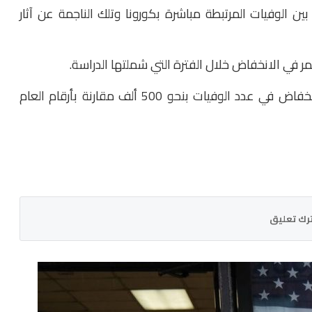
ين الوفيات المرتبطة مباشرة بكورونا وتلك الناجمة عن آثار
مر في الانخفاض خلال الفترة التي شملتها الدراسة.
ولدى الأطفال دون سن الخامسة، سُجل سنة 2021 انخفاض في عدد الوفيات بنحو 500 ألف مقارنة بأرقام العام
رك تعليق