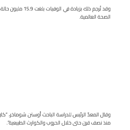
الصحة العالمية.
وقال المعدّ الرئيس للدراسة الباحث أوستن شوماخر، “كان 
منذ نصف قرن حتى خلال الحروب والكوارث الطبيعية”.