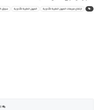
ارتفاع مبيعات المهن الطبية للأدوية
المهن الطبية للأدوية
سوق ال
ات