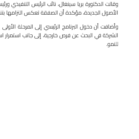
وقالت الدكتورة
بريا سينغال
، نائب الرئيس التنفيذي ورئ
الأصول الجديدة، مؤكدة أن الصفقة تعكس التزامها بتنويع
وأضافت أن دخول البرنامج الرئيسي إلى المرحلة الأولى ي
الشركة في البحث عن فرص خارجية، إلى جانب استمرار استث
للنمو.