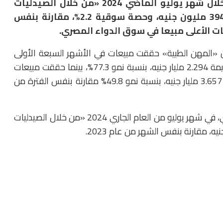
ارتفعت مبيعات شركة المهن الطبية للأدوية، خلال شهر يوليو الماضي 2024 «من خلال الصيدليات
والمخازن»، بنسبة، 54.9% محققة قيم بيعية 394.6 مليون جنيه، وحصة سوقية 2.2%، مقارنة بنفس
 «المهن الطبية» حققت مبيعات في الأشهر السبعة الأولى
من العام الجاري 2024 من خلال الصيدليات والمخازن بقيمة 2.294 مليار جنيه، بنسبة نمو 77.3%، بينما حققت مبيعات
في الفترة من أغسطس 2023 الى يوليو 2024، بقيمة 3.657 مليار جنيه، بنسبة نمو 49.8% مقارنة بنفس الفترة من
وأشارت المصادر الى ارتفاع مبيعات سوق الدواء المصري، في شهر يوليو من العام الجاري 2024 «من خلال الصيدليات