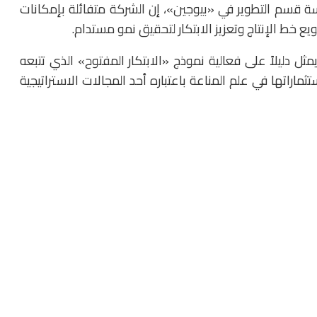
يسة قسم التطوير في «بيوجين»، إن الشركة متفائلة بإمكانات
 خط الإنتاج وتعزيز الابتكار لتحقيق نمو مستدام.
مثل دليلاً على فعالية نموذج «الابتكار المفتوح» الذي تتبعه
ماراتها في علم المناعة باعتباره أحد المجالات الاستراتيجية