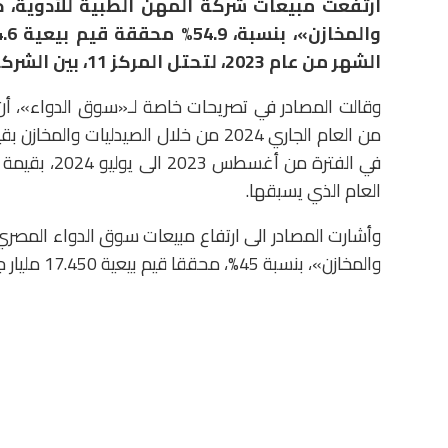
الشهر من عام 2023، لتحتل المركز 11، بين الشركات الأعلى مبيعا في سوق الدواء المصري.
وقالت المصادر في تصريحات خاصة لـ«سوق الدواء»، أن
العام الذي يسبقها.
والمخازن»، بنسبة 45%، محققا قيم بيعية 17.450 مليار جنيه، مقارنة بنفس الشهر من عام 2023.