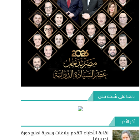
تابعنا على شبكة نبض
آخر الأخبار
نقابة الأطباء تتقدم ببلاغات رسمية لمنع دورة
تدريبية لـ…