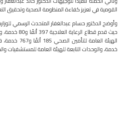
وتأتي الحملة تنفيذًا لتوجيهات الدكتور خالد عبدالغفار
القومية في تعزيز كفاءة المنظومة الصحية وتحقيق التغ
خدمة، والوحدات التابعة للهيئة العامة للمستشفيات والمعاهد التعليمية 