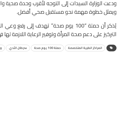
ودعت الوزارة السيدات إلى التوجه لأقرب وحدة صحية وا
ويمثل خطوة مهمة نحو مستقبل صحي أفضل.
يُذكر أن حملة “100 يوم صحة” تهدف إلى 
التركيز على دعم صحة المرأة وتوفير الرعاية اللازمة له
المراكز الطبية المتخصصة
حملة 100 يوم صحة
سرطان الثدي
وز