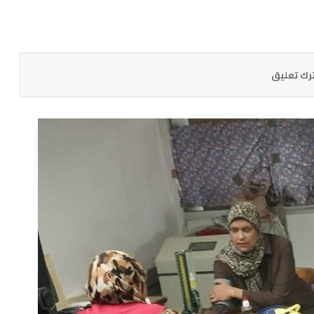
رك تعليق