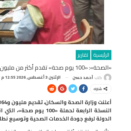
الرئيسية
تقارير
«الصحة»: «100 يوم صحة» تقدم أكثر من مليون و364 ألف خدمة طبية مجانية في يومها الأول
الإثنين 3 أغسطس, 2026 12:55 م
كتب
أحمد حسن
شارك
الدولة لرفع جودة الخدمات الصحية وتوسيع نط