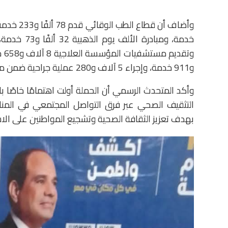
و911 خدمة، وإجراء 5 آلاف و280 عملية جراحية ضمن مبادرة إنهاء قوائم الانتظار.
التثقيف الصحي عبر فرق التواصل المجتمعي في المناطق
بهدف تعزيز الثقافة الصحية وتشجيع المواطنين على الا