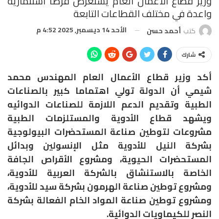
وزير قطاع الأعمال العام يستعرض فرصا استثمارية
واعدة في مختلف القطاعات التابعة
الأحد 14 ديسمبر, 2025 4:52 م
كتب
أحمد حسن
شارك
أكد وزير قطاع الأعمال العام المهندس محمد
شيمي أن الدولة تولي اهتماما كبير بالصناعات
الطبية وتقديم الدعم اللازمة للصناعات الدوائيه
ويشهد قطاع الأدوية والمستلزمات الطبية
مشروعات لتوطين صناعة المستحضرات البيولوجية
بشركة النيل للأدوية مثل الإنسولين وبدائل
المستحضرات الحيوية، ومشروع الأقراص الجافة
الخاصة بالاستنشاق بالشركة العربية للأدوية،
ومشروع توطين صناعة الهرمون بشركة سيد للأدوية،
ومشروع توطين صناعة المواد الخام الفعالة بشركة
النصر للكيماويات الدوائية.