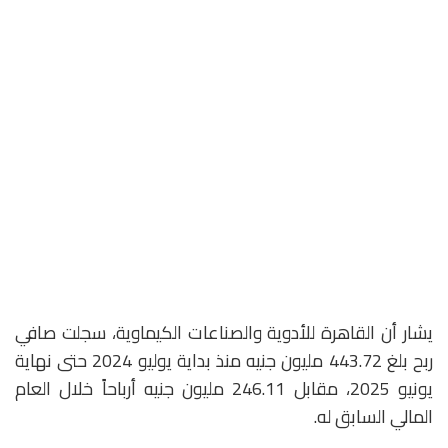
يشار أن القاهرة للأدوية والصناعات الكيماوية، سجلت صافي
ربح بلغ 443.72 مليون جنيه منذ بداية يوليو 2024 حتى نهاية
يونيو 2025، مقابل 246.11 مليون جنيه أرباحاً خلال العام
المالي السابق له.