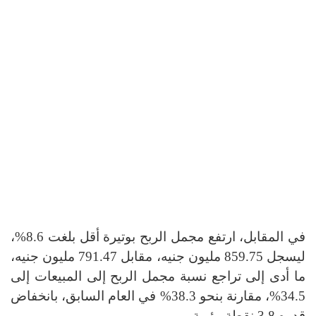
في المقابل، ارتفع مجمل الربح بوتيرة أقل بلغت 8.6%،
ليسجل 859.75 مليون جنيه، مقابل 791.47 مليون جنيه،
ما أدى إلى تراجع نسبة مجمل الربح إلى المبيعات إلى
34.5%، مقارنة بنحو 38.3% في العام السابق، بانخفاض
قدره 3.8 نقطة مئوية
.