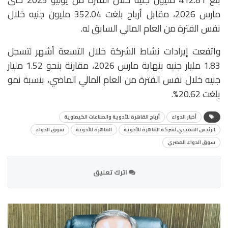
مارس 2026، مقابل أرباح بلغت 352.04 مليون جنيه خلال
نفس الفترة من العام المالي السابق له.
واتفعت إيرادات نشاط الشركة خلال التسعة أشهر لتسجل
1.83 مليار جنيه بنهاية مارس 2026، مقارنة بنحو 1.52 مليار
جنيه خلال نفس الفترة من العام المالي الماضي، بنسبة نمو
بلغت 20.62%.
أخبار الدواء
أرباح القاهرة للأدوية والصناعات الكيماوية
الرئيس التنفيذي لشركة القاهرة للأدوية
القاهرة للأدوية
سوق الدواء
سوق الدواء المصري
اترك تعليق