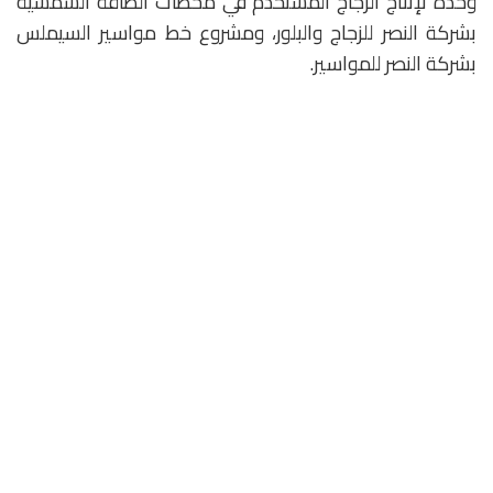
وحدة لإنتاج الزجاج المستخدم في محطات الطاقة الشمسية
بشركة النصر للزجاج والبلور، ومشروع خط مواسير السيملس
بشركة النصر للمواسير.