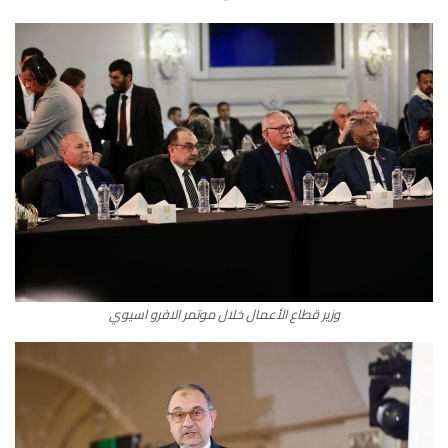
وزير قطاع الأعمال خلال موتمر الافرو اسيوي