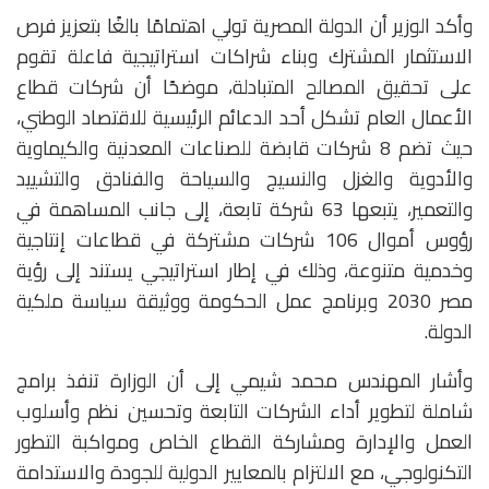
وأكد الوزير أن الدولة المصرية تولي اهتمامًا بالغًا بتعزيز فرص
الاستثمار المشترك وبناء شراكات استراتيجية فاعلة تقوم
على تحقيق المصالح المتبادلة، موضحًا أن شركات قطاع
الأعمال العام تشكل أحد الدعائم الرئيسية للاقتصاد الوطني،
حيث تضم 8 شركات قابضة للصناعات المعدنية والكيماوية
والأدوية والغزل والنسيج والسياحة والفنادق والتشييد
والتعمير، يتبعها 63 شركة تابعة، إلى جانب المساهمة في
رؤوس أموال 106 شركات مشتركة في قطاعات إنتاجية
وخدمية متنوعة، وذلك في إطار استراتيجي يستند إلى رؤية
مصر 2030 وبرنامج عمل الحكومة ووثيقة سياسة ملكية
الدولة.
وأشار المهندس محمد شيمي إلى أن الوزارة تنفذ برامج
شاملة لتطوير أداء الشركات التابعة وتحسين نظم وأسلوب
العمل والإدارة ومشاركة القطاع الخاص ومواكبة التطور
التكنولوجي، مع الالتزام بالمعايير الدولية للجودة والاستدامة