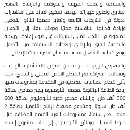
والسلامة والصحة المهنية والحوكمة والارتقاء بالعنصر
البشري وتطوير مهاراته، بهدف تعظيم العائد على استثمارات
الدولة في الشركات التابعة وتعزيز دعمها للناتج القومي
وزيادة قدرتها التنافسية محليًا ودوليًا، لافتًا إلى التحسن
الملحوظ في الأداء المالي للشركات في ضوء إعادة الهيكلة
والتحديث الفني والإداري وتعظيم الاستفادة من الأصول
ورفع كفاءة التشغيل بما يجسد نجاح استراتيجيات الإصلاح.
واستعرض الوزير، مجموعة من الفرص الاستثمارية الواعدة
ومجالات الشراكة مع القطاع الخاص المحلي والأجنبي، حيث
يأتي قطاع الصناعات المعدنية في المقدمة بمشروعات منها
زيادة الطاقة الإنتاجية لمجمع الألومنيوم بنجع حمادي بطاقة
300 ألف طن، وإنشاء مصهر جديد للألومنيوم بطاقة 600
ألف طن سنويًا، ومشروع مصفاة لإنتاج الألومينا بطاقة 2
مليون طن سنويًا، ومشروعات لتعزيز القيمة المضافة مثل
جنوط السيارات ورقائق الألومنيوم، إلى جانب مشروع إنشاء