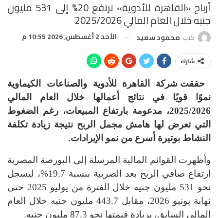
أرباح «القاهرة للأدوية» ترتفع 20% إلى 531 مليون
جنيه خلال العام المالي 2025/2026
الأحد 2 أغسطس, 2026 10:55 م
كتب
محمود سعيد
شارك
حققت شركة القاهرة للأدوية والصناعات الكيماوية
نموًا قويًا في نتائج أعمالها خلال العام المالي
2025/2026، مدعومة بارتفاع المبيعات، رغم الضغوط
التي تعرض لها هامش مجمل الربح نتيجة زيادة تكلفة
النشاط بوتيرة أسرع من نمو الإيرادات
.
وأظهرت القوائم المالية المرسلة إلى البورصة المصرية
ارتفاع صافي الربح بعد الضريبة بنسبة 19.7%، ليسجل
نحو 531 مليون جنيه خلال الفترة من يوليو 2025 حتى
نهاية يونيو 2026، مقابل 443.7 مليون جنيه خلال العام
المالي السابق، بزيادة قيمتها نحو 87.3 مليون جنيه
.