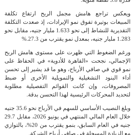
ويعكس تراجع هامش مجمل الربح ارتفاع تكلفة
المبيعات بوتيرة تفوق نمو الإيرادات، إذ صعدت التكلفة
التقديرية للنشاط إلى نحو 1.633 مليار جنيه، مقابل نحو
1.283 مليار جنيه، بمعدل نمو يقترب من 27.3
%.
ورغم الضغوط التي ظهرت على مستوى هامش الربح
الإجمالي، نجحت «القاهرة للأدوية» في الحفاظ على
نمو قوي في صافي الأرباح، وهو ما قد يشير إلى تحسن
أداء البنود التشغيلية والتمويلية الأخرى أو ضبط
المصروفات، وإن كانت القوائم التفصيلية مطلوبة
لتحديد المحركات الرئيسية لهذا التحسن بدقة
.
وبلغ النصيب الأساسي للسهم في الأرباح نحو 35.6 جنيه
خلال العام المالي المنتهي في يونيو 2026، مقابل 29.7
جنيه في العام السابق، بنمو يقترب من 20%، بالتوازي
مع الزيادة المسجلة في صافي أرباح الشركة.