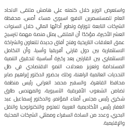
واستعرض الوزير خلال كلمته علي هامش ملتقى الاتحاد
العام للمستسمرين الافرو اسيوي مساء أمس، محفظة
الشركات التابعة للوزارة وتطور أدائها المالي خلال السنوات
العشر الأخيرة، مؤكدًا أن الملتقى يمثل منصة مهمة لترسيخ
عمق العلاقات التاريخية وفتح آفاق جديدة للتعاون والشراكة
الاستثمارية بين دول قارتي أفريقيا وآسيا، وأن التكامل
الاستثماري بين القارتين يعد ركيزة أساسية لتحقيق التنمية
المستدامة وتعزيز معدلات النمو الاقتصادي في ظل
التحديات العالمية الراهنة، وذلك بحضور الدكتور إبراهيم صابر
محافظ القاهرة، والسفير محمد العرابي رئيس منظمة
تضامن الشعوب الأفريقية الآسيوية، والمهندس طارق
شكري رئيس مجلس أمناء المؤتمر، والدكتور إسماعيل عبد
الغفار رئيس الأكاديمية العربية للعلوم والتكنولوجيا والنقل
البحري، وعدد من السادة السفراء وممثلي الشركات المحلية
والإقليمية.