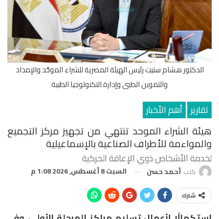
الدكتور هشام ستيت رئيس الهيئة المصرية للشراء الموحَّد والإمداد
والتموين الطبى وإدارة التكنولوجيا الطبية
تقارير
أهم الأخبار
هيئة الشراء الموحد تنتهي من تجهيز مركز التجميع
والمواءمة للأطراف الصناعية بالإسماعيلية
لخدمة الأشخاص ذوي الإعاقة الحركية
السبت 8 أغسطس, 2026 1:08 م
كتب
أحمد حسن
شارك
استكمالًا لأعمال تسليم مراكز المرحلة الأولى، وفي