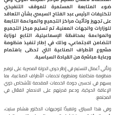
ضوء المتابعة المستمرة للموقف التنفيذي
لتكليفات الرئيس عبد الفتاح السيسي بشأن التعاقد
على تجهيز وتأثيث مراكز التجميع والمواءمة التابعة
للوزارات والجهات المعنية، تم تسليم مركز التجميع
والمواءمة بمحافظة الإسماعيلية، التابع لوزارة
التضامن الاجتماعي، وذلك في إطار تنفيذ منظومة
مشروع الأطراف الصناعية التي تحظى باهتمام
ورعاية مباشرة من القيادة السياسية.
وتأتي أعمال التسليم في إطار حرص الدولة المصرية على توفير
منظومة متكاملة ومتطورة لخدمات الأطراف الصناعية، بما
يسهم في تحسين جودة الخدمات المقدمة للأشخاص ذوي
الإعاقة الحركية، ودعم قدرتهم على الاندماج الفعّال في
المجتمع.
وفي هذا السياق، وتنفيذًا لتوجيهات الدكتور هشام ستيت،