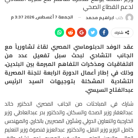
لدعم القطاع الصحي
الجمعة 7 أغسطس, 2026 3:37 م
كتب
ابراهيم محمد
شارك
عقد الوفد الدبلوماسي المصري لقاءً تشاورياً مع
الجانب التشادي لبحث سبل تفعيل عدد من
الاتفاقيات ومذكرات التفاهم المبرمة بين البلدين،
وذلك في إطار أعمال الدورة الرابعة للجنة المصرية
التشادية المشكلة بتوجيهات السيد الرئيس
عبدالفتاح السيسي.
شارك في المباحثات من الجانب المصري الدكتور خالد
عبدالغفار وزير الصحة والسكان، والدكتور بدر عبدالعاطي وزير
الخارجية والتعاون الدولي وشئون المصريين بالخارج، والمهندس
كامل الوزير وزير النقل، والدكتور عبدالعزيز قنصوة وزير التعليم