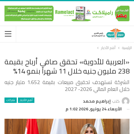
الرئيسية
أهم الأخبار
«العربية للأدوية» تحقق صافي أرباح بقيمة
238 مليون جنيه خلال 11 شهراً بنمو 14%
الشركة تستهدف تحقيق مبيعات بقيمة 1.652 مليار جنيه
خلال العام المالي 2026- 2027
أهم الأخبار
شركات
كتب
إبراهيم محمد
الأربعاء 24 يونيو, 2026 1:02 م