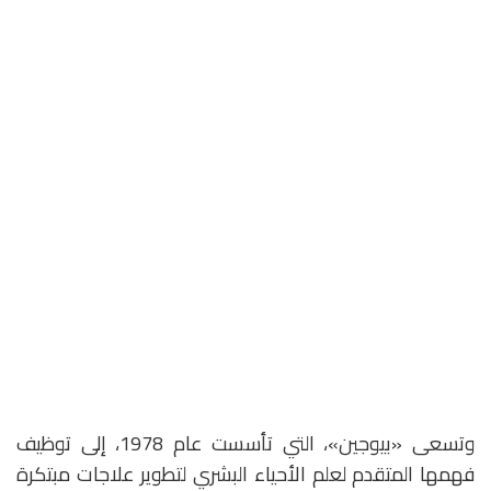
وتسعى «بيوجين»، التي تأسست عام 1978، إلى توظيف
فهمها المتقدم لعلم الأحياء البشري لتطوير علاجات مبتكرة