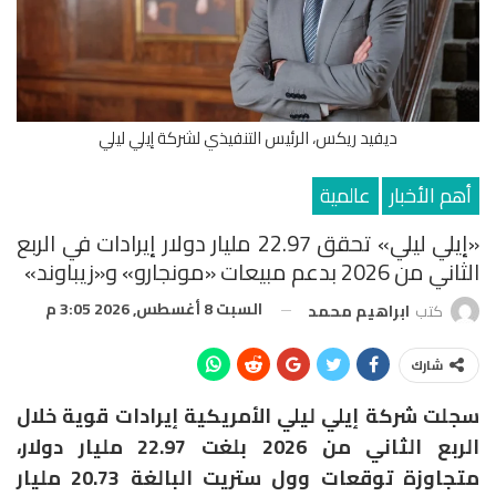
ديفيد ريكس، الرئيس التنفيذي لشركة إيلي ليلي
أهم الأخبار
عالمية
«إيلي ليلي» تحقق 22.97 مليار دولار إيرادات في الربع
الثاني من 2026 بدعم مبيعات «مونجارو» و«زيباوند»
السبت 8 أغسطس, 2026 3:05 م
كتب
ابراهيم محمد
شارك
سجلت شركة
إيلي ليلي الأمريكية
إيرادات قوية خلال
الربع الثاني من 2026 بلغت 22.97 مليار دولار،
متجاوزة توقعات وول ستريت البالغة 20.73 مليار