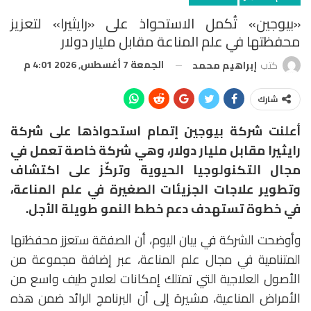
«بيوجين» تُكمل الاستحواذ على «رايثيرا» لتعزيز
محفظتها في علم المناعة مقابل مليار دولار
الجمعة 7 أغسطس, 2026 4:01 م
كتب
إبراهيم محمد
شارك
أعلنت شركة
بيوجين
إتمام استحواذها على شركة
رايثيرا مقابل مليار دولار
، وهي شركة خاصة تعمل في
مجال التكنولوجيا الحيوية وتركّز على اكتشاف
وتطوير علاجات الجزيئات الصغيرة في علم المناعة،
في خطوة تستهدف دعم خطط النمو طويلة الأجل.
وأوضحت الشركة في بيان اليوم، أن الصفقة ستعزز محفظتها
المتنامية في مجال علم المناعة، عبر إضافة مجموعة من
الأصول العلاجية التي تمتلك إمكانات لعلاج طيف واسع من
الأمراض المناعية، مشيرة إلى أن البرنامج الرائد ضمن هذه