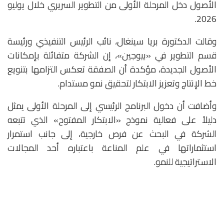
الأصول دخل المرحلة الأولى من التطوير السريري خلال يوليو
2026.
وقالت الدكتورة
بريا سينغال
، نائب الرئيس التنفيذي ورئيسة
قسم التطوير في «بيوجين»، إن الشركة متفائلة بإمكانات
الأصول الجديدة، مؤكدة أن الصفقة تعكس التزامها بتنويع
خط الإنتاج وتعزيز الابتكار لتحقيق نمو مستدام.
وأضافت أن دخول البرنامج الرئيسي إلى المرحلة الأولى يمثل
دليلاً على فعالية نموذج «الابتكار المفتوح» الذي تتبعه
الشركة في البحث عن فرص خارجية، إلى جانب استمرار
استثماراتها في علم المناعة باعتباره أحد المجالات
الاستراتيجية للنمو.