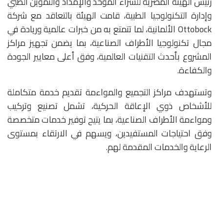
رئيس الهيئة المصرية للشراء الموحد والإمداد والتموين الطبي
وإدارة التكنولوجيا الطبية، قامت الهيئة بالتعاقد مع شركة
Ottobock الألمانية، لما تتمتع به من خبرات عالمية وريادة في
مجال تكنولوجيا الأطراف الصناعية، بما يضمن تجهيز مراكز
المشروع بأحدث التقنيات العالمية، وفق أعلى معايير الجودة
والكفاءة.
وتستهدف مراكز التجميع والمواءمة تقديم خدمة متكاملة
للأشخاص ذوي الإعاقة الحركية، تشمل تصنيع وتركيب
ومواءمة الأطراف الصناعية، بما يتيح توفير خدمات متخصصة
وفق احتياجات المستفيدين، ويسهم في الارتقاء بمستوى
الرعاية والخدمات المقدمة لهم.