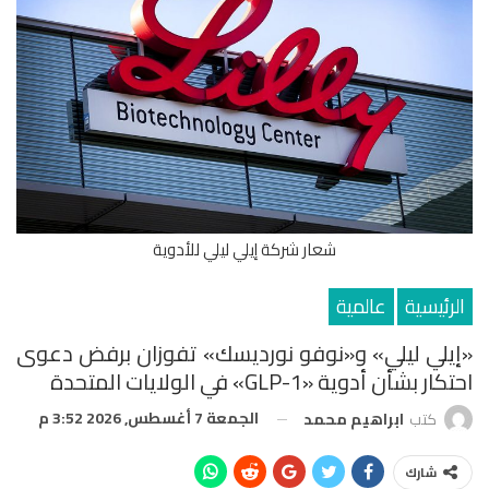
شعار شركة إيلي ليلي للأدوية
الرئيسية
عالمية
«إيلي ليلي» و«نوفو نورديسك» تفوزان برفض دعوى
احتكار بشأن أدوية «GLP-1» في الولايات المتحدة
الجمعة 7 أغسطس, 2026 3:52 م
كتب
ابراهيم محمد
شارك