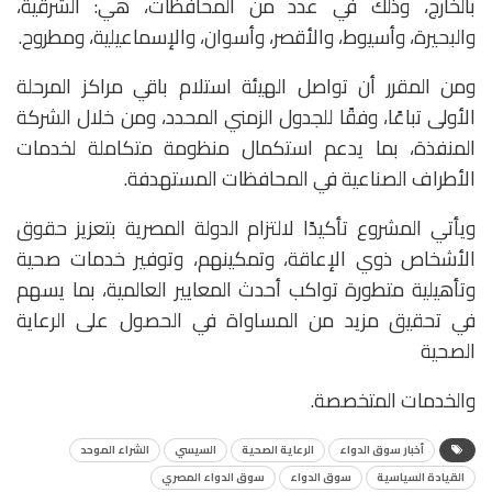
بالخارج، وذلك في عدد من المحافظات، هي: الشرقية،
والبحيرة، وأسيوط، والأقصر، وأسوان، والإسماعيلية، ومطروح.
ومن المقرر أن تواصل الهيئة استلام باقي مراكز المرحلة
الأولى تباعًا، وفقًا للجدول الزمني المحدد، ومن خلال الشركة
المنفذة، بما يدعم استكمال منظومة متكاملة لخدمات
الأطراف الصناعية في المحافظات المستهدفة.
ويأتي المشروع تأكيدًا لالتزام الدولة المصرية بتعزيز حقوق
الأشخاص ذوي الإعاقة، وتمكينهم، وتوفير خدمات صحية
وتأهيلية متطورة تواكب أحدث المعايير العالمية، بما يسهم
في تحقيق مزيد من المساواة في الحصول على الرعاية
الصحية
والخدمات المتخصصة.
أخبار سوق الدواء
الرعاية الصحية
السيسي
الشراء الموحد
القيادة السياسية
سوق الدواء
سوق الدواء المصري