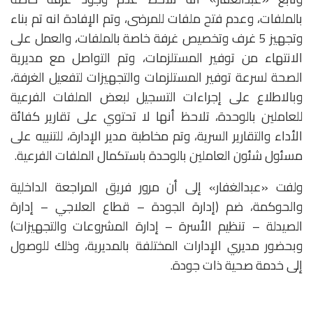
بالملفات، وعدم فتح ملفات للمرضى، وتم الإفادة انه تم بناء
وتجهيز 5 غرف وتخصيص غرفة خاصة بالملفات، والعمل على
الانتهاء من توفير المستلزمات، وتم التواصل مع مديرية
الصحة لسرعة توفير المستلزمات والتجهيزات لتفعيل الغرفة،
وبالاطلاع على إجراءات التسجيل لبعض الملفات الفرعية
للعاملين بالوحدة، تلاحظ أنها لا تحتوي على تقارير كفائة
الأداء والتقارير السرية، وتم مخاطبة مدير الإدارة، للتنبيه على
مسئول شئون العاملين بالوحدة باستكمال الملفات الفرعية.
ولفت «عبدالغفار» إلى أن مرور فريق المراجعة الداخلية
والحوكمة، ضم (إدارة الجودة – قطاع العلاجي – إدارة
الصيدلة – تنظيم الأسرة – إدارة المشروعات والتجهيزات)
وبحضور مديري الإدارات المختلفة بالمديرية، وذلك للوصول
إلى خدمة صحية ذات جودة.