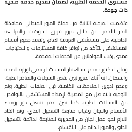
مستوى الخدمة الطبية، لضمان تقديم خدمة صحية
ذات جودة.
وتضمنت المرحلة الثانية من حملة المرور الميداني محافظة
البحر الأحمر، من خلال مرور فريق الحوكمة والمراجعة
الداخلية، على مستشفى الغردقة العام، وتفقد جميع أقسام
المستشفى للتأكد من توافر كافة المستلزمات والاحتياجات،
ومدى رضاء المواطنين عن الخدمات المقدمة.
وقال الدكتور حسام عبدالغفار المتحدث الرسمي لوزارة الصحة
والسكان، إنه أثناء المرور تبين نقص السجلات والنماذج الطبية،
وعدم تدوين الملاحظات الكاملة، في الملفات الطبية، وتم
التوجيه بالتواصل مع المديرية لإمداد المستشفى بالنواقص
من السجلات الطبية، كما تبين عدم تفعيل دور روساء
الأقسام واللجان وغياب متابعة التسجيل الطبي، وتم اتخاذ
اللازم نحو عمل لجان من المديرية للمتابعة الدائمة للتسجيل
الطبي والمرور الدائم على الأقسام.