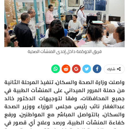
فريق الحوكمة داخل إحدى المنشآت الصحية
شارك
واصلت وزارة الصحة والسكان، تنفيذ المرحلة الثانية
من حملة المرور الميداني على المنشآت الطبية في
جميع المحافظات، وفقا لتوجيهات الدكتور خالد
عبدالغفار نائب رئيس مجلس الوزراء ووزير الصحة
والسكان، بالتواصل المباشر مع المواطنين، ورفع
كفاءة المنشآت الطبية، ورصد وعلاج أي قصور في