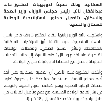
السكانية، وذلك تنفيذًا لتوجيهات الدكتور خالد
عبدالغفار، نائب رئيس مجلس الوزراء وزير الصحة
والسكان، بتفعيل محاور الاستراتيجية الوطنية
للسكان والتنمية
.
واستهلت نائبة الوزير زيارتها بلقاء الدكتور شريف خاطر، رئيس
جامعة المنصورة، حيث ناقشا أبرز المؤشرات السكانية
بالمحافظة، ونتائج المسح الصحي، ومعدلات الولادات
القيصرية، واستخدام وسائل تنظيم الأسرة، إلى جانب التحديات
المرتبطة بالحمل غير المخطط له ووفيات حديثي الولادة.
وأكدت الدكتورة عبلة الألفي أن القضية السكانية تمثل أحد
أهم محاور التنمية المستدامة، مشددة على ضرورة تطوير
خدمات الرعاية الصحية، ورفع كفاءة الفرق الطبية، والتوسع
في نشر ثقافة الولادة الطبيعية، مع دعم وتأهيل القابلات من
خلال برامج تدريبية متخصصة تمتد إلى 18 شهرًا.