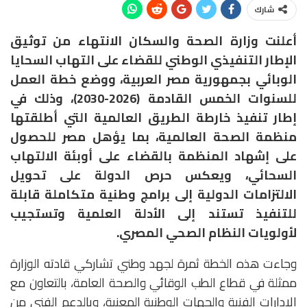
شارك
أعلنت وزارة الصحة والسكان الانتهاء من توثيق
الإطار التنفيذي الوطني للقضاء على التهاب السحايا
الوبائي بجمهورية مصر العربية، ووضع خطة العمل
للسنوات الخمس القادمة (2026-2030)، وذلك في
إطار تنفيذ خارطة الطريق العالمية التي أطلقتها
منظمة الصحة العالمية، بما يؤهل مصر للحصول
على إشهاد المنظمة بالقضاء على أوبئة الالتهاب
السحائي، ويعكس حرص الدولة على تحويل
الالتزامات الدولية إلى برامج وطنية متكاملة قابلة
للتنفيذ تستند إلى الأدلة العلمية وتستجيب
لأولويات النظام الصحي المصري.
وجاءت هذه الخطة ثمرة لجهد وطني تشاركي قادته الوزارة
ممثلة في قطاع الطب الوقائي والصحة العامة، بالتعاون مع
الإدارات الفنية والجهات الوطنية المعنية، وبالدعم الفني من