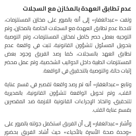
عدم تطابق العهدة بالمخازن مع السجلات
ولفت «عبدالغفار» إلى أنه بالمرور على مخازن المستلزمات،
تلاحظ عدم تطابق العهدة مع السجلات الخاصة بالمخازن، وتم
التوجيه بعمل حصر كامل لمخازن المستلزمات، وتم التوصية
بتحويل المسئول للشؤون القانونية، للبت في واقعة عدم
تطابق العهد بالسجلات، كما رصد الفريق وجود بعض
المستلزمات الطبية داخل الدواليب الشخصية، وتم عمل محضر
إثبات حالة، والتوصية بالتحقيق في الواقعة.
وتابع «عبدالغفار» أنه تم رصد واقعة تقصير في قسم عناية
القلب، وتم تحويل الواقعة للشؤون القانونية، بالمديرية
للتحقيق، واتخاذ الإجراءات القانونية اللازمة ضد المقصرين
بقسم عناية القلب.
وأشار «عبدالغفار» إلى أن الفريق استكمل جولته بالمرور على
«وحدة صحة الأسرة بالأحياء» حيث أشاد الفريق بحضور