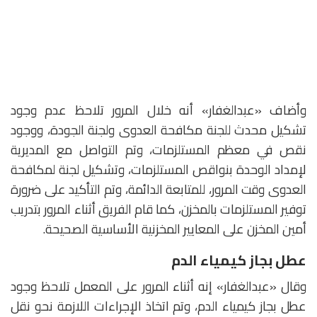
وأضاف «عبدالغفار» أنه خلال المرور تلاحظ عدم وجود
تشكيل محدث للجنة مكافحة العدوى ولجنة الجودة، ووجود
نقص في معظم المستلزمات، وتم التواصل مع المديرية
لإمداد الوحدة بنواقص المستلزمات، وتشكيل لجنة لمكافحة
العدوى وقت المرور، للمتابعة الدائمة، وتم التأكيد على ضرورة
توفير المستلزمات بالمخزن، كما قام الفريق أثناء المرور بتدريب
أمين المخزن على المعايير المخزنية الأساسية الصحيحة.
عطل بجاز كيمياء الدم
وقال «عبدالغفار» إنه أثناء المرور على المعمل تلاحظ وجود
عطل بجاز كيمياء الدم، وتم اتخاذ الإجراءات اللازمة نحو نقل