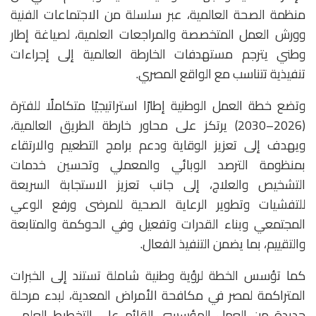
منظمة الصحة العالمية، عبر سلسلة من الاجتماعات الفنية
وورش العمل المتخصصة والمراجعات العلمية، لصياغة إطار
وطني يترجم مستهدفات الخارطة العالمية إلى إجراءات
تنفيذية تتناسب مع الواقع المصري.
وتضع خطة العمل الوطنية إطارًا استراتيجيًا متكاملًا للفترة
(2026–2030) يرتكز على محاور خارطة الطريق العالمية،
ويهدف إلى تعزيز الوقاية ودعم برامج التطعيم والارتقاء
بمنظومة الترصد الوبائي والمعملي وتحسين خدمات
التشخيص والعلاج، إلى جانب تعزيز الاستجابة السريعة
للتفشيات وتطوير الرعاية الصحية للمرضى ورفع الوعي
المجتمعي وبناء القدرات وتفعيل وفي الحوكمة والمتابعة
والتقييم، بما يضمن التنفيذ الفعال.
كما تؤسس الخطة لرؤية وطنية شاملة تستند إلى الخبرات
المتراكمة لمصر في مكافحة الأمراض المعدية، لبدء مرحلة
جديدة من العمل المؤسسي القائم على التخطيط العلمي