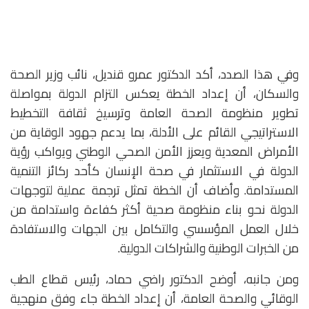
وفي هذا الصدد، أكد الدكتور عمرو قنديل، نائب وزير الصحة
والسكان، أن إعداد الخطة يعكس التزام الدولة بمواصلة
تطوير منظومة الصحة العامة وترسيخ ثقافة التخطيط
الاستراتيجي القائم على الأدلة، بما يدعم جهود الوقاية من
الأمراض المعدية ويعزز الأمن الصحي الوطني ويواكب رؤية
الدولة في الاستثمار في صحة الإنسان كأحد ركائز التنمية
المستدامة. وأضاف أن الخطة تمثل ترجمة عملية لتوجهات
الدولة نحو بناء منظومة صحية أكثر كفاءة واستدامة من
خلال العمل المؤسسي والتكامل بين الجهات والاستفادة
من الخبرات الوطنية والشراكات الدولية.
ومن جانبه، أوضح الدكتور راضي حماد، رئيس قطاع الطب
الوقائي والصحة العامة، أن إعداد الخطة جاء وفق منهجية