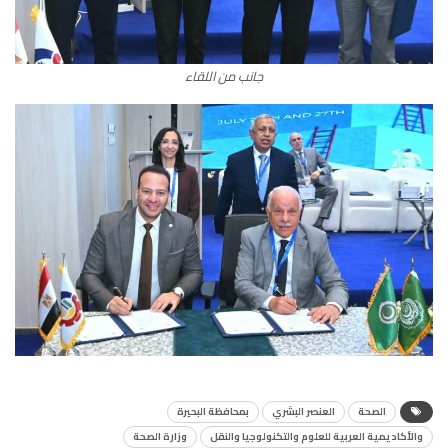
جانب من اللقاء
الصحة
العنصر البشري
بمحافظة البحيرة
والأكاديمية العربية للعلوم والتكنولوجيا والنقل
وزارة الصحة