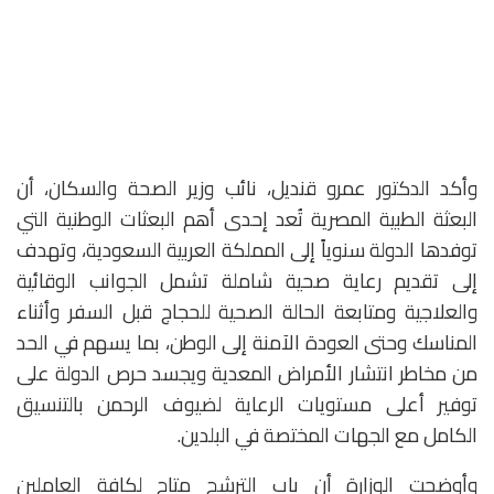
وأكد الدكتور عمرو قنديل، نائب وزير الصحة والسكان، أن
البعثة الطبية المصرية تُعد إحدى أهم البعثات الوطنية التي
توفدها الدولة سنوياً إلى المملكة العربية السعودية، وتهدف
إلى تقديم رعاية صحية شاملة تشمل الجوانب الوقائية
والعلاجية ومتابعة الحالة الصحية للحجاج قبل السفر وأثناء
المناسك وحتى العودة الآمنة إلى الوطن، بما يسهم في الحد
من مخاطر انتشار الأمراض المعدية ويجسد حرص الدولة على
توفير أعلى مستويات الرعاية لضيوف الرحمن بالتنسيق
الكامل مع الجهات المختصة في البلدين.
وأوضحت الوزارة أن باب الترشح متاح لكافة العاملين