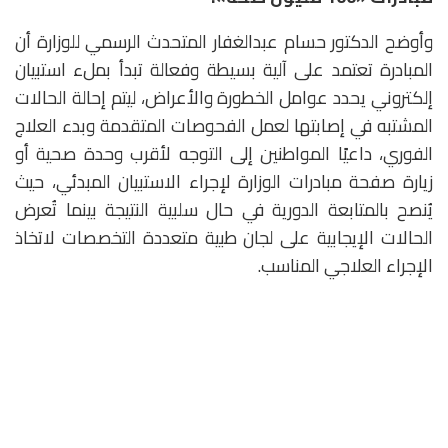
وأوضح الدكتور حسام عبدالغفار المتحدث الرسمي للوزارة أن
المبادرة تعتمد على آلية بسيطة وفعالة تبدأ بملء استبيان
إلكتروني يحدد عوامل الخطورة والأعراض، ليتم إحالة الحالات
المشتبه في إصابتها لعمل الفحوصات المتقدمة وبدء العلاج
الفوري، داعيًا المواطنين إلى التوجه لأقرب وحدة صحية أو
زيارة صفحة مبادرات الوزارة لإجراء الاستبيان المبدئي، حيث
يُنصح بالمتابعة الدورية في حال سلبية النتيجة بينما تُعرض
الحالات الإيجابية على لجان طبية متعددة التخصصات لاتخاذ
الإجراء العلاجي المناسب.