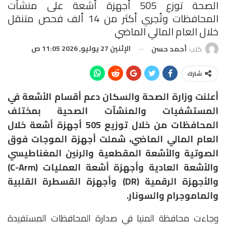
الصحة توزع 505 أجهزة أشعة على منشآت
المحافظات وتُجري أكثر من 14 ألف فحص متنقل
خلال العام المالي الماضي
الإثنين 27 يوليو, 2026 11:05 ص
كتب
أحمد حسن
شارك
أعلنت وزارة الصحة والسكان دعم أقسام الأشعة في
المستشفيات والمنشآت الصحية بمختلف
المحافظات من خلال توزيع 505 أجهزة أشعة خلال
العام المالي الماضي، شملت أجهزة الموجات فوق
الصوتية والأشعة المقطعية والرنين المغناطيسي
والأشعة العادية وأجهزة أشعة العمليات (C-Arm)
والأجهزة الرقمية (DR) وأجهزة القسطرة القلبية
والماموجرام والسونار.
وجاءت محافظة المنيا في صدارة المحافظات المستفيدة