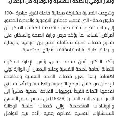
ونشر الوعي بالصحة النفسية والوقاية من الإدمان.
وشهدت الفعالية مشاركة ميدانية فاعلة لفرق مبادرة «100
مليون صحة» التي قدمت خدماتها التوعوية والصحية للحضور،
إلى جانب تنظيم قافلة طبية متخصصة للكشف المبكر عن
أمراض النساء، بما يؤكد حرص وزارة الصحة والسكان على
تقديم خدمات صحية متكاملة تدمج بين التوعية والوقاية
والرعاية الطبية الشاملة لمختلف الشرائح المجتمعية.
وأكد الدكتور أيمن محمد عباس، رئيس الإدارة المركزية
للأمانة العامة للصحة النفسية وعلاج الإدمان، أن الوزارة تولي
اهتماماً بالغاً بتعزيز خدمات الصحة النفسية ومكافحة
الإدمان من خلال البرامج التوعوية والعلاجية والتأهيلية التي
تقدمها الأمانة تنفيذاً لتوجيهات القيادة الصحية، مشيراً إلى
الدور الحيوي للخط الساخن (16328) في تقديم الدعم النفسي
والإرشادات المتخصصة، وإلى خدمات المنصة الوطنية
للاستشارات النفسية كمبادرة رقمية رائدة تتيح التواصل