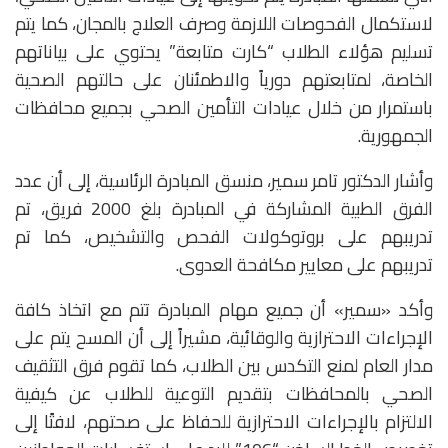
لاستكمال الفحوصات اللازمة وصرف العلاج بالمجان، كما يتم
تسليم هؤلاء الطلاب “كارت متابعة” يحتوي على بياناتهم
الخاصة، لمتابعتهم دورياً والاطمئنان على حالتهم الصحية
باستمرار من خلال عيادات التأمين الصحي بجميع محافظات
الجمهورية.
وأشار الدكتور تامر سمير، منسق المبادرة الرئاسية، إلى أن عدد
الفرق الطبية المشاركة في المبادرة بلغ 2000 فريق، تم
تدريبهم على بروتوكولات الفحص والتشخيص، كما تم
تدريبهم على معايير مكافحة العدوى.
وأكد «سمير» أن جميع مهام المبادرة تتم مع اتخاذ كافة
الإجراءات الاحترازية والوقائية، مشيراً إلى أن المسح يتم على
مدار العام لمنع التكدس بين الطلاب، كما تقوم فرق التثقيف
الصحي بالمحافظات بتقديم التوعية للطلاب عن كيفية
الالتزام بالإجراءات الاحترازية للحفاظ على صحتهم، لافتًا إلى