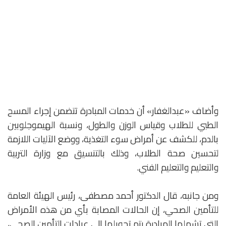
وأضاف «عبدالغفار» أن خدمات المبادرة تتضمن إجراء المسح
الطبي للطلاب وقياس الوزن والطول، ونسبة الهيموجلوبين
بالدم، للكشف عن أمراض سوء التغذية، ووضع الآليات اللازمة
لتحسين صحة الطلاب، وذلك بالتنسيق مع وزارة التربية
والتعليم والتعليم الفني.
ومن جانبه، قال الدكتور أحمد مصطفى، رئيس الهيئة العامة
للتأمين الصحي، إن الحالات المصابة بأي من هذه الأمراض
التي تشملها المبادرة يتم تحويلها إلى عيادات التأمين الصحي،