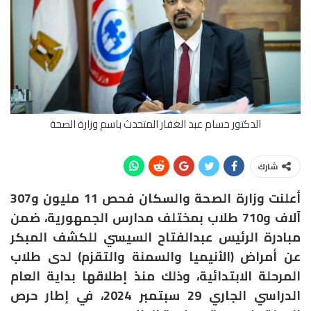
الدكتور حسام عبد الغفار المتحدث باسم وزارة الصحة
شارك
أعلنت وزارة الصحة والسكان فحص 11 مليون و307
آلاف و710 طلاب بمختلف مدارس الجمهورية، ضمن
مبادرة الرئيس عبدالفتاح السيسي للكشف المبكر
عن أمراض (الأنيميا والسمنة والتقزم) لدى طلاب
المرحلة الابتدائية، وذلك منذ إطلاقها بداية العام
الدراسي الجاري 29 سبتمبر 2024، في إطار حرص