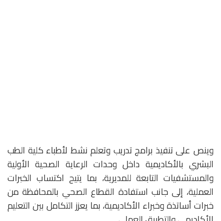
وينص على تنفيذ برامج تدريب وتعلم نشط لأطباء كلية الطب
البشري بالأكاديمية داخل وحدات الرعاية الصحية الأولية
والمستشفيات التابعة للمديرية، بما يتيح اكتساب الخبرات
العملية، إلى جانب استفادة القطاع الصحي بالمحافظة من
خبرات أساتذة وخبراء الأكاديمية، بما يعزز التكامل بين التعليم
الأكاديمي والتطبيق العملي.