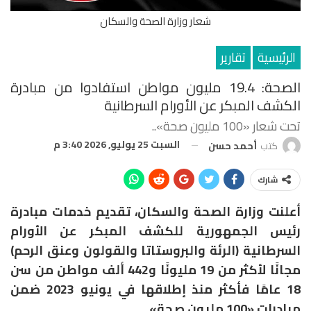
شعار وزارة الصحة والسكان
الرئيسية
تقارير
الصحة: 19.4 مليون مواطن استفادوا من مبادرة
الكشف المبكر عن الأورام السرطانية
تحت شعار «100 مليون صحة»..
السبت 25 يوليو, 2026 3:40 م
كتب
أحمد حسن
شارك
أعلنت وزارة الصحة والسكان، تقديم خدمات مبادرة
رئيس الجمهورية للكشف المبكر عن الأورام
السرطانية (الرئة والبروستاتا والقولون وعنق الرحم)
مجانًا لأكثر من 19 مليونًا و442 ألف مواطن من سن
18 عامًا فأكثر منذ إطلاقها في يونيو 2023 ضمن
مبادرات «100 مليون صحة».