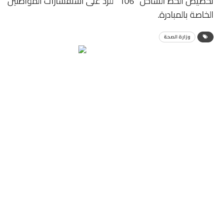
تخصيص الخط الساخن “106” للرد على استفسارات المواطنين
الخاصة بالمبادرة.
وزارة الصحة