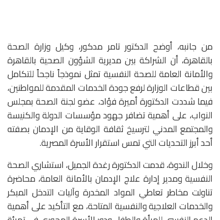
من جانبه، أوضح الدكتور تامر مدكور، وكيل وزارة الصحة
بالقاهرة، أن الشراكة بين مديرية الشؤون الصحية بالقاهرة
والأمانة العامة للصحة النفسية تمثل نموذجاً ناجحاً للتكامل
بين قطاعات الوزارة لرفع جودة الخدمات المقدمة للمواطنين،
فيما شددت الدكتورة أميرة فؤاد، عضو لجنة الصحة بمجلس
النواب، على أهمية تضافر جهود مؤسسات الدولة والكنيسة
والمجتمع المدني لترسيخ ثقافة الوقاية من الإدمان بصفته
أحد أبرز التحديات التي تمس استقرار الأسرة المصرية.
وخلال الندوة، قدمت الدكتورة رغدة الجميل، استشاري الصحة
النفسية ومدير إدارة علاج الإدمان بالأمانة العامة، محاضرة
تناولت مخاطر تعاطي المواد المخدرة وآليات التدخل المبكر
والخدمات العلاجية والنفسية المتاحة، مع التأكيد على أهمية
الدعم النفسي للمرأة والطفل ودور الأسرة المحوري في تهيئة