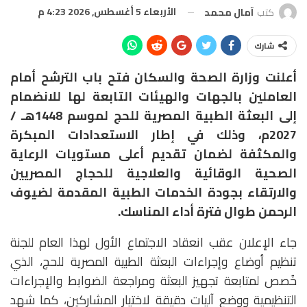
الأربعاء 5 أغسطس, 2026 4:23 م
كتب
آمال محمد
شارك
أعلنت وزارة الصحة والسكان فتح باب الترشح أمام
العاملين بالجهات والهيئات التابعة لها للانضمام
إلى البعثة الطبية المصرية للحج لموسم 1448هـ /
2027م، وذلك في إطار الاستعدادات المبكرة
والمكثفة لضمان تقديم أعلى مستويات الرعاية
الصحية الوقائية والعلاجية للحجاج المصريين
والارتقاء بجودة الخدمات الطبية المقدمة لضيوف
الرحمن طوال فترة أداء المناسك.
جاء الإعلان عقب انعقاد الاجتماع الأول لهذا العام للجنة
تنظيم أوضاع وإجراءات البعثة الطبية المصرية للحج، الذي
خُصص لمتابعة تجهيز البعثة ومراجعة الضوابط والإجراءات
التنظيمية ووضع آليات دقيقة لاختيار المشاركين، كما شهد