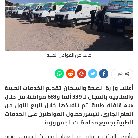
جانب من القوافل الطبية
شارك
أعلنت وزارة الصحة والسكان، تقديم الخدمات الطبية
والعلاجية بالمجان لـ 339 ألفا و683 مواطنا، من خلال
406 قافلة طبية، تم تنفيذها خلال الربع الأول من
العام الجاري، لتيسير حصول المواطنين على الخدمات
الطبية بجميع محافظات الجمهورية.
وأوضح الدكتور حسام عبد الغفار، المتحدث الرسمي لوزارة