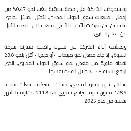
واستحوذت الشركة على حصة سوقية بلغت نحو 0.47% من
إجمالي مبيعات سوق الدواء المصري، لتحتل المركز الحادي
والستين بين شركات الأدوية الأعلى مبيعًا خلال النصف الأول
من العام الجاري.
ويكشف أداء الشركة عن فجوة واضحة مقارنة بحركة
السوق، إذ جاء معدل نمو مبيعات «أوركيديا» أقل بنحو 28.8
نقطة مئوية من معدل نمو سوق الدواء المصري، الذي
ارتفع بنسبة 13.9% خلال الفترة نفسها.
وخلال شهر يونيو الماضي، سجلت الشركة مبيعات بقيمة
148.5 مليون جنيه، بتراجع سنوي بلغ 11.8% مقارنة بالشهر
نفسه من عام 2025.