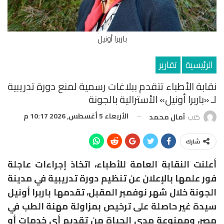
باربرا أونيل
الرئيسية
تقارير
نقابة الأطباء تتقدم ببلاغات رسمية لمنع دورة تدريبية
لـ «باربرا أونيل» الأسترالية بالجونة
الأربعاء 5 أغسطس, 2026 10:17 م
كتب
آمال محمد
شارك
أعلنت النقابة العامة للأطباء، اتخاذ إجراءات عاجلة
فور علمها بالإعلان عن تنظيم دورة تدريبية في مدينة
الجونة خلال شهر نوفمبر المقبل، تقدمها باربرا أونيل
سيدة غير حاصلة على ترخيص بمزاولة مهنة الطب في
مصر، وممنوعة مدى الحياة من تقديم أي خدمات أو