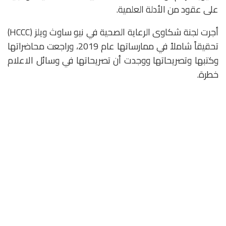
على عقود من الأدلة العلمية.
أجرت لجنة شكاوى الرعاية الصحية في نيو ساوث ويلز (HCCC)
تحقيقاً شاملاً في ممارساتها عام 2019، وراجعت محاضراتها
وكتبها وتصريحاتها ووجدت أن تصريحاتها في وسائل الاعلام
خطرة.