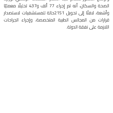
الصحة والسكان، أنه تم إجراء 77 ألف و437 تحليلًا معمليًا
وأشعة، لافتًا إلى تحويل 2151حالة للمستشفيات لاستصدار
قرارات من المجالس الطبية المتخصصة، وإجراء الجراحات
اللازمة على نفقة الدولة.