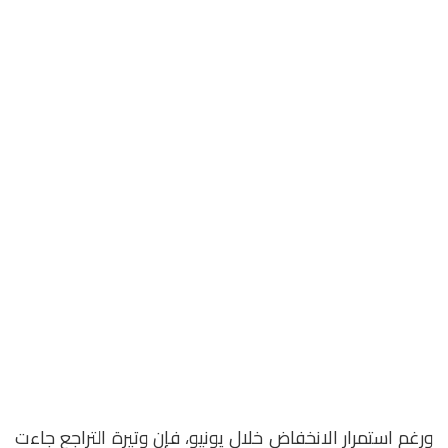
ورغم استمرار الانخفاض خلال يونيو، فإن وتيرة التراجع جاءت