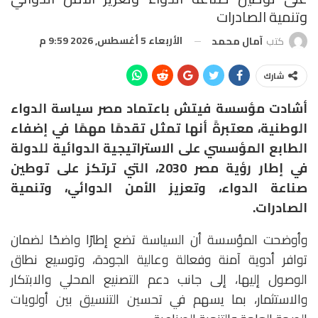
وتنمية الصادرات
الأربعاء 5 أغسطس, 2026 9:59 م
كتب
آمال محمد
شارك
أشادت مؤسسة فيتش باعتماد مصر سياسة الدواء
الوطنية، معتبرةً أنها تمثل تقدمًا مهمًا في إضفاء
الطابع المؤسسي على الاستراتيجية الدوائية للدولة
في إطار رؤية مصر 2030، التي ترتكز على توطين
صناعة الدواء، وتعزيز الأمن الدوائي، وتنمية
الصادرات.
وأوضحت المؤسسة أن السياسة تضع إطارًا واضحًا لضمان
توافر أدوية آمنة وفعالة وعالية الجودة، وتوسيع نطاق
الوصول إليها، إلى جانب دعم التصنيع المحلي والابتكار
والاستثمار، بما يسهم في تحسين التنسيق بين أولويات