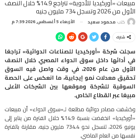
مبيعات «أوركيديا للأدوية» تتراجع 14.9% خلال النصف
الأول من 2026 وتسجل 734 مليون جنيه
الأربعاء 5 أغسطس, 2026 7:39 م
كتب
محمود سعيد
شارك
سجلت شركة «أوركيديا للصناعات الدوائية» تراجعًا
في أدائها داخل سوق الدواء المصري خلال النصف
الأول من عام 2026، في وقت واصل فيه السوق
تحقيق معدلات نمو إيجابية، ما انعكس على الحصة
السوقية للشركة وموقعها بين الشركات الأعلى
مبيعًا عبر القطاع الخاص.
وكشفت مصادر دوائية مطلعة لـ«سوق الدواء» أن مبيعات
«أوركيديا» انخفضت بنسبة 14.9% خلال الفترة من يناير إلى
يونيو 2026، لتسجل نحو 734.4 مليون جنيه، مقارنة بالفترة
نفسها من العام الماضي.