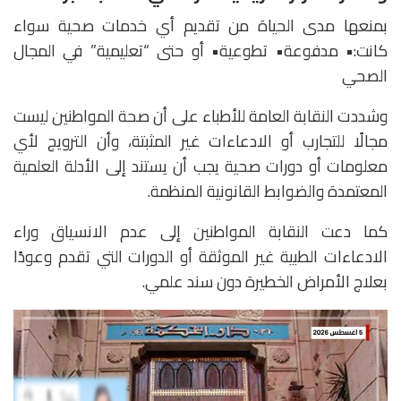
بمنعها مدى الحياة من تقديم أي خدمات صحية سواء
كانت:• مدفوعة• تطوعية• أو حتى “تعليمية” في المجال
الصحي
وشددت النقابة العامة للأطباء على أن صحة المواطنين ليست
مجالًا للتجارب أو الادعاءات غير المثبتة، وأن الترويج لأي
معلومات أو دورات صحية يجب أن يستند إلى الأدلة العلمية
المعتمدة والضوابط القانونية المنظمة.
كما دعت النقابة المواطنين إلى عدم الانسياق وراء
الادعاءات الطبية غير الموثقة أو الدورات التي تقدم وعودًا
بعلاج الأمراض الخطيرة دون سند علمي.