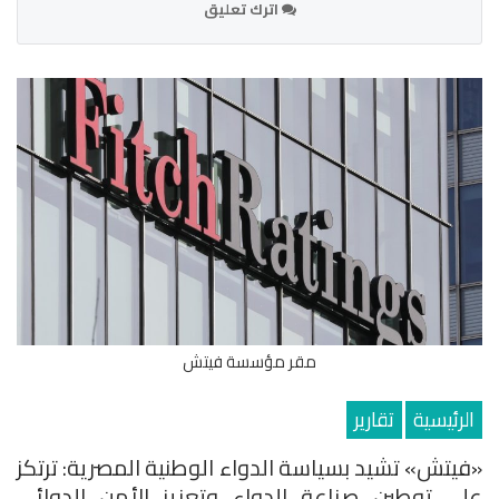
اترك تعليق
مقر مؤسسة فيتش
الرئيسية
تقارير
«فيتش» تشيد بسياسة الدواء الوطنية المصرية: ترتكز
على توطين صناعة الدواء وتعزيز الأمن الدوائي