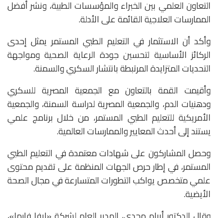
التعاون العلمي بين الخبراء والمؤسسات الطبية، ونشر أفضل
الممارسات العلاجية القائمة على الأدلة.
وأكد أن الاستثمار في التعليم الطبي المستمر يمثل إحدى
الركائز الأساسية لتحسين جودة الرعاية الصحية ومواجهة
التحديات المتزايدة المرتبطة بانتشار السكري والسمنة.
وأقيمت القمة بالتعاون مع الجمعية المصرية للسكري
ودهنيات الدم، والجمعية المصرية لدراسة السمنة، والجمعية
الأمريكية للتعليم الطبي المستمر، من خلال برنامج علمي
يستند إلى أحدث المعايير والممارسات العالمية.
وحصل المشاركون على شهادات معتمدة في التعليم الطبي
المستمر، في إطار حرص الجهات المنظمة على تقديم محتوى
علمي متخصص يواكب التطورات المتسارعة في مجال الصحة
الأيضية.
وقال الدكتور أبرام مجدي، المدير العام لشركة «إيفا فارما»،