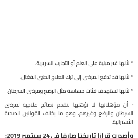
* لأنها غير مبنية على العلم أو التجارب السريرية.
* لأنها قد تدفع المرضى إلى ترك العلاج الطبي الفعّال.
* لأنها تستهدف فئات حساسة مثل الرضع ومرضى السرطان.
◦ أن مؤهلاتها لا تؤهلها لتقدم نصائح علاجية لمرضى
السرطان والرضع وغيرهم، وهو ما يخالف القوانين الصحية
الأسترالية.
وأصدرت قرارًا تاريخيًا صارمًا في 24 سبتمبر 2019: