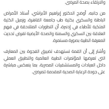
والارتقاء بصحة المرضى.
من جانبه، أوضح الدكتور إبراهيم الأبراشي، أستاذ الأمراض
الباطنة والسكري بكلية طب جامعة القاهرة، وزميل الكلية
الملكية للأطباء في إدنبرة، أن التطورات المتلاحقة في فهم
العلاقة بين السكري والسمنة والصحة الأيضية تفرض تحديث
المعرفة الطبية بصورة مستمرة.
وأشار إلى أن القمة تستهدف تضييق الفجوة بين المعارف
التي تعرضها المؤتمرات الطبية العالمية والتطبيق العملي
داخل العيادات والمستشفيات المصرية، بما ينعكس مباشرة
على جودة الرعاية الصحية المقدمة للمرضى.