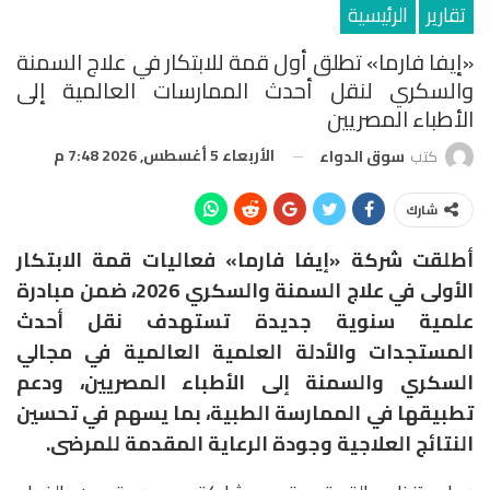
تقارير
الرئيسية
«إيفا فارما» تطلق أول قمة للابتكار في علاج السمنة
والسكري لنقل أحدث الممارسات العالمية إلى
الأطباء المصريين
الأربعاء 5 أغسطس, 2026 7:48 م
كتب
سوق الدواء
شارك
أطلقت شركة «إيفا فارما» فعاليات قمة الابتكار
الأولى في علاج السمنة والسكري 2026، ضمن مبادرة
علمية سنوية جديدة تستهدف نقل أحدث
المستجدات والأدلة العلمية العالمية في مجالي
السكري والسمنة إلى الأطباء المصريين، ودعم
تطبيقها في الممارسة الطبية، بما يسهم في تحسين
النتائج العلاجية وجودة الرعاية المقدمة للمرضى.