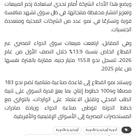
ويضع هذا الأداء الشركة أمام تحدي استعادة زخم المبيعات
وتعزيز انتشار محفظة منتجاتها، في ظل سوق تشهد منافسة
قوية وتسارعًا في نمو عدد من الشركات المحلية ومتعددة
الجنسيات.
وفي المقابل، ارتفعت مبيعات سوق الدواء المصري عبر
القطاع الخاص بنسبة 13.9% خلال النصف الأول من عام
2026، لتسجل نحو 155.8 مليار جنيه، مقارنة بالفترة نفسها
من عام 2025.
ويستند نمو القطاع إلى قاعدة صناعية متنامية تضم نحو 183
مصنعًا و1004 خطوط إنتاج، بما يعزز قدرة السوق على تلبية
الطلب المحلي وتقليل الاعتماد على الواردات، بالتوازي مع
خطط الدولة لتوطين صناعة الدواء وزيادة صادرات
المستحضرات المصرية إلى الأسواق الإقليمية والأفريقية.
أدوية أوركيديا للأدوية
أوركيديا للأدوية