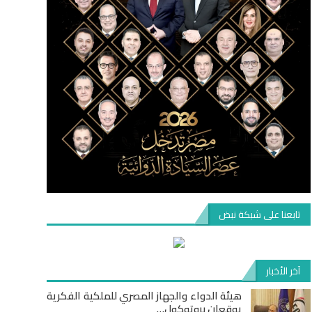
تابعنا على شبكة نبض
آخر الأخبار
هيئة الدواء والجهاز المصري للملكية الفكرية
يوقعان بروتوكول…