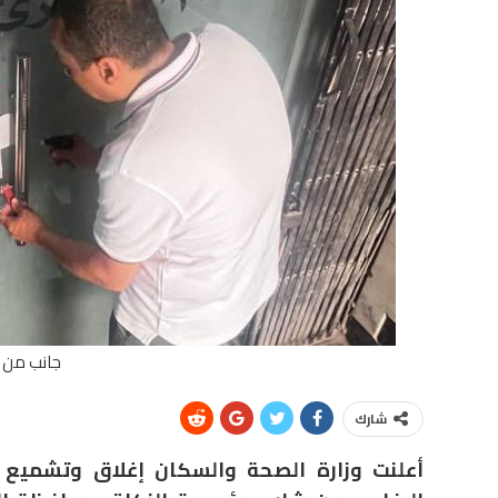
جانب من ت
شارك
أعلنت وزارة الصحة والسكان إغلاق وتشميع مر