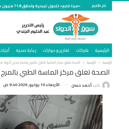
آخر الأخبار
«مينا فارم» تتحول للربحية وتحقق 71.8 مليون جنيه خلال الربع الأول من 2026
الرئيسية
شركات
تقارير و حوارات
رعاية صحية
أجزاخا
الرئيسية
الرئيسية
الصحة تغلق مركز الماسة الطبي بالمرج وضبط مخزن أدوية غ
الصحة تغلق مركز الماسة الطبي بالمرج
الأربعاء 10 يونيو, 2026 9:40 ص
كتب
أحمد حسن