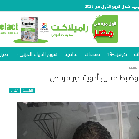
نة
كوفيد-19
صفقات
عالمية
سوق الدواء العربى
صور 
ير مرخص
 وضبط مخزن أدوية غير مرخص
الرئيسية
تقارير