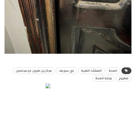
الصحة
المنشآت الطبية
بني سويف
مركزين طبيين غير مرخصين
مطروح
وزارة الصحة