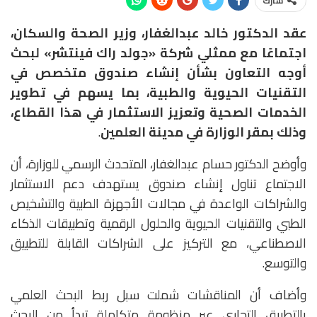
شارك
عقد الدكتور خالد عبدالغفار، وزير الصحة والسكان،
اجتماعًا مع ممثلي شركة «جولد راك فينتشر» لبحث
أوجه التعاون بشأن إنشاء صندوق متخصص في
التقنيات الحيوية والطبية، بما يسهم في تطوير
الخدمات الصحية وتعزيز الاستثمار في هذا القطاع،
وذلك بمقر الوزارة في مدينة العلمين
.
وأوضح الدكتور حسام عبدالغفار، المتحدث الرسمي للوزارة، أن
الاجتماع تناول إنشاء صندوق يستهدف دعم الاستثمار
والشراكات الواعدة في مجالات الأجهزة الطبية والتشخيص
الطبي والتقنيات الحيوية والحلول الرقمية وتطبيقات الذكاء
الاصطناعي، مع التركيز على الشراكات القابلة للتطبيق
والتوسع.
وأضاف أن المناقشات شملت سبل ربط البحث العلمي
بالتطبيق التجاري عبر منظومة متكاملة تبدأ من البحث