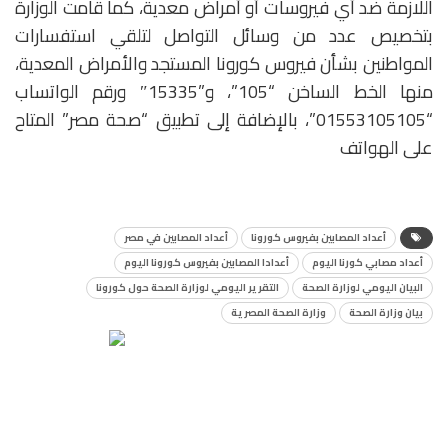
اللازمة ضد أي فيروسات أو أمراض معدية، كما قامت الوزارة
بتخصيص عدد من وسائل التواصل لتلقي استفسارات
المواطنين بشأن فيروس كورونا المستجد والأمراض المعدية،
منها الخط الساخن “105”، و”15335″ ورقم الواتساب
“01553105105”، بالإضافة إلى تطبيق “صحة مصر” المتاح
على الهواتف
أعداد المصابين بفيروس كورونا
أعداد المصابين في مصر
أعداد مصابي كورنا اليوم
أعدادا المصابين بفيروس كورونا اليوم
البيان اليومي لوزارة الصحة
التقرير اليومي لوزارة الصحة حول كورونا
بيان وزارة الصحة
وزارة الصحة المصرية