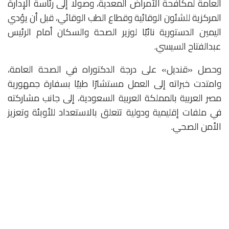
العامة لمكافحة الأمراض المعدية، وصولًا إلى رئاسة الإدارة
المركزية للشئون الوقائية وقطاع الطب الوقائي، قبل أن يؤدي
اليمين الدستورية نائبًا لوزير الصحة والسكان أمام الرئيس
عبدالفتاح السيسي.
وحصل «قنديل» على درجة الدكتوراه في الصحة العامة،
وامتدت خبراته إلى العمل مستشارًا طبيًا بسفارة جمهورية
مصر العربية بالمملكة العربية السعودية، إلى جانب مشاركته
في ملفات إقليمية ودولية تتعلق بالاستعداد للأوبئة وتعزيز
الأمن الصحي.