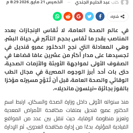
الخميس 21 مايو, 2026 8:29 م
كتب
عبد الحليم الجندي
شارك
في عالم الصحة العامة، لا تُقاس الإنجازات بعدد
المناصب بقدر ما تُقاس بحجم التأثير في حياة البشر،
وهي المعادلة التي نجح الدكتور عمرو قنديل في
تجسيدها على مدار أكثر من عشرين عامًا قضاها في
الصفوف الأولى لمواجهة الأوبئة والأزمات الصحية،
حتى بات أحد أبرز الوجوه المصرية في مجال الطب
الوقائي والصحة العامة، قبل أن تُتوَّج مسيرته مؤخرًا
بالفوز بجائزة «نيلسون مانديلا».
منذ سنواته الأولى داخل وزارة الصحة والسكان، ارتبط اسم
الدكتور عمرو قنديل بملفات مكافحة الأمراض المعدية
وتعزيز منظومة الوقاية، حيث تنقل بين عدد من المواقع
القيادية المؤثرة، بدءًا من إدارة مكافحة العدوى، ثم الإدارة