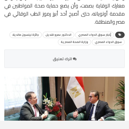
معارك الوقاية بصمت، وأن يضع حماية صحة المواطنين في
مقدمة أولوياته، حتى أصبح أحد أبرز رموز الطب الوقائي في
مصر والمنطقة.
أٍخبار سوق الدواء المصري
الدكتور عمرو قنديل
جائزة نيلسون مانديلا
سوق الدواء المصري
وزارة الصحة المصرية
اترك تعليق