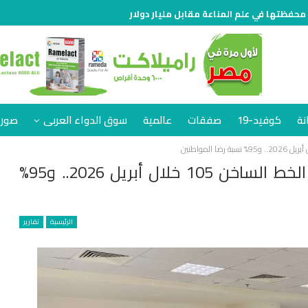
 محفظتها في علم المناعة مقابل مليار دولار
نة
كوفيد-19
صفقات
عالمية
سوق الدواء العربى
صور 
الصحة تستقبل 7.3 آلاف مكالمة على الخط الساخن 105 خلال أبريل 2026.. و95%
الرئيسية
تقارير