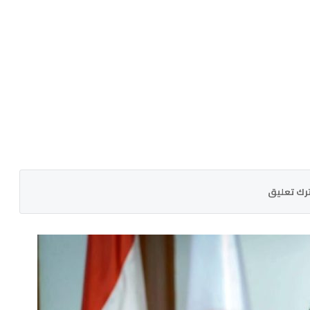
رك تعليق