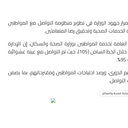
ر جهود الوزارة في تطوير منظومة التواصل مع المواطنين
 الخدمات الصحية وتحقيق رضا المتعاملين.
العامة لخدمة المواطنين بوزارة الصحة والسكان، إن الإدارة
تحرص على المتابعة المستمرة لمدى رضا المواطنين من خلال الخط الساخن (105)، حيث تم التواصل مع عينة عشوائية
ييم الدوري، ورصد احتياجات المواطنين ومقترحاتهم، بما يضمن
التواصل.
زارة الصحة والسكان