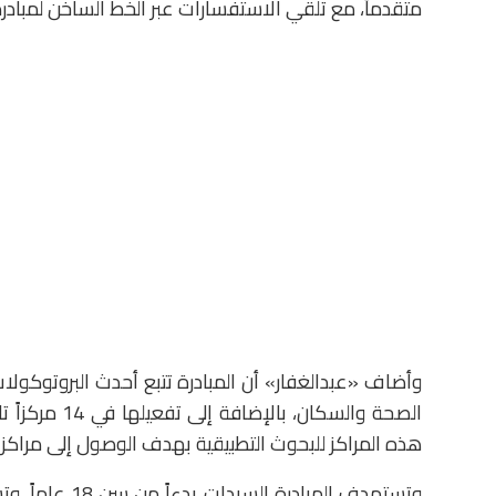
متقدماً، مع تلقي الاستفسارات عبر الخط الساخن لمبادرة «100 مليون صحة» على الرقم 35
الصحة والسكان
هذه المراكز للبحوث التطبيقية بهدف الوصول إلى مراكز ب
وتستهدف المبا