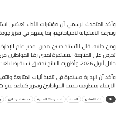
وأكد المتحدث الرسمي أن مؤشرات الأداء تعكس استمرا
وسرعة الاستجابة لاحتياجاتهم، بما يسهم في تعزيز جودة
ومن جانبه، قال الأستاذ حسن مدين، مدير عام الإدارة 
خلال أبريل 2026، وأظهرت النتائج تحقيق نسبة رضا بلغت 95%.
وأكد أن الإدارة مستمرة في تنفيذ آليات المتابعة والتق
الارتقاء بمنظومة خدمة المواطنين وتعزيز كفاءة قنوات 
الخط الساخن
الصحة
المعلومات الصحية
خدمة المواطنين
و