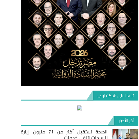
تابعنا على شبكة نبض
آخر الأخبار
الصحة تستقبل أكثر من 71 مليون زيارة
للسيدات لتلقي خدمات…