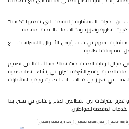
لوطنية، وتدعم نمو القطاع الصحي بما يتماشى مع الأهداف
 من الخبرات الاستشارية والتنفيذية التي تقدمها “كاستا”
غيلية متطورة وتعزيز جودة الخدمات الصحية المقدمة.
استثمارية تسهم في جذب رؤوس الأموال الاستراتيجية، مع
 الممارسات العالمية.
في مجال الرعاية الصحية، حيث تمتلك سجلاً حافلاً في تصميم
دمات الصحية. وتتميز الشركة بخبرتها في إنشاء منصات صحية
 ساهمت في تعزيز جودة الخدمات الصحية وجذب استثمارات
تعزيز الشراكات بين القطاعين العام والخاص في مصر، بما
لخدمات المقدمة للمواطنين.
شركة “كاستا
مجال الرعاية الصحية
نائب وزير الصحة والسكان