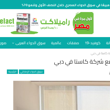
نة
كوفيد-19
صفقات
عالمية
سوق الدواء العربى
صور 
ة كاستا في دبي
مع شركة كاستا في دبي
سوق الدواء الإماراتي
الرئيسية