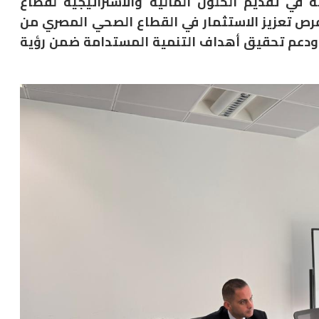
في تقديم الحلول المالية والاستراتيجية لقطاع
فرص تعزيز الاستثمار في القطاع الصحي المصري من
، ودعم تحقيق أهداف التنمية المستدامة ضمن رؤية