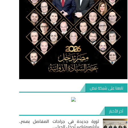
تابعنا على شبكة نبض
آخر الأخبار
ثورة جديدة في جراحات المفاصل بمصر..
«آرثروبوتيك» تُدخل الجيل…