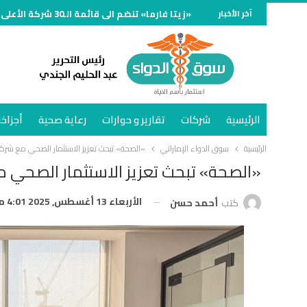
آخر الأخبار
«زيتا فارما» تنضم الى قائمة الـ30 شركة الأعلى مبيعًا في سوق الدواء المصري خلال النصف الأول وتنمو 70%
الرئيسية
شركات
تقارير و حوارات
رعاية صحية
أجزاخا
الرئيسية
سوق الدواء الإماراتي
«الصحة» تبحث تعزيز الاستثمار الصحي مع شرك
«الصحة» تبحث تعزيز الاستثمار الصحي 
الأربعاء 13 أغسطس, 2025 4:01 م
كتب
أحمد حسن