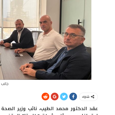
جانب م
شارك
عقد الدكتور محمد الطيب، نائب وزير الصحة 