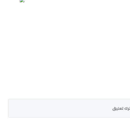
رك تعليق