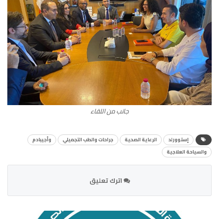
جانب من اللقاء
إستوورلد
الرعاية الصحية
جراحات والطب التجميلي
وأجيبادم
والسياحة العلاجية
اترك تعليق