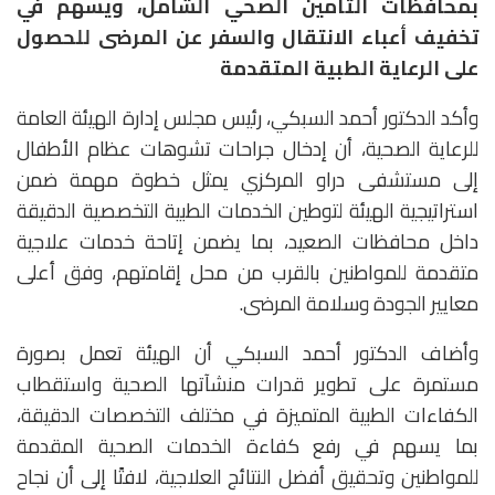
بمحافظات التأمين الصحي الشامل، ويسهم في
تخفيف أعباء الانتقال والسفر عن المرضى للحصول
على الرعاية الطبية المتقدمة
وأكد الدكتور أحمد السبكي، رئيس مجلس إدارة الهيئة العامة
للرعاية الصحية، أن إدخال جراحات تشوهات عظام الأطفال
إلى مستشفى دراو المركزي يمثل خطوة مهمة ضمن
استراتيجية الهيئة لتوطين الخدمات الطبية التخصصية الدقيقة
داخل محافظات الصعيد، بما يضمن إتاحة خدمات علاجية
متقدمة للمواطنين بالقرب من محل إقامتهم، وفق أعلى
معايير الجودة وسلامة المرضى.
وأضاف الدكتور أحمد السبكي أن الهيئة تعمل بصورة
مستمرة على تطوير قدرات منشآتها الصحية واستقطاب
الكفاءات الطبية المتميزة في مختلف التخصصات الدقيقة،
بما يسهم في رفع كفاءة الخدمات الصحية المقدمة
للمواطنين وتحقيق أفضل النتائج العلاجية، لافتًا إلى أن نجاح