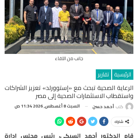
جانب من اللقاء
الرئيسية
تقارير
الرعاية الصحية تبحث مع «إستوورلد» تعزيز الشراكات
واستقطاب الاستثمارات الصحية إلى مصر
السبت 8 أغسطس, 2026 11:34 ص
كتب
أحمد حسن
شارك
قام الدكتور أحمد السبكي، رئيس مجلس إدارة