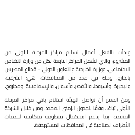
وبدأت بالفعل أعمال تسليم مراكز المرحلة الأولى من
المشروع، والتي تشمل المراكز التابعة لكل من وزارة التضامن
الاجتماعي، ووزارة الخارجية والتعاون الدولي – قطاع المصريين
بالخارج، وذلك في عدد من المحافظات، هي: الشرقية،
والبحيرة، وأسيوط، والأقصر، وأسوان، والإسماعيلية، ومطروح.
ومن المقرر أن تواصل الهيئة استلام باقي مراكز المرحلة
الأولى تباعًا، وفقًا للجدول الزمني المحدد، ومن خلال الشركة
المنفذة، بما يدعم استكمال منظومة متكاملة لخدمات
الأطراف الصناعية في المحافظات المستهدفة.