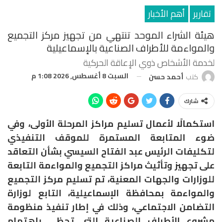
تقارير
أهم الأخبار
هيئة الشراء الموحد تنتهي من تجهيز مركز التجميع
والمواءمة للأطراف الصناعية بالإسماعيلية
لخدمة الأشخاص ذوي الإعاقة الحركية
السبت 8 أغسطس, 2026 1:08 م
كتب
أحمد حسن
شارك
استكمالًا لأعمال تسليم مراكز المرحلة الأولى، وفي
ضوء المتابعة المستمرة للموقف التنفيذي
لتكليفات الرئيس عبد الفتاح السيسي بشأن التعاقد
على تجهيز وتأثيث مراكز التجميع والمواءمة التابعة
للوزارات والجهات المعنية، تم تسليم مركز التجميع
والمواءمة بمحافظة الإسماعيلية، التابع لوزارة
التضامن الاجتماعي، وذلك في إطار تنفيذ منظومة
مشروع الأطراف الصناعية التي تحظى باهتمام