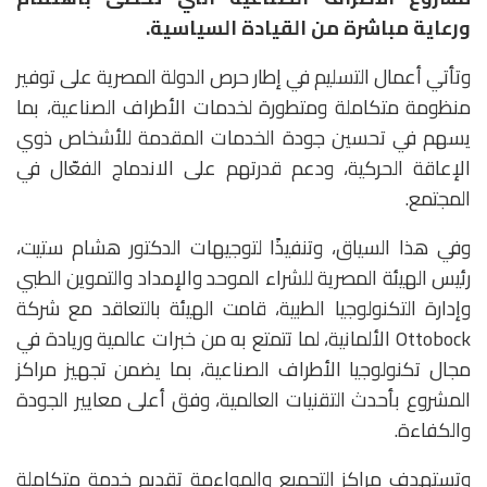
ورعاية مباشرة من القيادة السياسية.
وتأتي أعمال التسليم في إطار حرص الدولة المصرية على توفير
منظومة متكاملة ومتطورة لخدمات الأطراف الصناعية، بما
يسهم في تحسين جودة الخدمات المقدمة للأشخاص ذوي
الإعاقة الحركية، ودعم قدرتهم على الاندماج الفعّال في
المجتمع.
وفي هذا السياق، وتنفيذًا لتوجيهات الدكتور هشام ستيت،
رئيس الهيئة المصرية للشراء الموحد والإمداد والتموين الطبي
وإدارة التكنولوجيا الطبية، قامت الهيئة بالتعاقد مع شركة
Ottobock الألمانية، لما تتمتع به من خبرات عالمية وريادة في
مجال تكنولوجيا الأطراف الصناعية، بما يضمن تجهيز مراكز
المشروع بأحدث التقنيات العالمية، وفق أعلى معايير الجودة
والكفاءة.
وتستهدف مراكز التجميع والمواءمة تقديم خدمة متكاملة