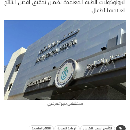
البروتوكولات الطبية المعتمدة لضمان تحقيق أفضل النتائج
العلاجية للأطفال.
مستشفى دراو المركزي
التأمين الصحي الشامل
الرعاية الصحية
النتائج العلاجية