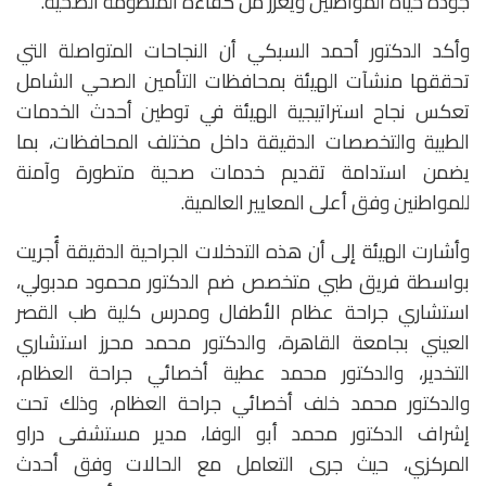
جودة حياة المواطنين ويعزز من كفاءة المنظومة الصحية.
وأكد الدكتور أحمد السبكي أن النجاحات المتواصلة التي
تحققها منشآت الهيئة بمحافظات التأمين الصحي الشامل
تعكس نجاح استراتيجية الهيئة في توطين أحدث الخدمات
الطبية والتخصصات الدقيقة داخل مختلف المحافظات، بما
يضمن استدامة تقديم خدمات صحية متطورة وآمنة
للمواطنين وفق أعلى المعايير العالمية.
وأشارت الهيئة إلى أن هذه التدخلات الجراحية الدقيقة أُجريت
بواسطة فريق طبي متخصص ضم الدكتور محمود مدبولي،
استشاري جراحة عظام الأطفال ومدرس كلية طب القصر
العيني بجامعة القاهرة، والدكتور محمد محرز استشاري
التخدير، والدكتور محمد عطية أخصائي جراحة العظام،
والدكتور محمد خلف أخصائي جراحة العظام، وذلك تحت
إشراف الدكتور محمد أبو الوفا، مدير مستشفى دراو
المركزي، حيث جرى التعامل مع الحالات وفق أحدث