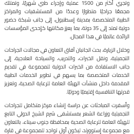
وتجري أكثر من 1500 عملية وإجراء طبي شهريًا، وتمتلك
مجمعًا جراحيًا متطورًا وعددًا من المستشفيات والمراكز
الطبية المتخصصة بمدينة إسطنبول، إلى جانب شبكة حضور
دولية تمتد إلى 35 دولة، بما يعزز مكانتها كإحدى المؤسسات
الرائدة عالميًا في هذا المجال.
وخلال الزيارة، بحث الجانبان آفاق التعاون في مجالات الجراحات
التجميلية، ونقل الخبرات، والتدريب، والسياحة العلاجية، إلى
جانب الاستفادة من الخبرات الدولية للمجموعة في تقديم
الخدمات المتخصصة بما يسهم في تطوير الخدمات الطبية
المقدمة داخل منشآت الهيئة العامة للرعاية الصحية، وتعزيز
قدرتها التنافسية إقليميًا ودوليًا.
وأسفرت المباحثات عن دراسة إنشاء مركز متكامل للجراحات
التجميلية وزراعة الشعر بمستشفى شرم الشيخ الدولي التابع
للهيئة العامة للرعاية الصحية بمحافظة جنوب سيناء، بالتعاون
مع مجموعة إستوورلد، ليكون أول تواجد للمجموعة في قارة