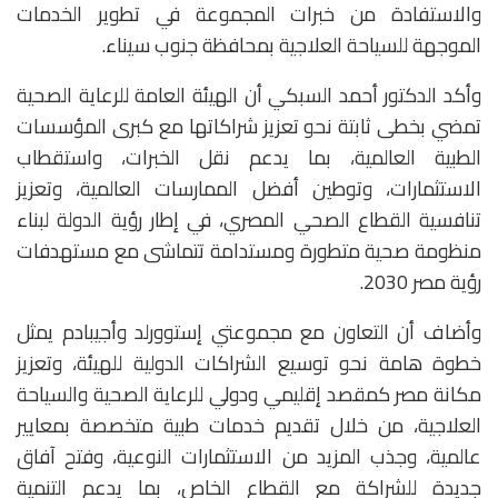
والاستفادة من خبرات المجموعة في تطوير الخدمات
الموجهة للسياحة العلاجية بمحافظة جنوب سيناء.
وأكد الدكتور أحمد السبكي أن الهيئة العامة للرعاية الصحية
تمضي بخطى ثابتة نحو تعزيز شراكاتها مع كبرى المؤسسات
الطبية العالمية، بما يدعم نقل الخبرات، واستقطاب
الاستثمارات، وتوطين أفضل الممارسات العالمية، وتعزيز
تنافسية القطاع الصحي المصري، في إطار رؤية الدولة لبناء
منظومة صحية متطورة ومستدامة تتماشى مع مستهدفات
رؤية مصر 2030.
وأضاف أن التعاون مع مجموعتي إستوورلد وأجيبادم يمثل
خطوة هامة نحو توسيع الشراكات الدولية للهيئة، وتعزيز
مكانة مصر كمقصد إقليمي ودولي للرعاية الصحية والسياحة
العلاجية، من خلال تقديم خدمات طبية متخصصة بمعايير
عالمية، وجذب المزيد من الاستثمارات النوعية، وفتح آفاق
جديدة للشراكة مع القطاع الخاص، بما يدعم التنمية