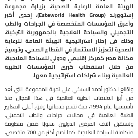
الهيئة العامة للرعاية الصحية، بزيارة مجموعة
إستوورلد (Esteworld Health Group)، إحدى أكبر
وأعرق المؤسسات المتخصصة في الجراحات والطب
التجميلي والسياحة العلاجية بالجمهورية التركية،
وذلك في إطار استراتيجية الهيئة العامة للرعاية
الصحية لتعزيز الاستثمار في القطاع الصحي، وترسيخ
مكانة مصر كمركز إقليمي ودولي للسياحة العلاجية،
من خلال استقطاب كبرى المؤسسات الطبية
العالمية وبناء شراكات استراتيجية معها.
واطّلع الدكتور أحمد السبكي على تجربة المجموعة، التي تُعد
من أبرز العلامات الطبية العالمية في هذا المجال منذ
تأسيسها عام 1994، حيث تقدم خدماتها وفق أعلى المعايير
الطبية العالمية في مجالات جراحات والطب التجميلي،
وتستقبل آلاف المرضى الدوليين سنويًا ضمن منظومة
متكاملة للسياحة العلاجية. كما تضم أكثر من 700 متخصص،