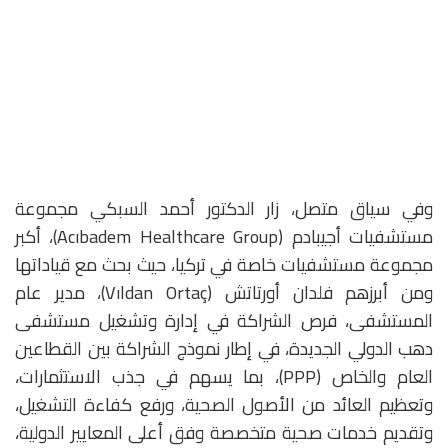
وفي سياق متصل، زار الدكتور أحمد السبكي مجموعة
مستشفيات أجيبادم (Acıbadem Healthcare Group)، أكبر
مجموعة مستشفيات خاصة في تركيا، حيث بحث مع قياداتها
ومن أبرزهم فلدان أورتاتش (Vıldan Ortaç)، مدير عام
المستشفى، فرص الشراكة في إدارة وتشغيل مستشفى
دهب الدولي الجديدة، في إطار نموذج الشراكة بين القطاعين
العام والخاص (PPP)، بما يسهم في جذب الاستثمارات،
وتعظيم العائد من الأصول الصحية، ورفع كفاءة التشغيل،
وتقديم خدمات صحية متخصصة وفق أعلى المعايير الدولية،