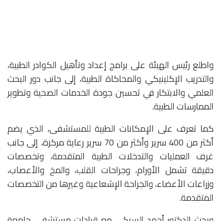
واطلع رئيس الهيئة على برامج إعداد وتأهيل الكوادر الطبية،
والتدريب الإكلينيكي والمحاكاة الطبية، إلى جانب دور البحث
العلمي والابتكار في تحسين جودة الخدمات الصحية وتطوير
الممارسات الطبية.
كما تعرف على الإمكانات الطبية للمستشفى، الذي يضم
أكثر من 400 سرير وأكثر من 70 سرير رعاية مركزة، إلى جانب
غرف العمليات والتدخلات الطبية المتقدمة، وتخصصات
دقيقة تشمل الأورام، وجراحات القلب، والمخ والأعصاب،
وزراعات الأعضاء، والجراحة الإشعاعية وغيرها من التخصصات
المتقدمة.
وبحث الدكتور أحمد السبكي مع قيادات مستشفى جامعة