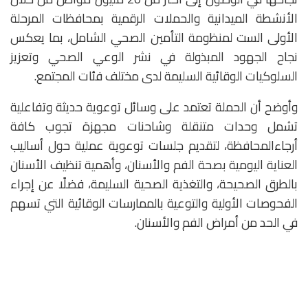
الأنشطة الميدانية والحملات الرقمية بمحافظات المرحلة
الأولى الست لمنظومة التأمين الصحي الشامل، بما يعكس
نجاح الجهود المبذولة في نشر الوعي الصحي وتعزيز
السلوكيات الوقائية السليمة لدى مختلف فئات المجتمع.
وأوضح أن الحملة تعتمد على وسائل توعوية حديثة وتفاعلية
تشمل وحدات متنقلة وشاحنات مجهزة تجوب كافة
أرجاءالمحافظة، لتقديم جلسات توعوية عملية حول أساليب
العناية اليومية بصحة الفم والأسنان، وأهمية تنظيف الأسنان
بالطرق الصحيحة، والتغذية الصحية السليمة، فضلًا عن إجراء
الفحوصات الأولية والتوعية بالممارسات الوقائية التي تسهم
في الحد من أمراض الفم والأسنان.