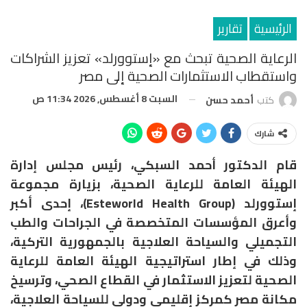
الرئيسية
تقارير
الرعاية الصحية تبحث مع «إستوورلد» تعزيز الشراكات
واستقطاب الاستثمارات الصحية إلى مصر
السبت 8 أغسطس, 2026 11:34 ص
كتب
أحمد حسن
شارك
قام الدكتور أحمد السبكي، رئيس مجلس إدارة
الهيئة العامة للرعاية الصحية، بزيارة مجموعة
إستوورلد (Esteworld Health Group)، إحدى أكبر
وأعرق المؤسسات المتخصصة في الجراحات والطب
التجميلي والسياحة العلاجية بالجمهورية التركية،
وذلك في إطار استراتيجية الهيئة العامة للرعاية
الصحية لتعزيز الاستثمار في القطاع الصحي، وترسيخ
مكانة مصر كمركز إقليمي ودولي للسياحة العلاجية،