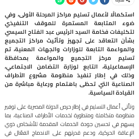
شارك
استكمالًا لأعمال تسليم مراكز المرحلة الأولى، وفي
ضوء المتابعة المستمرة للموقف التنفيذي
لتكليفات فخامة السيد الرئيس عبد الفتاح السيسي
بشأن التعاقد على تجهيز وتأثيث مراكز التجميع
والمواءمة التابعة للوزارات والجهات المعنية، تم
تسليم مركز التجميع والمواءمة بمحافظة
الإسماعيلية، التابع لوزارة التضامن الاجتماعي،
وذلك في إطار تنفيذ منظومة مشروع الأطراف
الصناعية التي تحظى باهتمام ورعاية مباشرة من
القيادة السياسية.
وتأتي أعمال التسليم في إطار حرص الدولة المصرية على توفير
منظومة متكاملة ومتطورة لخدمات الأطراف الصناعية، بما
يسهم في تحسين جودة الخدمات المقدمة للأشخاص ذوي
الإعاقة الحركية، ودعم قدرتهم على الاندماج الفعّال في