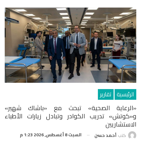
الرئيسية
تقارير
«الرعاية الصحية» تبحث مع «باشاك شهير»
و«كوتش» تدريب الكوادر وتبادل زيارات الأطباء
الاستشاريين
السبت 8 أغسطس, 2026 1:23 م
كتب
أحمد حسن