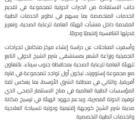
جانب الاستفادة من الخبرات الدولية للمجموعة في تقديم
الخدمات المتخصصة بما يسهم في تطوير الخدمات الطبية
المقدمة داخل منشآت الهيئة العامة للرعاية الصحية، وتعزيز
قدرتها التنافسية إقليميًا ودوليًا.
وأسفرت المباحثات عن دراسة إنشاء مركز متكامل للجراحات
التجميلية وزراعة الشعر بمستشفى شرم الشيخ الدولي التابع
للهيئة العامة للرعاية الصحية بمحافظة جنوب سيناء، بالتعاون
مع مجموعة إستوورلد، ليكون أول تواجد للمجموعة في قارة
أفريقيا، والثاني في منطقة الشرق الأوسط، بما يعكس ثقة
المؤسسات الطبية العالمية في مناخ الاستثمار الصحي الذي
توفره الدولة المصرية، ويدعم جهود الهيئة في ترسيخ مكانة
مدينة شرم الشيخ كوجهة إقليمية ودولية للسياحة العلاجية
والخدمات الطبية التخصصية