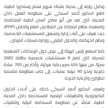
وخلال زيارته إلى مدينة باشاك شهير تشام وساكورا الطبية،
اطلع الدكتور أحمد السبكي على منظومة العمل داخل
المدينة، التي تعد من أبرز نماذج المدن الطبية المتكاملة،
والمنفذة بنظام الشراكة بين القطاعين العام والخاص (PPP)،
حيث تعرف على آليات إدارة وتشغيل المستشفيات التخصصية،
ونظم الحوكمة، والتحول الرقمي، وإدارة مسارات المرضى.
كما استمع رئيس الهيئة إلى عرض حول الإمكانات التشغيلية
للمدينة، التي تضم 8 مستشفيات تخصصية بطاقة 2682
سريرًا، من بينها 456 سرير رعاية مركزة، وأكثر من 700 عيادة
خارجية ونحو 90 غرفة عمليات، إلى جانب منظومة متقدمة
للطوارئ والرعاية الحرجة.
وتعرف الدكتور أحمد السبكي كذلك على أحدث الحلول
التكنولوجية والتطبيقات الرقمية المستخدمة داخل المدينة
الطبية، فضلًا عن منظومة الاستدامة البيئية والتقنيات