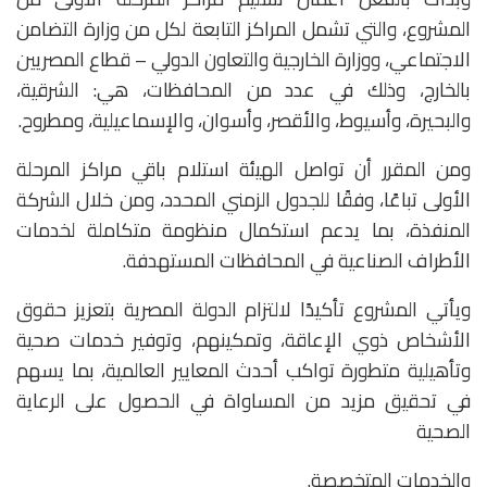
المشروع، والتي تشمل المراكز التابعة لكل من وزارة التضامن
الاجتماعي، ووزارة الخارجية والتعاون الدولي – قطاع المصريين
بالخارج، وذلك في عدد من المحافظات، هي: الشرقية،
والبحيرة، وأسيوط، والأقصر، وأسوان، والإسماعيلية، ومطروح.
ومن المقرر أن تواصل الهيئة استلام باقي مراكز المرحلة
الأولى تباعًا، وفقًا للجدول الزمني المحدد، ومن خلال الشركة
المنفذة، بما يدعم استكمال منظومة متكاملة لخدمات
الأطراف الصناعية في المحافظات المستهدفة.
ويأتي المشروع تأكيدًا لالتزام الدولة المصرية بتعزيز حقوق
الأشخاص ذوي الإعاقة، وتمكينهم، وتوفير خدمات صحية
وتأهيلية متطورة تواكب أحدث المعايير العالمية، بما يسهم
في تحقيق مزيد من المساواة في الحصول على الرعاية
الصحية
والخدمات المتخصصة.