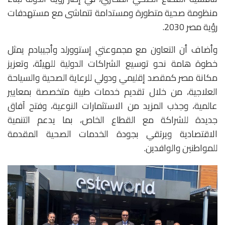
منظومة صحية متطورة ومستدامة تتماشى مع مستهدفات
رؤية مصر 2030.
وأضاف أن التعاون مع مجموعتي إستوورلد وأجيبادم يمثل
خطوة هامة نحو توسيع الشراكات الدولية للهيئة، وتعزيز
مكانة مصر كمقصد إقليمي ودولي للرعاية الصحية والسياحة
العلاجية، من خلال تقديم خدمات طبية متخصصة بمعايير
عالمية، وجذب المزيد من الاستثمارات النوعية، وفتح آفاق
جديدة للشراكة مع القطاع الخاص، بما يدعم التنمية
الاقتصادية ويرتقي بجودة الخدمات الصحية المقدمة
للمواطنين والوافدين.