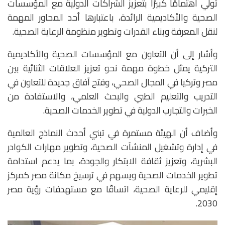
تولي اهتمامًا كبيرًا بتعزيز الشراكات الدولية مع المؤسسات
الصحية والأكاديمية الرائدة، باعتبارها أحد المحاور المهمة
لنقل المعرفة وبناء القدرات وتطوير منظومة الرعاية الصحية.
وأشار إلى أن التعاون مع المؤسسات الصحية والأكاديمية
التركية يمثل خطوة مهمة نحو تعزيز العلاقات الثنائية بين
مصر وتركيا في المجال الصحي، وفتح آفاق جديدة للتعاون في
التدريب والتعليم الطبي والبحث العلمي، والاستفادة من
الخبرات والتجارب الدولية في تطوير الخدمات الصحية.
وأضاف أن الهيئة مستمرة في تبني أحدث النماذج العالمية
في إدارة وتشغيل المنشآت الصحية، وتطوير مهارات الكوادر
البشرية، وتعزيز ثقافة الابتكار والجودة، بما يدعم استدامة
تطوير الخدمات الصحية ويسهم في ترسيخ مكانة مصر كمركز
إقليمي للرعاية الصحية، اتساقًا مع مستهدفات رؤية مصر
2030.