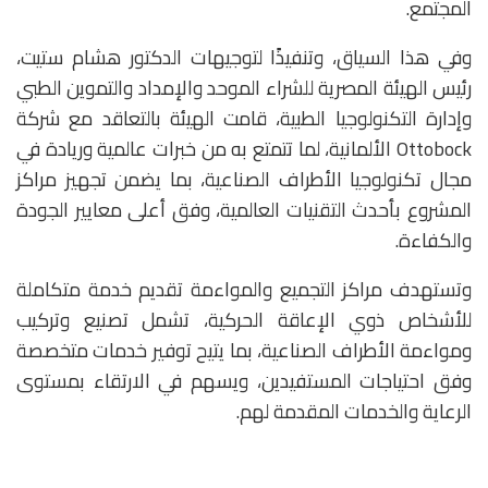
المجتمع.
وفي هذا السياق، وتنفيذًا لتوجيهات الدكتور هشام ستيت،
رئيس الهيئة المصرية للشراء الموحد والإمداد والتموين الطبي
وإدارة التكنولوجيا الطبية، قامت الهيئة بالتعاقد مع شركة
Ottobock الألمانية، لما تتمتع به من خبرات عالمية وريادة في
مجال تكنولوجيا الأطراف الصناعية، بما يضمن تجهيز مراكز
المشروع بأحدث التقنيات العالمية، وفق أعلى معايير الجودة
والكفاءة.
وتستهدف مراكز التجميع والمواءمة تقديم خدمة متكاملة
للأشخاص ذوي الإعاقة الحركية، تشمل تصنيع وتركيب
ومواءمة الأطراف الصناعية، بما يتيح توفير خدمات متخصصة
وفق احتياجات المستفيدين، ويسهم في الارتقاء بمستوى
الرعاية والخدمات المقدمة لهم.