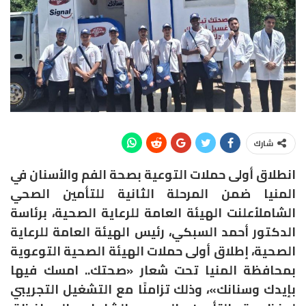
شارك
انطلاق أولى حملات التوعية بصحة الفم والأسنان في
المنيا ضمن المرحلة الثانية للتأمين الصحي
الشاملأعلنت الهيئة العامة للرعاية الصحية، برئاسة
الدكتور أحمد السبكي، رئيس الهيئة العامة للرعاية
الصحية، إطلاق أولى حملات الهيئة الصحية التوعوية
بمحافظة المنيا تحت شعار «صحتك.. امسك فيها
بإيدك وسنانك»، وذلك تزامنًا مع التشغيل التجريبي