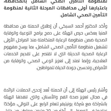
لمنظومة التأمين الصحي الشامل بالمحافظة،
باعتبارها أولى محافظات المرحلة الثانية لمنظومة
التأمين الصحي الشامل
.
وأكد الدكتور أحمد السبكي أن إطلاق الحملة من محافظة
المنيا يعكس حرص الهيئة على دمج برامج التوعية والوقاية
الصحية ضمن منظومة الرعاية المتكاملة منذ المراحل الأولى
لتشغيل منظومة التأمين الصحي الشامل، بما يرسخ مفهوم
الرعاية الصحية الحديثة التي لا تقتصر على تقديم الخدمات
العلاجية، وإنما تمتد إلى تعزيز الوعي الصحي والوقاية من
الأمراض وتحسين جودة الحياة للمواطنين.
وأشار رئيس الهيئة إلى أن الحملة تُعد إحدى الحملات الرائدة
في مجال تعزيز صحة الفم والأسنان، والتي تنفذها الهيئة
بالشراكة مع شركة يونيليفر للعام الرابع على التوالي، مؤكدًا
نجاحها في الوصول إلى أكثر من 20 مليون مواطن من خلال