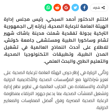
شارك
اختتم الدكتور أحمد السبكي، رئيس مجلس إدارة
الهيئة العامة للرعاية الصحية، زيارته إلى الجمهورية
التركية بجولة تفقدية شملت مدينة باشاك شهير
تشام وساكورا الطبية ومستشفى جامعة كوتش،
للاطلاع على أحدث النماذج العالمية في تشغيل
المدن الطبية، وتطبيقات التكنولوجيا الصحية،
والتعليم الطبي والبحث العلمي.
وتأتي الزيارة في إطار حرص الهيئة العامة للرعاية الصحية على
تعزيز شراكاتها مع المؤسسات الصحية والأكاديمية الدولية
الرائدة، والاستفادة من التجارب العالمية في تطوير نظم إدارة
وتشغيل المنشآت الصحية، بما يدعم جهود الارتقاء بمنظومة
الرعاية الصحية المصرية وفق أفضل الممارسات والمعايير
الدولية.