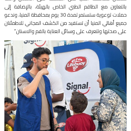
بالتعاون مع الطاقم الطبي الخاص بالهيئة، بالإضافة إلى
حملات توعوية ستستمر لمدة 30 يوم بمحافظة المنيا، وندعو
جميع أهالي المنيا أن تستفيد من الكشف المجاني للاطمئنان
على صحتها وتتعرف على وسائل العناية بالفم والاسنان”