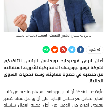
لارس يورجنسن الرئيس التنفيذي لشركة نوفو نورديسك
شارك
أعلن لارس فرويرجارد يورجنسن الرئيس التنفيذي
لشركة نوفو نورديسك الدنماركية للأدوية، استقالته
من منصبه في خطوة مفاجئة، وسط تحديات السوق
الحالية.
وأوضحت الشركة أن لارس يورجنسن سيغادر منصبه من خلال
اتفاق متبادل مع مجلس الإدارة، على أن يواصل عمله كمدير
تنفيذي لفترة من الوقت من أجل عملية انتقال سلسلة