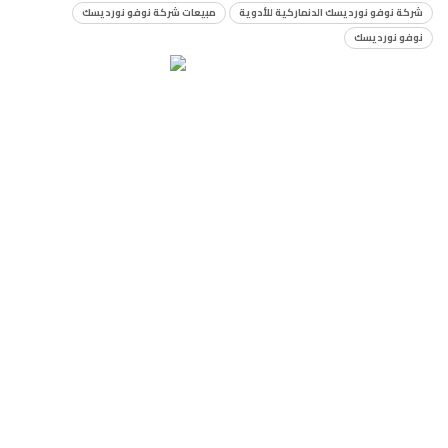
شركة نوفو نورديسك الدنماركية للأدوية
مبيعات شركة نوفو نورديسك
نوفو نورديسك