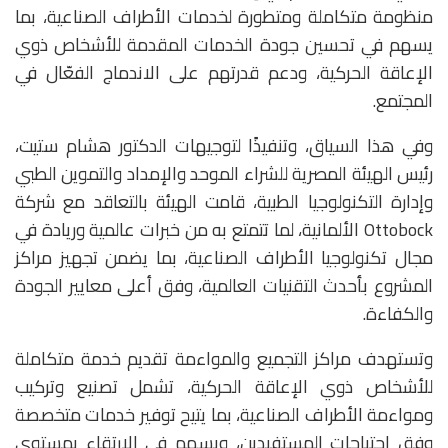
منظومة متكاملة ومتطورة لخدمات الأطراف الصناعية، بما
يسهم في تحسين جودة الخدمات المقدمة للأشخاص ذوي
الإعاقة الحركية، ودعم قدرتهم على الاندماج الفعّال في
المجتمع.
وفي هذا السياق، وتنفيذًا لتوجيهات الدكتور هشام ستيت،
رئيس الهيئة المصرية للشراء الموحد والإمداد والتموين الطبي
وإدارة التكنولوجيا الطبية، قامت الهيئة بالتعاقد مع شركة
Ottobock الألمانية، لما تتمتع به من خبرات عالمية وريادة في
مجال تكنولوجيا الأطراف الصناعية، بما يضمن تجهيز مراكز
المشروع بأحدث التقنيات العالمية، وفق أعلى معايير الجودة
والكفاءة.
وتستهدف مراكز التجميع والمواءمة تقديم خدمة متكاملة
للأشخاص ذوي الإعاقة الحركية، تشمل تصنيع وتركيب
ومواءمة الأطراف الصناعية، بما يتيح توفير خدمات متخصصة
وفق احتياجات المستفيدين، ويسهم في الارتقاء بمستوى