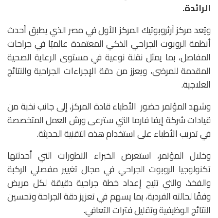
الرائدة.
ويُعد مركز آرثروبوتيك المركز الأول في مصر الذي يطبق أحدث
أنظمة الروبوت الجراحي الذكي المعتمدة عالميًا في جراحات
المفاصل، بما يمثل نقلة نوعية في مستوى الرعاية الصحية
المقدمة للمرضى، ويعزز من دقة الإجراءات الجراحية والنتائج
العلاجية.
وشهد المؤتمر حضور الأطباء قادة المركز، إلى جانب نخبة من
قيادات شركة إيفا فارما التي سترعى ورش العمل المتخصصة
في تدريب الأطباء على استخدام هذه التقنية الحديثة.
وخلال المؤتمر، استعرض الخبراء التطورات التي أحدثتها
تكنولوجيا الروبوت الجراحي في مجال تغيير مفصلي الركبة
والفخذ، والتي تتيح إعداد خطة جراحية دقيقة لكل مريض
وفقًا لحالته الفردية، بما يسهم في تعزيز دقة الجراحة وتحسين
النتائج الوظيفية وتقليل فترات التعافي.