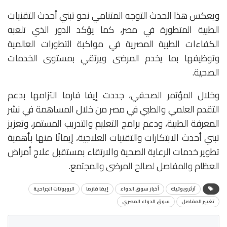
ويعكس هذا الحدث التوجه المتنامي نحو تبني أحدث التقنيات
الطبية المتطورة في مصر، كما يؤكد الدور الذي تلعبه
الكفاءات الطبية المصرية في مواكبة التطورات العالمية
وتوظيفها بما يخدم المرضى ويرتقي بمستوى الخدمات
الصحية.
وخلال المؤتمر الصحفي، جددت إيفا فارما التزامها بدعم
التقدم العلمي والطبي في مصر من خلال المساهمة في نشر
المعرفة الطبية، ودعم برامج التعليم والتدريب المستمر، وتعزيز
تبني أحدث الابتكارات والتقنيات العلاجية، إيمانًا منها بأهمية
تطوير خدمات الرعاية الصحية والارتقاء بمستقبل علاج أمراض
العظام والمفاصل لصالح المرضى والمجتمع.
آرثروبوتيك
أخبار سوق الدواء
إيفا فارما
الروبوتات الجراحية
تغيير المفاصل
سوق الدواء المصري