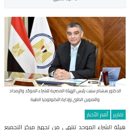
الدكتور هشام ستيت رئيس الهيئة المصرية للشراء الموحَّد والإمداد
والتموين الطبى وإدارة التكنولوجيا الطبية
تقارير
أهم الأخبار
هيئة الشراء الموحد تنتهي من تجهيز مركز التجميع