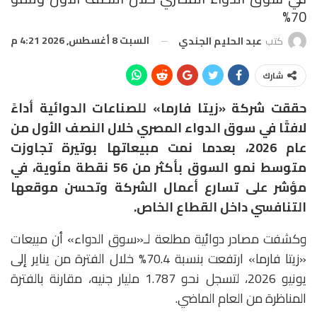
70%
السبت 8 أغسطس, 2026 4:21 م
كتب
عبد الحليم الجندي
شارك
حققت شركة «زيتا فارما» للصناعات الدوائية أداءً
لافتًا في سوق الدواء المصري خلال النصف الأول من
عام 2026، بعدما نمت مبيعاتها بوتيرة تجاوزت
متوسط نمو السوق بأكثر من 56 نقطة مئوية، في
مؤشر على تسارع أعمال الشركة وتحسن موقعها
التنافسي داخل القطاع الخاص.
وكشفت مصادر دوائية مطلعة لـ«سوق الدواء» أن مبيعات
«زيتا فارما» ارتفعت بنسبة 70.4% خلال الفترة من يناير إلى
يونيو 2026، لتسجل نحو 1.787 مليار جنيه، مقارنة بالفترة
المناظرة من العام الماضي.