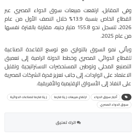
وفي المقابل، ارتفعت مبيعات سوق الدواء المصري عبر
القطاع الخاص بنسبة 13.9% خلال النصف الأول من عام
2026، لتسجل نحو 155.8 مليار جنيه، مقارنة بالفترة نفسها
من عام 2025.
ويأتي نمو السوق بالتوازي مع توسع القاعدة الصناعية
للقطاع الدوائي المصري وخطط الدولة الرامية إلى تعميق
التصنيع المحلي وتوطين المستحضرات الاستراتيجية وتقليل
الاعتماد على الواردات، إلى جانب تعزيز قدرة الشركات المصرية
على النفاذ إلى الأسواق الإقليمية والأفريقية.
أخبار سوق الدواء
ارتفاع مبيعات زيتا فارما
زيتا فارما للصناعات الدوائية
سوق الدواء المصري
اترك تعليق