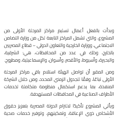
وبدأت بالفعل أعمال تسليم مراكز المرحلة الأولى من
المشروع، والتي تشمل المراكز التابعة لكل من وزارة التضامن
الاجتماعي، ووزارة الخارجية والتعاون الدولي – قطاع المصريين
بالخارج، وذلك في عدد من المحافظات، هي: الشرقية،
والبحيرة، وأسيوط، والأقصر، وأسوان، والإسماعيلية، ومطروح.
ومن المقرر أن تواصل الهيئة استلام باقي مراكز المرحلة
الأولى تباعًا، وفقًا للجدول الزمني المحدد، ومن خلال الشركة
المنفذة، بما يدعم استكمال منظومة متكاملة لخدمات
الأطراف الصناعية في المحافظات المستهدفة.
ويأتي المشروع تأكيدًا لالتزام الدولة المصرية بتعزيز حقوق
الأشخاص ذوي الإعاقة، وتمكينهم، وتوفير خدمات صحية