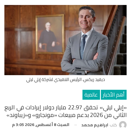
ديفيد ريكس، الرئيس التنفيذي لشركة إيلي ليلي
أهم الأخبار
عالمية
«إيلي ليلي» تحقق 22.97 مليار دولار إيرادات في الربع
الثاني من 2026 بدعم مبيعات «مونجارو» و«زيباوند»
السبت 8 أغسطس, 2026 3:05 م
كتب
ابراهيم محمد