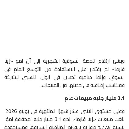
ويشير ارتفاع الحصة السوقية الشهرية إلى أن نمو «زيتا
فارما» لم يقتصر على الاستفادة من التوسع العام في
السوق، وإنما صاحبه تحسن في الوزن النسبي للشركة
ومكاسب إضافية في حصتها من المبيعات.
3.1
مليار جنيه مبيعات عام
وعلى مستوى الاثني عشر شهرًا المنتهية في يونيو 2026،
بلغت مبيعات «زيتا فارما» نحو 3.1 مليار جنيه، محققة نموًا
بنسبة 77.5% مقارنة بالفترة المناظرة السابقة، ومستحوذة