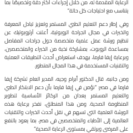
الرعاية المقدمة له، من خلال إجراءات أكثر دقة وتخصيصًا بما
يتناسب مع احتياجات كل حالة.”
وفي إطار دعم التعليم الطبي المستمر وتعزيز تبادل المعرفة
والخبرات في مجال الجراحة الروبوتية، أعلنت آرثروبوتيك عن
تنظيم ورشة عمل علمية متخصصة حول جراحات المفاصل
بمساعدة الروبوت، بمشاركة نخبة من الخبراء والمتخصصين،
وبرعاية إيفا فارما، بهدف استعراض أحدث التطبيقات العملية
والتقنيات المستخدمة في هذا المجال المتطور.
ومن جانبه، قال الدكتور أبرام وجيه، المدير العام لشركة إيفا
فارما في مصر: “نؤمن في إيفا فارما بأن دعم الابتكار الطبي
والتعليم المستمر يعدان من الركائز الأساسية لتطوير
المنظومة الصحية. ومن هذا المنطلق، نفخر برعاية هذه
الورشة العلمية التي تسهم في نقل أحدث الخبرات والتقنيات
العالمية إلى الأطباء والمتخصصين في مصر، بما يعود بالنفع
على المرضى ويرتقي بمستوى الرعاية الصحية.”