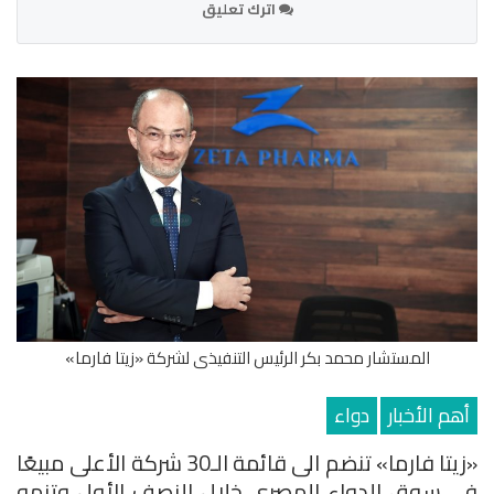
اترك تعليق
المستشار محمد بكر الرئيس التنفيذى لشركة «زيتا فارما»
أهم الأخبار
دواء
«زيتا فارما» تنضم الى قائمة الـ30 شركة الأعلى مبيعًا
في سوق الدواء المصري خلال النصف الأول وتنمو