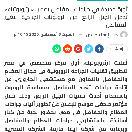
ثورة جديدة في جراحات المفاصل بمصر.. «آرثروبوتيك»
تُدخل الجيل الرابع من الروبوتات الجراحية لتغيير
المفاصل
السبت 8 أغسطس, 2026 10:15 م
كتب
إسراء حسين
شارك
أعلنت آرثروبوتيك، أول مركز متخصص في مصر
لتطبيق تقنيات الجراحة الروبوتية في مجال العظام
والمفاصل بالتعاون مع مستشفى الجنزوري، عن
إتاحة جراحات تغيير المفاصل بمساعدة الروبوت
باستخدام أحدث تقنيات الجيل الرابع، وذلك خلال
مؤتمر صحفي موسع للإعلان عن تطوير آليات جراحات
العظام والمفاصل في مصر، بحضور نخبة من كبار
أساتذة واستشاريي جراحات العظام والمفاصل
وبرعاية من شركة إيفا فارما، الشركة المصرية