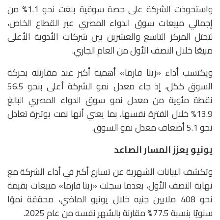
واستحوذت الشركة على حصة سوقية بلغت نحو 1.1% من
إجمالي مبيعات سوق الدواء المصري عبر القطاع الخاص،
لتحتل المركز التاسع والعشرين بين شركات الأدوية الأعلى
مبيعًا خلال النصف الأول من العام الجاري.
ويكتسب أداء «زيتا فارما» أهمية أكبر عند مقارنته بحركة
السوق ككل، إذ جاء معدل نمو الشركة أعلى بنحو 56.5
نقطة مئوية من معدل نمو سوق الدواء المصري البالغ
13.9% خلال الفترة نفسها، بما يعني أنها نمت بوتيرة تعادل
نحو 5.1 أضعاف معدل نمو السوق.
يونيو يعزز المسار الصاعد
وتكشف البيانات الشهرية عن تسارع أكبر في أداء الشركة مع
نهاية النصف الأول، بعدما سجلت «زيتا فارما» مبيعات بقيمة
نحو 408 ملايين جنيه خلال يونيو الماضي، محققة نموًا
سنويًا بنسبة 77.5% مقارنة بالشهر نفسه من عام 2025.