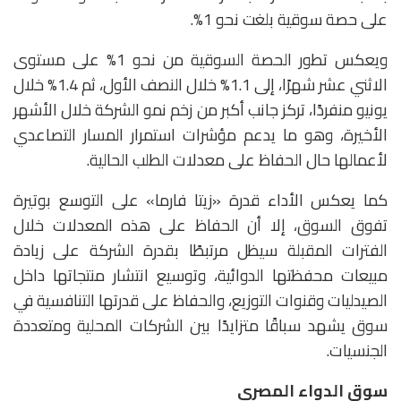
على حصة سوقية بلغت نحو 1%.
ويعكس تطور الحصة السوقية من نحو 1% على مستوى
الاثني عشر شهرًا، إلى 1.1% خلال النصف الأول، ثم 1.4% خلال
يونيو منفردًا، تركز جانب أكبر من زخم نمو الشركة خلال الأشهر
الأخيرة، وهو ما يدعم مؤشرات استمرار المسار التصاعدي
لأعمالها حال الحفاظ على معدلات الطلب الحالية.
كما يعكس الأداء قدرة «زيتا فارما» على التوسع بوتيرة
تفوق السوق، إلا أن الحفاظ على هذه المعدلات خلال
الفترات المقبلة سيظل مرتبطًا بقدرة الشركة على زيادة
مبيعات محفظتها الدوائية، وتوسيع انتشار منتجاتها داخل
الصيدليات وقنوات التوزيع، والحفاظ على قدرتها التنافسية في
سوق يشهد سباقًا متزايدًا بين الشركات المحلية ومتعددة
الجنسيات.
سوق الدواء المصري