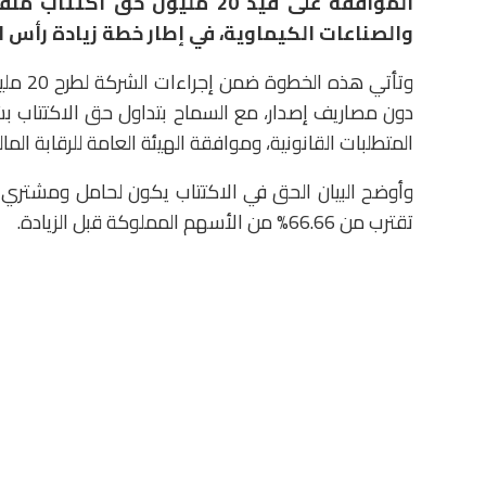
الموافقة على قيد 20 مليون ح
والصناعات الكيماوية، في إطار خطة زيادة رأس المال من 300 مليون جنيه إلى 0
دون مصاريف إصدار، مع السماح بتداول حق الاكتتاب 
المتطلبات القانونية، وموافقة الهيئة العامة للرقابة الم
تقترب من 66.66% من الأسهم المملوكة قبل الزيادة.