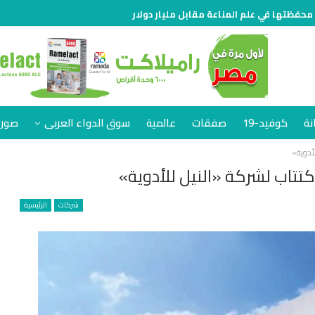
 محفظتها في علم المناعة مقابل مليار دولار
نة
كوفيد-19
صفقات
عالمية
سوق الدواء العربى
صور 
شركات
الرئيسية