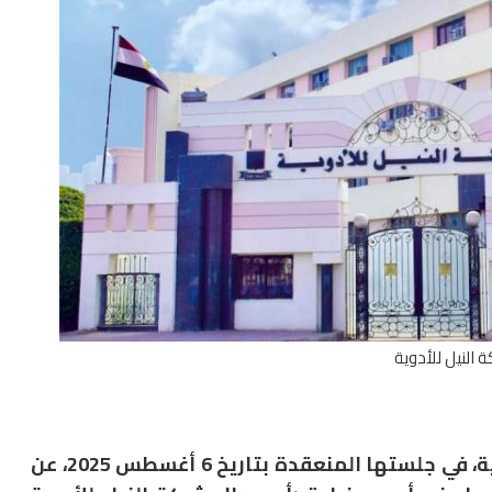
 النيل للأدوية
أعلنت لجنة قيد الأوراق المالية بالبورصة المصرية، في جلستها المنعقدة بتاريخ 6 أغسطس 2025، عن