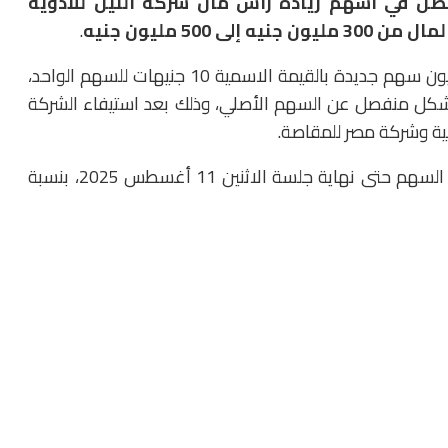
ق اكتتاب منفصل في أسهم زيادة رأس مال شركة النيل للأدوية
50 مليون جنيه
.
وتأتي هذه الخطوة ضمن إجراءات الشركة لطرح 20 مليون سهم جديدة بالقيمة الاسمية 10 جنيهات للسهم الواحد،
بشكل منفصل عن السهم الأصلي، وذلك بعد استيفاء الشركة
الية وشركة مصر للمقاصة.
وأوضح البيان الحق في الاكتتاب يكون لحامل ومشتري السهم حتى نهاية جلسة الاثنين 11 أغسطس 2025، بنسبة