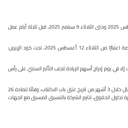
و يبدأ تداول حق الاكتتاب اعتبارًا من الخميس 14 أغسطس 2025 وحتى الثلاثاء 9 سبتمبر 2025، قبل ثلاثة أيام عمل
كما يتم إدراج حقوق الاكتتاب على قاعدة بيانات البورصة اعتبارًا من الثلاثاء 12 أغسطس 2025، تحت كود الإيزين:
إلا في يوم إدراج أسهم الزيادة لتجنب التأثير السلبي على رأس
وشددت لجنة القيد على ضرورة قيد أسهم زيادة رأس المال خلال 3 أشهر من تاريخ غلق باب الاكتتاب، وفقًا للمادة 26
رة تداول الحقوق، تلتزم الشركة بالتنسيق المسبق مع الجهات