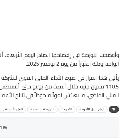
الواحد، وذلك اعتباراً من يوم 2 نوفمبر 2025.
يأتي هذا القرار في ضوء الأداء المالي القوي للشركة خ
المالي الماضي، ما يعكس نمواً ملحوظاً في نتائج الأعمال
ارباح النيل للأدوية
الأدوية
البورصة المصرية
النيل للأدوية وا
ات