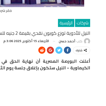
مقر شركة
شركات
الرئيسية
النيل للأدوية توزع كوبون نقدي بقيمة 2 جنيه للسهم.. ونهاية الحق في 28 أكتوبر
الأربعاء 15 أكتوبر, 2025 3:06 م
كتب
أحمد حسن
شارك
أعلنت البورصة المصرية أن نهاية الحق في ا
الكيماوية – النيل ستكون بإغلاق جلسة يوم الثلاثاء 28 أكتوب