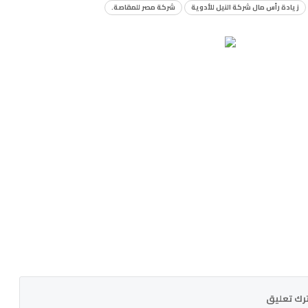
زيادة رأس مال شركة النيل للأدوية
شركة مصر للمقاصة.
رك تعليق