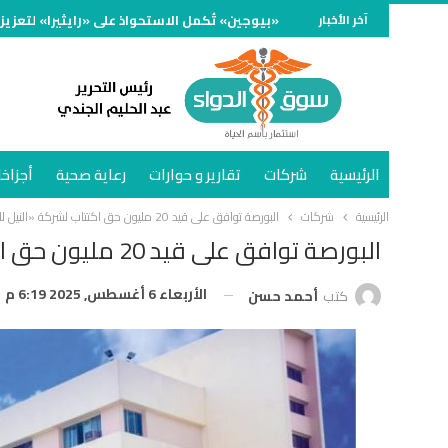
آخر الأخبار
«بيوجين» تُكمل الاستحواذ على «رايثيرا» لتعزيز
الرئيسية
شركات
تقارير و حوارات
رعاية صحية
أجزاخا
الرئيسية
شركات
البورصة توافق على قيد 20 مليون حق اكتتاب لشركة «النيل للأدوية»
البورصة توافق على قيد 20 مليون حق اكتتاب لشركة «النيل للأدوية»
الأربعاء 6 أغسطس, 2025 6:19 م
كتب
أحمد حسن