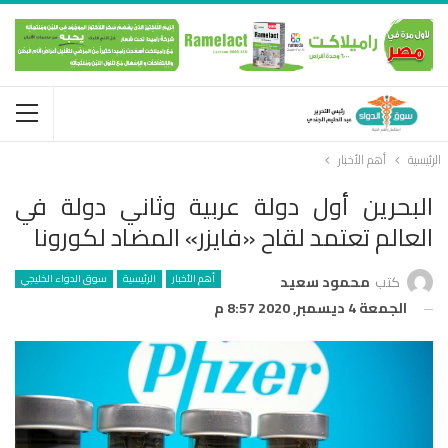
الرئيسية
أهم الأخبار
البحرين أول دولة عربية وثاني دولة في
العالم تعتمد لقاح «فايزر» المضاد لكورونا
أهم الأخبار
الرئيسية
سوق الدواء الخليجي
كتب
محمود سعيد
الجمعة 4 ديسمبر, 2020 8:57 م