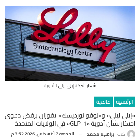
شعار شركة إيلي ليلي للأدوية
الرئيسية
عالمية
«إيلي ليلي» و«نوفو نورديسك» تفوزان برفض دعوى
احتكار بشأن أدوية «GLP-1» في الولايات المتحدة
الجمعة 7 أغسطس, 2026 3:52 م
كتب
ابراهيم محمد