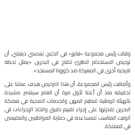
وقالت رئيس مجموعة «فايزر» في الخليج، ليندسي ديتشي، أن
ترخيص الاستخدام الطارئ للقاح في البحرين «يمثل لحظة
تاريخية أخرى في المعركة ضد كورونا المستجد».
وأضافت رئيس المجموعة، أن هذا الترخيص هدف عملنا على
تحقيقه منذ أن أعلنا لأول مرة أن العلم سينتصر، مشيدة
بالهيئة الوطنية لتنظيم المهن والخدمات الصحية في مملكة
البحرين لقدرتها على إجراء تقييم دقيق واتخاذ الإجراءات في
الوقت المناسب للمساعدة في حماية المواطنيين والمقيمين
في المملكة.