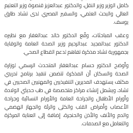
كامل الوزير وزير النقل، والدكتور عبدالعزيز قنصوة وزير التعليم
العالي والبحث العلمي، والسفير المصري لدى تشاد طارق
يوسف.
وعقب المباحثات، وقّع الدكتور خالد عبدالغفار مع نظيره
الدكتور عبدالمجيد عبدالرحيم وزير الصحة العامة والوقاية
بجمهورية تشاد مذكرة تفاهم لدعم القطاع الصحي.
وأوضح الدكتور حسام عبدالغفار المتحدث الرسمي لوزارة
الصحة والسكان أن المذكرة تتضمن تنفيذ برنامج تدريبي
مكثف يستهدف المديرين التنفيذيين والمهنيين الصحيين في
تشاد، ويشمل إنشاء مراكز متخصصة في طب حديثي الولادة
وأورام الأطفال والجراحة العامة والأورام النسائية وجراحة
الأعصاب وأمراض القلب والكلى والرئة والجهاز الهضمي
والدم والأنف والأذن والحنجرة، إضافة إلى العناية المركزة
والتعامل مع الصدمات.