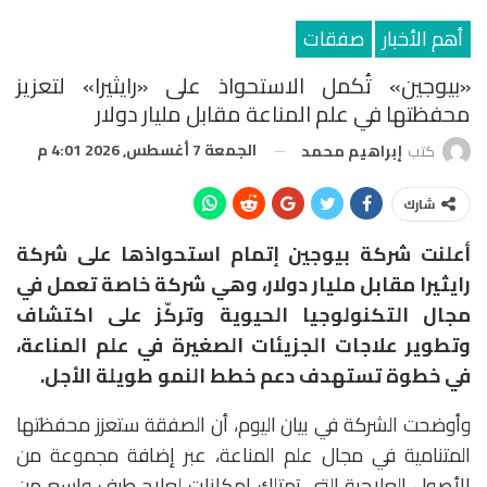
أهم الأخبار
صفقات
«بيوجين» تُكمل الاستحواذ على «رايثيرا» لتعزيز
محفظتها في علم المناعة مقابل مليار دولار
الجمعة 7 أغسطس, 2026 4:01 م
كتب
إبراهيم محمد
شارك
أعلنت شركة
بيوجين
إتمام استحواذها على شركة
رايثيرا مقابل مليار دولار
، وهي شركة خاصة تعمل في
مجال التكنولوجيا الحيوية وتركّز على اكتشاف
وتطوير علاجات الجزيئات الصغيرة في علم المناعة،
في خطوة تستهدف دعم خطط النمو طويلة الأجل.
وأوضحت الشركة في بيان اليوم، أن الصفقة ستعزز محفظتها
المتنامية في مجال علم المناعة، عبر إضافة مجموعة من
الأصول العلاجية التي تمتلك إمكانات لعلاج طيف واسع من