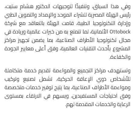
وفي هذا السياق، وتنفيذًا لتوجيهات الدكتور هشام ستيت،
رئيس الهيئة المصرية للشراء الموحد والإمداد والتموين الطبي
وإدارة التكنولوجيا الطبية، قامت الهيئة بالتعاقد مع شركة
Ottobock الألمانية، لما تتمتع به من خبرات عالمية وريادة في
مجال تكنولوجيا الأطراف الصناعية، بما يضمن تجهيز مراكز
المشروع بأحدث التقنيات العالمية، وفق أعلى معايير الجودة
والكفاءة.
وتستهدف مراكز التجميع والمواءمة تقديم خدمة متكاملة
للأشخاص ذوي الإعاقة الحركية، تشمل تصنيع وتركيب
ومواءمة الأطراف الصناعية، بما يتيح توفير خدمات متخصصة
وفق احتياجات المستفيدين، ويسهم في الارتقاء بمستوى
الرعاية والخدمات المقدمة لهم.