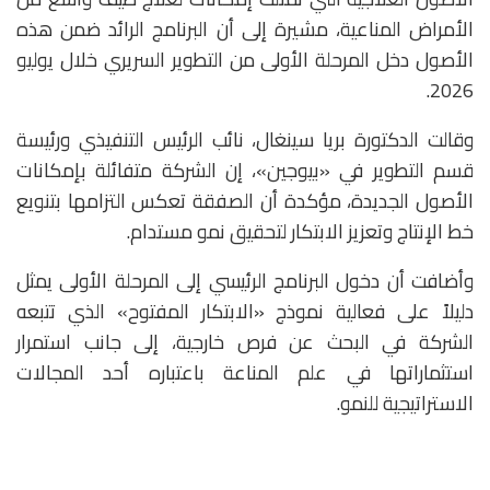
الأمراض المناعية، مشيرة إلى أن البرنامج الرائد ضمن هذه
الأصول دخل المرحلة الأولى من التطوير السريري خلال يوليو
2026.
وقالت الدكتورة
بريا سينغال
، نائب الرئيس التنفيذي ورئيسة
قسم التطوير في «بيوجين»، إن الشركة متفائلة بإمكانات
الأصول الجديدة، مؤكدة أن الصفقة تعكس التزامها بتنويع
خط الإنتاج وتعزيز الابتكار لتحقيق نمو مستدام.
وأضافت أن دخول البرنامج الرئيسي إلى المرحلة الأولى يمثل
دليلاً على فعالية نموذج «الابتكار المفتوح» الذي تتبعه
الشركة في البحث عن فرص خارجية، إلى جانب استمرار
استثماراتها في علم المناعة باعتباره أحد المجالات
الاستراتيجية للنمو.