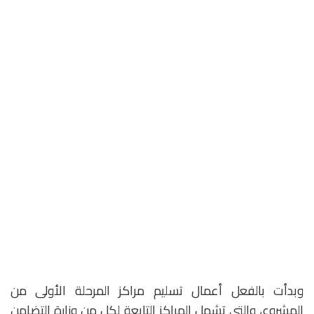
وبدأت بالفعل أعمال تسليم مراكز المرحلة الأولى من
المشروع، والتي تشمل المراكز التابعة لكل من وزارة التضامن