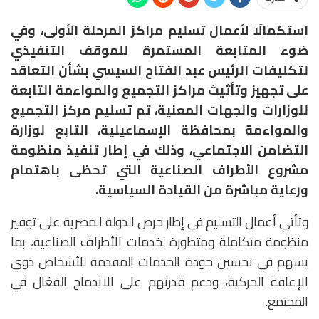
استكمالًا لأعمال تسليم مراكز المرحلة الأولى، وفي
ضوء المتابعة المستمرة للموقف التنفيذي
لتكليفات الرئيس عبد الفتاح السيسي بشأن التعاقد
على تجهيز وتأثيث مراكز التجميع والمواءمة التابعة
للوزارات والجهات المعنية، تم تسليم مركز التجميع
والمواءمة بمحافظة الإسماعيلية، التابع لوزارة
التضامن الاجتماعي، وذلك في إطار تنفيذ منظومة
مشروع الأطراف الصناعية التي تحظى باهتمام
ورعاية مباشرة من القيادة السياسية.
وتأتي أعمال التسليم في إطار حرص الدولة المصرية على توفير
منظومة متكاملة ومتطورة لخدمات الأطراف الصناعية، بما
يسهم في تحسين جودة الخدمات المقدمة للأشخاص ذوي
الإعاقة الحركية، ودعم قدرتهم على الاندماج الفعّال في
المجتمع.