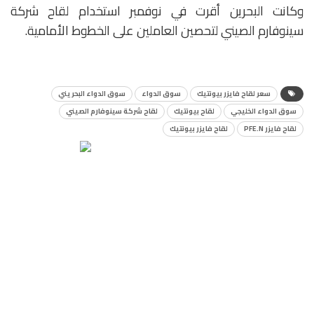
وكانت البحرين أقرت في نوفمبر استخدام لقاح شركة
سينوفارم الصيني لتحصين العاملين على الخطوط الأمامية.
سعر لقاح فايزر بيونتيك
سوق الدواء
سوق الدواء البحريني
سوق الدواء الخليجي
لقاح بيونتيك
لقاح شركة سينوفارم الصيني
لقاح فايزر PFE.N
لقاح فايزر بيونتيك