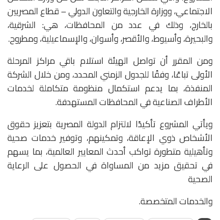
الاجتماعي، ووزارة الخارجية والتعاون الدولي – قطاع المصريين
بالخارج، وذلك في عدد من المحافظات، هي: الشرقية،
والبحيرة، وأسيوط، والأقصر، وأسوان، والإسماعيلية، ومطروح.
ومن المقرر أن تواصل الهيئة استلام باقي مراكز المرحلة
الأولى تباعًا، وفقًا للجدول الزمني المحدد، ومن خلال الشركة
المنفذة، بما يدعم استكمال منظومة متكاملة لخدمات
الأطراف الصناعية في المحافظات المستهدفة.
ويأتي المشروع تأكيدًا لالتزام الدولة المصرية بتعزيز حقوق
الأشخاص ذوي الإعاقة، وتمكينهم، وتوفير خدمات صحية
وتأهيلية متطورة تواكب أحدث المعايير العالمية، بما يسهم
في تحقيق مزيد من المساواة في الحصول على الرعاية
الصحية
والخدمات المتخصصة.