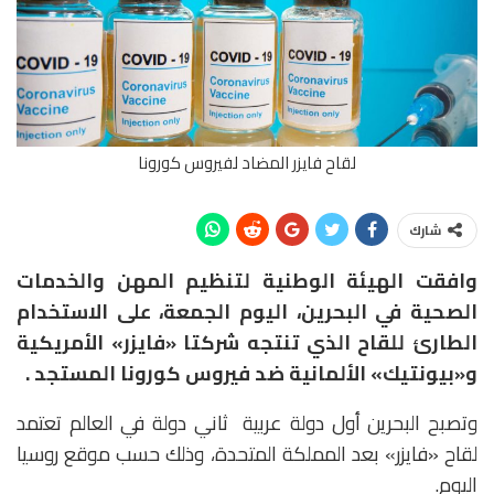
لقاح فايزر المضاد لفيروس كورونا
شارك
وافقت الهيئة الوطنية لتنظيم المهن والخدمات
الصحية في البحرين، اليوم الجمعة، على الاستخدام
الطارئ للقاح الذي تنتجه شركتا «فايزر» الأمريكية
و«بيونتيك» الألمانية ضد فيروس كورونا المستجد .
وتصبح البحرين أول دولة عربية ثاني دولة في العالم تعتمد
لقاح «فايزر» بعد المملكة المتحدة، وذلك حسب موقع روسيا
اليوم.