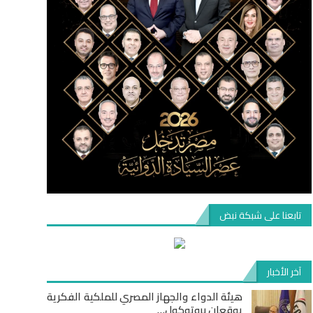
تابعنا على شبكة نبض
آخر الأخبار
هيئة الدواء والجهاز المصري للملكية الفكرية
يوقعان بروتوكول…