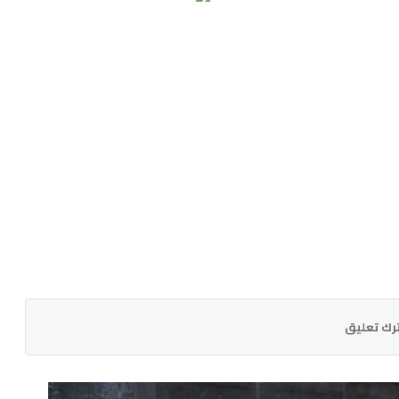
رك تعليق