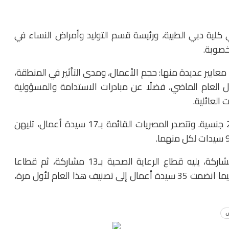
ية دبي الطبية، ورئيسة قسم التوليد وأمراض النساء في
خصوبة.
 معايير عديدة منها: حجم الأعمال، ومدى التأثير في المنطقة،
ل العام الماضي، فضلًا عن مبادرات الاستدامة والمسؤولية
العائلية.
وضمت القائمة 104 سيدات من 27 قطاعًا مختلفًا و28 جنسية. وتتصدر المصريات القائمة بـ17 سيدة أعمال، تليهن
وتصدر قطاع البنوك والخدمات المالية القائمة بـ26 مشاركة، يليه قطاع الرعاية الصحية بـ13 مشاركة، ثم قطاعا
الاستثمار والتكنولوجيا بواقع 6 مشاركات لكل منهما. فيما انضمت 35 سيدة أعمال إلى تصنيف هذا العام لأول مرة،
ش