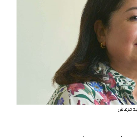
ة قرقاش