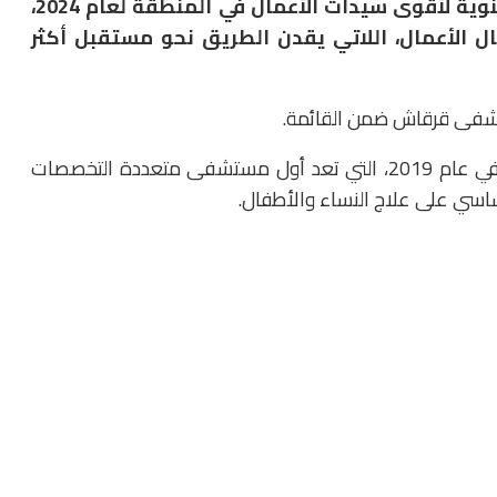
كشفت فوربس الشرق الأوسط عن قائمتها السنوية لأقوى سيدات الأعمال في المنطقة لعام 2024،
مجال الأعمال، اللاتي يقدن الطريق نحو مستقبل أكثر
ستشفى قرقاش ضمن القائمة.
أسست قرقاش مستشفى قرقاش متعدد التخصصات في عام 2019، التي تعد أول مستشفى متعددة التخصصات
اسي على علاج النساء والأطفال.