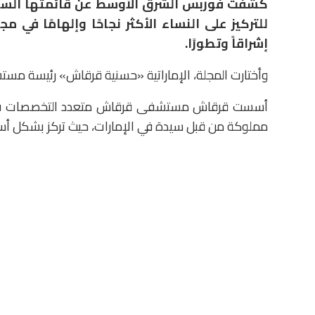
للتركيز على النساء الأكثر نجاحًا وإلهامًا في 
إشراقاً وتطورًا.
وأختارت المجلة، الإماراتية «حسنية قرقاش» رئيسة م
مملوكة من قبل سيدة في الإمارات، حيث تركز بشكل أس