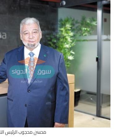
محسن محجوب الرئيس التنف