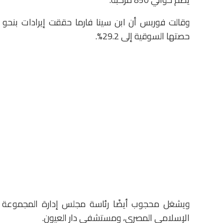
حصتها السوقية إلى 29.2%.
ويشغل محجوب أيضًا رئاسة مجلس إدارة المجموعة الع
الإسلامي المصري، ومستشفى دار العيون.