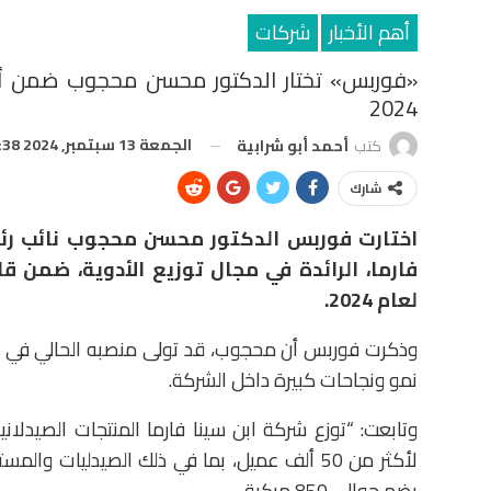
أهم الأخبار
شركات
«فوربس» تختار الدكتور محسن محجوب ضمن أقو
2024
الجمعة 13 سبتمبر, 2024 7:38 م
كتب
أحمد أبو شرابية
شارك
اختارت فوربس الدكتور محسن محجوب نائب رئي
فارما، الرائدة في مجال توزيع الأدوية، ضمن 
لعام 2024.
نمو ونجاحات كبيرة داخل الشركة.
لأكثر من 50 ألف عميل، بما في ذلك الصيدليات 
يضم حوالي 850 مركبة.