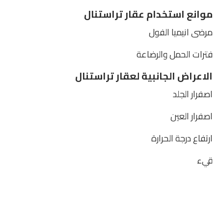
موانع استخدام عقار تراستنال
مرضى انيميا الفول
فترات الحمل والرضاعة
الاعراض الجانبية لعقار تراستنال
اصفرار الجلد
اصفرار العين
ارتفاع درجة الحرارة
قيء