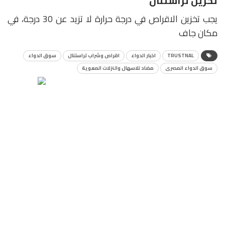
تخزين تراستنال
يجب تخزين الاقراص في درجة حرارة لا تزيد عن 30 درجة، في
مكان جاف
TRUSTNAL
اخبار الدواء
اقراص وشراب تراستنال
سوق الدواء
سوق الدواء المصرى
مضاد للاسهال والنزلات المعوية