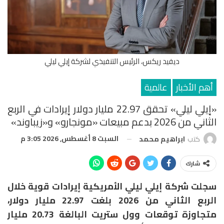
ديفيد ريكس، الرئيس التنفيذي لشركة إيلي ليلي
أهم الأخبار
عالمية
«إيلي ليلي» تحقق 22.97 مليار دولار إيرادات في الربع
الثاني من 2026 بدعم مبيعات «مونجارو» و«زيباوند»
السبت 8 أغسطس, 2026 3:05 م
كتب
ابراهيم محمد
شارك
سجلت شركة
إيلي ليلي الأمريكية
إيرادات قوية خلال
الربع الثاني من 2026 بلغت 22.97 مليار دولار،
متجاوزة توقعات وول ستريت البالغة 20.73 مليار