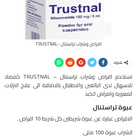
اقراص وشراب تراستنال -TRUSTNAL
شارك
تستخدم اقراص وشراب تراستنال – TRUSTNAL كمضاد
للاسهال لدى البالغين والاطفال بالاضافة الى علاج النزلات
المعوية وامراض الكبد
عبوة تراستنال
الاقراص عبارة عن عبوة شريطين كل شريط 10 اقراص .
الشراب عبوة 100 مللى