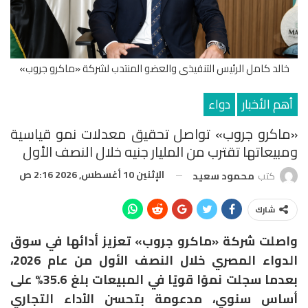
خالد كامل الرئيس التنفيذى والعضو المنتدب لشركة «ماكرو جروب»
أهم الأخبار
دواء
«ماكرو جروب» تواصل تحقيق معدلات نمو قياسية
ومبيعاتها تقترب من المليار جنيه خلال النصف الأول
الإثنين 10 أغسطس, 2026 2:16 ص
كتب
محمود سعيد
شارك
واصلت شركة «ماكرو جروب» تعزيز أدائها في سوق
الدواء المصري خلال النصف الأول من عام 2026،
بعدما سجلت نموًا قويًا في المبيعات بلغ 35.6% على
أساس سنوي، مدعومة بتحسن الأداء التجاري