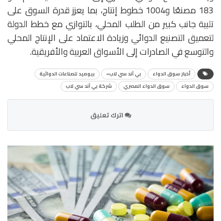
183 مصنعًا و1004 خطوط إنتاج، بما يعزز قدرة السوق على
تلبية جانب كبير من الطلب المحلي، بالتوازي مع خطط الدولة
لتعميق التصنيع الدوائي وزيادة الاعتماد على الإنتاج المحلي
والتوسع في الصادرات إلى الأسواق العربية والأفريقية.
أخبار سوق الدواء
بي آند سي لاب»
بيوميد للصناعات الدوائية
سوق الدواء
سوق الدواء المصري
شركة بي آند سي لاب
اترك تعليق