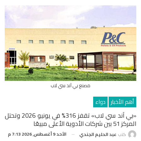
مصنع بي آند سي لاب
أهم الأخبار
دواء
«بي آند سي لاب» تقفز 316% في يونيو 2026 وتحتل
المركز 51 بين شركات الأدوية الأعلى مبيعًا
الأحد 9 أغسطس, 2026 7:13 م
كتب
عبد الحليم الجندي