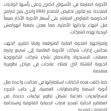
الأدوية الصارمة في الأسواق الكبرى وعلى رأسها الولايات
المتحدة عبر قانون تخفيض التضخم (IRA) والذي يتيح للبرامج
الحكومية التفاوض المباشر على أسعار الأدوية الأكثر مبيعاً
قبل انتهاء براءاتها الأصلية، مما يعجل بضغط الهوامش
الربحية لهذه الشركات.
ولمواجهة الفجوة المالية المتوقعة وفقا للتقرير، اتجهت
مجالس إدارات شركات الأدوية العالمية إلى تسريع وتيرة
صفقات الاستحواذ والاندماج لشراء شركات التكنولوجيا
الحيوية الناشئة التي تمتلك علاجات في مراحل تطويرية
متقدمة.
كما كثفت هذه الكيانات استثماراتها في مجالات واعدة مثل
أدوية السمنة والاضطرابات العصبية، إلى جانب اللجوء
لاستراتيجيات دفاعية تشمل تطوير تركيبات جديدة من
العقاقير الحالية لتمديد فترات الحماية القانونية واستدامة
التدفقات النقدية.