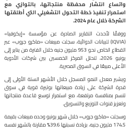
واتساع انتشار محفظة منتجاتها، بالتوازي مع
استمرار تنفيذ خطة التحول التشغيلي التي أطلقتها
الشركة خلال عام 2024.
ووفقًا لأحدث التقارير الصادرة عن مؤسسة «إيكوفيا»
(IQVIA) للبيانات الدوائية، سجلت مبيعات «ماكرو جروب» عبر
القطاع الخاص نحو 953 مليون جنيه خلال الفترة من يناير إلى
يونيو 2026، لتحتل المركز الخمسين بين شركات الأدوية
الأعلى مبيعًا في السوق المصرية.
ويشير معدل النمو المسجل خلال الأشهر الستة الأولى إلى
قدرة الشركة على زيادة مبيعاتها بوتيرة قوية في سوق
تتسم بمنافسة مرتفعة، مع استمرار توسع قاعدة منتجاتها
وتعزيز قنوات التوزيع والتسويق.
وسجلت «ماكرو جروب» خلال شهر يونيو وحده مبيعات بقيمة
174.5 مليون جنيه، بزيادة نسبتها 39.6% مقارنة بالشهر نفسه