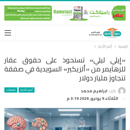
الرئيسية
أهم الأخبار
«إيلي ليلي» تستحوذ على حقوق عقار
للزهايمر من «ألزيكير» السويدية في صفقة
تتجاوز مليار دولار
أهم الأخبار
صفقات
كتب
ابراهيم محمد
الثلاثاء 9 يونيو, 2026 3:19 م