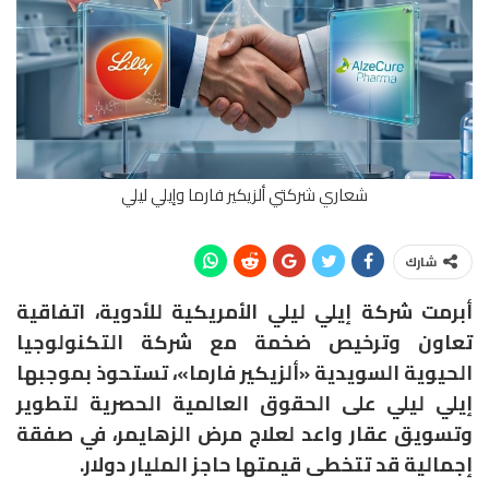
شعاري شركتي ألزيكير فارما وإيلي ليلي
شارك
أبرمت شركة إيلي ليلي الأمريكية للأدوية، اتفاقية
تعاون وترخيص ضخمة مع شركة التكنولوجيا
الحيوية السويدية «ألزيكير فارما»، تستحوذ بموجبها
إيلي ليلي على الحقوق العالمية الحصرية لتطوير
وتسويق عقار واعد لعلاج مرض الزهايمر، في صفقة
إجمالية قد تتخطى قيمتها حاجز المليار دولار.