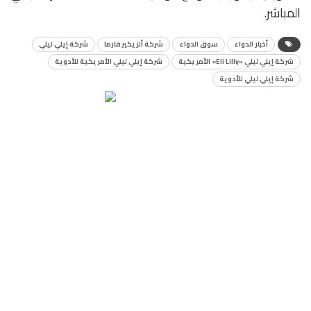
المباشر.
أخبار الدواء
سوق الدواء
شركة ألزيكير فارما
شركة إيلي ليلي
شركة إيلي ليلي «Eli Lilly» الأمريكية
شركة إيلي ليلي الأمريكية للأدوية
شركة إيلي ليلي للأدوية