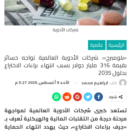
شركات الأدوية
الرئيسية
عالمية
«بلومبرج»: شركات الأدوية العالمية تواجه خسائر
بقيمة 316 مليار دولار بسبب انتهاء براءات الاختراع
بحلول 2035
الأحد 9 أغسطس, 2026 5:27 م
كتب
ابراهيم محمد
شارك
تستعد كبرى شركات الأدوية العالمية لمواجهة
مرحلة حرجة من التقلبات المالية والهيكلية تُعرف بـ
«جرف براءات الاختراع»، حيث يهدد انتهاء الحماية