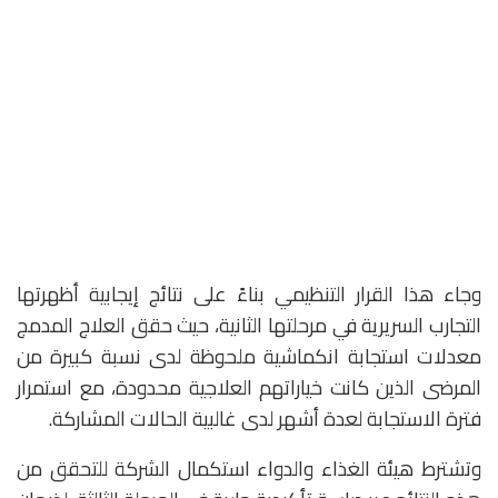
وجاء هذا القرار التنظيمي بناءً على نتائج إيجابية أظهرتها
التجارب السريرية في مرحلتها الثانية، حيث حقق العلاج المدمج
معدلات استجابة انكماشية ملحوظة لدى نسبة كبيرة من
المرضى الذين كانت خياراتهم العلاجية محدودة، مع استمرار
فترة الاستجابة لعدة أشهر لدى غالبية الحالات المشاركة.
وتشترط هيئة الغذاء والدواء استكمال الشركة للتحقق من