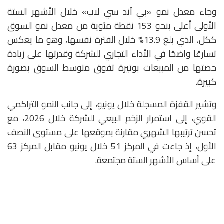
وجاء معدل نمو «بي آند سي لاب» خلال الأشهر الستة
الأولى أعلى بنحو 153 نقطة مئوية من معدل نمو السوق
ككل، الذي بلغ 13.9% خلال الفترة نفسها، وهو ما يعكس
تسارعًا واضحًا في الأداء التجاري للشركة وقدرتها على زيادة
حصتها من المبيعات بوتيرة تفوق متوسط السوق بصورة
كبيرة.
وتشير القفزة المسجلة خلال يونيو، إلى جانب النمو التراكمي
القوي، إلى استمرار الزخم البيعي للشركة خلال 2026، مع
تحسن ترتيبها الشهري مقارنة بموقعها على مستوى النصف
الأول، إذ جاءت في المركز 51 خلال يونيو مقابل المركز 63
على أساس الأشهر الستة مجتمعة.