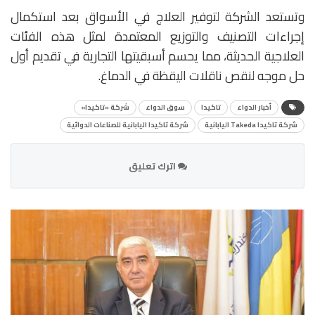
وتستعد الشركة لتوفير العلاج في الأسواق بعد استكمال
إجراءات التصنيف والتوزيع المعتمدة لمثل هذه الفئات
العلاجية الحديثة، مما يحسم أسبقيتها التجارية في تقديم أول
حل موجه لنقص ناقلات اليقظة في الدماغ.
أخبار الدواء
تاكيدا
سوق الدواء
شركة «تاكيدا»
شركة تاكيدا Takeda اليابانية
شركة تاكيدا اليابانية للصناعات الدوائية
اترك تعليق