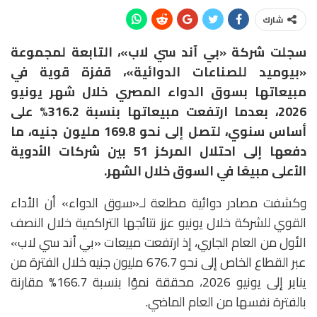
شارك
سجلت شركة «بي آند سي لاب»، التابعة لمجموعة
«بيوميد للصناعات الدوائية»، قفزة قوية في
مبيعاتها بسوق الدواء المصري خلال شهر يونيو
2026، بعدما ارتفعت مبيعاتها بنسبة 316.2% على
أساس سنوي، لتصل إلى نحو 169.8 مليون جنيه، ما
دفعها إلى احتلال المركز 51 بين شركات الأدوية
الأعلى مبيعًا في السوق خلال الشهر.
وكشفت مصادر دوائية مطلعة لـ«سوق الدواء» أن الأداء
القوي للشركة خلال يونيو عزز نتائجها التراكمية خلال النصف
الأول من العام الجاري، إذ ارتفعت مبيعات «بي أند سي لاب»
عبر القطاع الخاص إلى نحو 676.7 مليون جنيه خلال الفترة من
يناير إلى يونيو 2026، محققة نموًا بنسبة 166.7% مقارنة
بالفترة نفسها من العام الماضي.