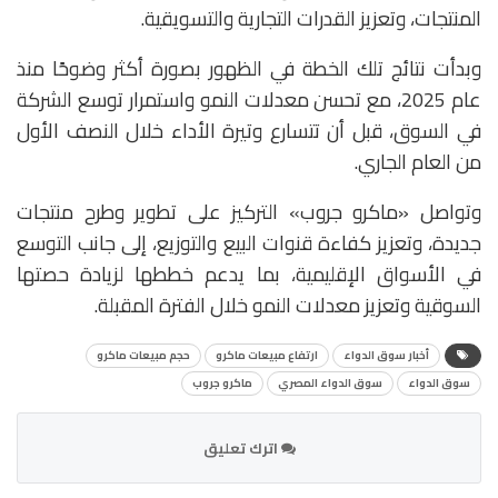
المنتجات، وتعزيز القدرات التجارية والتسويقية.
وبدأت نتائج تلك الخطة في الظهور بصورة أكثر وضوحًا منذ
عام 2025، مع تحسن معدلات النمو واستمرار توسع الشركة
في السوق، قبل أن تتسارع وتيرة الأداء خلال النصف الأول
من العام الجاري.
وتواصل «ماكرو جروب» التركيز على تطوير وطرح منتجات
جديدة، وتعزيز كفاءة قنوات البيع والتوزيع، إلى جانب التوسع
في الأسواق الإقليمية، بما يدعم خططها لزيادة حصتها
السوقية وتعزيز معدلات النمو خلال الفترة المقبلة.
أخبار سوق الدواء
ارتفاع مبيعات ماكرو
حجم مبيعات ماكرو
سوق الدواء
سوق الدواء المصري
ماكرو جروب
اترك تعليق