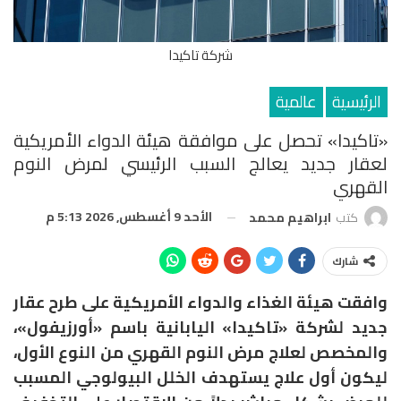
شركة تاكيدا
الرئيسية
عالمية
«تاكيدا» تحصل على موافقة هيئة الدواء الأمريكية
لعقار جديد يعالج السبب الرئيسي لمرض النوم
القهري
الأحد 9 أغسطس, 2026 5:13 م
كتب
ابراهيم محمد
شارك
وافقت هيئة الغذاء والدواء الأمريكية على طرح عقار
جديد لشركة «تاكيدا» اليابانية باسم «أورزيفول»،
والمخصص لعلاج مرض النوم القهري من النوع الأول،
ليكون أول علاج يستهدف الخلل البيولوجي المسبب