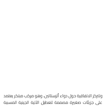
وتتركز الاتفاقية حول دواء ألزستاتين، وهو مركب مبتكر يعتمد
على جزيئات صغيرة مصممة لتعطيل الآلية الجينية المسببة