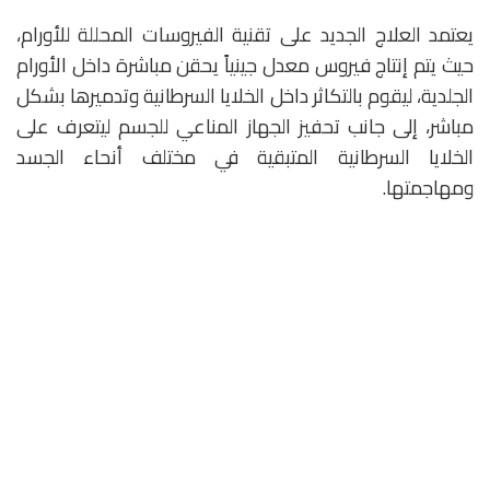
يعتمد العلاج الجديد على تقنية الفيروسات المحللة للأورام،
حيث يتم إنتاج فيروس معدل جينياً يحقن مباشرة داخل الأورام
الجلدية، ليقوم بالتكاثر داخل الخلايا السرطانية وتدميرها بشكل
مباشر، إلى جانب تحفيز الجهاز المناعي للجسم ليتعرف على
الخلايا السرطانية المتبقية في مختلف أنحاء الجسد
ومهاجمتها.