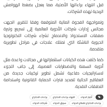
قبل انتهاء براءاتها الأصلية، مما يعجل بضغط الهوامش
الربحية لهذه الشركات.
ولمواجهة الفجوة المالية المتوقعة وفقا للتقرير، اتجهت
مجالس إدارات شركات الأدوية العالمية إلى تسريع وتيرة
صفقات الاستحواذ والاندماج لشراء شركات التكنولوجيا
الحيوية الناشئة التي تمتلك علاجات في مراحل تطويرية
متقدمة.
كما كثفت هذه الكيانات استثماراتها في مجالات واعدة مثل
أدوية السمنة والاضطرابات العصبية، إلى جانب اللجوء
لاستراتيجيات دفاعية تشمل تطوير تركيبات جديدة من
العقاقير الحالية لتمديد فترات الحماية القانونية واستدامة
التدفقات النقدية.
أخبار الدواء
انتهاء براءات الاختراع
براءات الاختراع
براءات الاختراع لقطاع الدواء
سوق الدواء
شركات الدواء