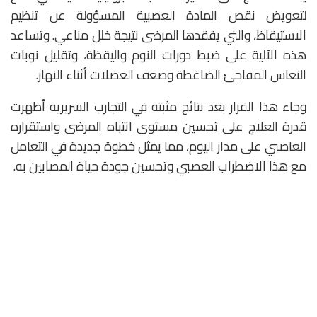
لتعويض نقص المادة العصبية المسؤولة عن تنظيم
الاستيقاظ، والتي يفقدها المرضى نتيجة خلل مناعي. وتساعد
هذه الآلية على ضبط دورات النوم واليقظة، وتقليل نوبات
النعاس المفاجئ الضاغطة وضعف العضلات أثناء النهار.
وجاء هذا القرار بعد نتائج مثبتة في التجارب السريرية أظهرت
قدرة العلاج على تحسين مستوى انتباه المرضى واستقراره
العاصبي على مدار اليوم، مما يمثل خطوة جديدة في التعامل
مع هذا الاضطراب العصبي وتحسين جودة حياة المصابين به.