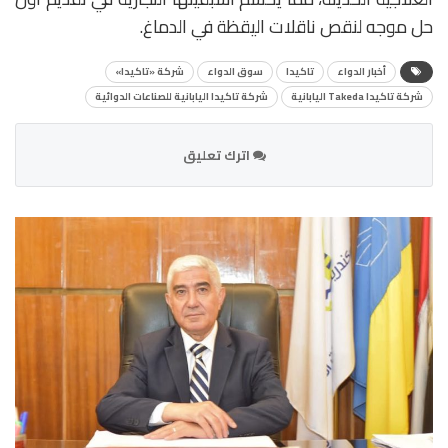
حل موجه لنقص ناقلات اليقظة في الدماغ.
أخبار الدواء
تاكيدا
سوق الدواء
شركة «تاكيدا»
شركة تاكيدا Takeda اليابانية
شركة تاكيدا اليابانية للصناعات الدوائية
اترك تعليق