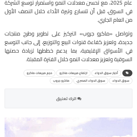
عام 2025، مع تحسن معدلات النمو واستمرار توسع الشركة
في السوق، قبل أن تتسارع وتيرة الأداء خلال النصف الأول
من العام الجاري.
وتواصل «ماكرو جروب» التركيز على تطوير وطرح منتجات
جديدة، وتعزيز كفاءة قنوات البيع والتوزيع، إلى جانب التوسع
في الأسواق الإقليمية، بما يدعم خططها لزيادة حصتها
السوقية وتعزيز معدلات النمو خلال الفترة المقبلة.
أخبار سوق الدواء
ارتفاع مبيعات ماكرو
حجم مبيعات ماكرو
سوق الدواء
سوق الدواء المصري
ماكرو جروب
اترك تعليق