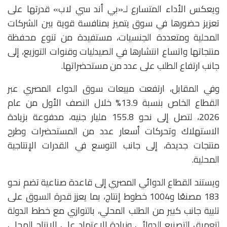
ويعكس الأداء المتسارع لـ«بي أند سي لاب» قدرتها على
تعزيز حضورها في سوق يتميز بمنافسة قوية بين الشركات
المحلية ومتعددة الجنسيات، مستفيدة من تنوع محفظة
منتجاتها واتساع انتشارها في الصيدليات وقنوات التوزيع، إلى
جانب ارتفاع الطلب على عدد من مستحضراتها.
وفي المقابل، ارتفعت مبيعات سوق الدواء المصري عبر
القطاع الخاص بنسبة 13.9% خلال النصف الأول من عام
2026، لتصل إلى نحو 155.8 مليار جنيه، مدفوعة بزيادة
الاستهلاك وتحركات أسعار عدد من المستحضرات وطرح
منتجات جديدة، إلى جانب التوسع في القدرات الإنتاجية
المحلية.
ويستند القطاع الدوائي المصري إلى قاعدة صناعية تضم نحو
183 مصنعًا و1004 خطوط إنتاج، بما يعزز قدرة السوق على
تلبية جانب كبير من الطلب المحلي، بالتوازي مع خطط الدولة
لتعميق التصنيع الدوائي وزيادة الاعتماد على الإنتاج المحلي