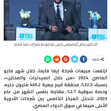
الدكتور رياض أرمانيوس رئيس مجموعة شركات ايفا فارما
شارك
ارتفعت مبيعات شركة إيفا فارما، خلال شهر مايو
الماضي 2024 «من خلال الصيدليات والمخازن»،
بنسبة، 32.3%، محققة قيم بيعية 445.2 مليون جنيه،
وحصة سوقية 2.7%، مقارنة بنفس الشهر من عام
2023، لتحتل المركز الخامس بين شركات الأدوية
الأعلى مبيعا في سوق الدواء المصري.