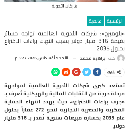
شركات الأدوية
الرئيسية
عالمية
«بلومبرج»: شركات الأدوية العالمية تواجه خسائر
بقيمة 316 مليار دولار بسبب انتهاء براءات الاختراع
بحلول 2035
الأحد 9 أغسطس, 2026 5:27 م
كتب
ابراهيم محمد
شارك
تستعد كبرى شركات الأدوية العالمية لمواجهة
مرحلة حرجة من التقلبات المالية والهيكلية تُعرف بـ
«جرف براءات الاختراع»، حيث يهدد انتهاء الحماية
الفكرية والحصرية التجارية لنحو 272 عقاراً بحلول
عام 2035 بخسارة مبيعات سنوية تُقدر بـ 316 مليار
دولار.