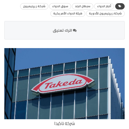
أخبار الدواء
سرطان الجلد
سوق الدواء
شركة ريپليميون
شركة ريپليميون للأدوية
هيئة الدواء الأمريكية
اترك تعليق
شركة تاكيدا