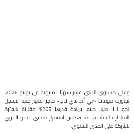
وعلى مستوى الاثني عشر شهرًا المنتهية في يونيو 2026،
تجاوزت مبيعات «بي أند سي لاب» حاجز المليار جنيه، لتسجل
نحو 1.1 مليار جنيه، بزيادة قدرها 205% مقارنة بالفترة
المناظرة السابقة، بما يعكس استمرار منحنى النمو القوي
للشركة على المدى السنوي.