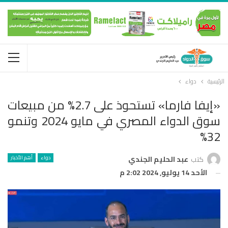
الرئيسية
دواء
«إيفا فارما» تستحوذ على 2.7% من مبيعات
سوق الدواء المصري في مايو 2024 وتنمو
32%
دواء
أهم الأخبار
كتب
عبد الحليم الجندي
الأحد 14 يوليو, 2024 2:02 م