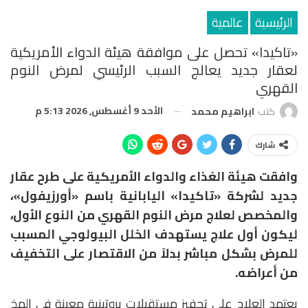
الرئيسية
عالمية
«تاكيدا» تحصل على موافقة هيئة الدواء الأمريكية
لعقار جديد يعالج السبب الرئيسي لمرض النوم
القهري
الأحد 9 أغسطس, 2026 5:13 م
كتب
ابراهيم محمد
شارك
وافقت هيئة الغذاء والدواء الأمريكية على طرح عقار
جديد لشركة «تاكيدا» اليابانية باسم «أورزيفول»،
والمخصص لعلاج مرض النوم القهري من النوع الأول،
ليكون أول علاج يستهدف الخلل البيولوجي المسبب
للمرض بشكل مباشر بدلاً من الاقتصار على التخفيف
من أعراضه.
يعتمد العلاج على تحفيز مستقبلات بروتينية معينة في المخ