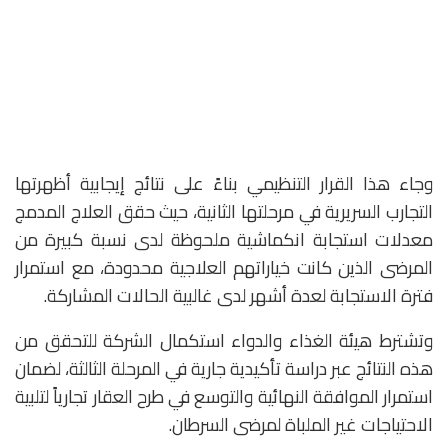
وجاء هذا القرار التنظيمي بناءً على نتائج إيجابية أظهرتها
التجارب السريرية في مرحلتها الثانية، حيث حقق العلاج المدمج
معدلات استجابة انكماشية ملحوظة لدى نسبة كبيرة من
المرضى الذين كانت خياراتهم العلاجية محدودة، مع استمرار
فترة الاستجابة لعدة أشهر لدى غالبية الحالات المشاركة.
وتشترط هيئة الغذاء والدواء استكمال الشركة للتحقق من
هذه النتائج عبر دراسة تأكيدية جارية في المرحلة الثالثة، لضمان
استمرار الموافقة النهائية والتوسع في طرح العقار تجارياً لتلبية
الاحتياجات غير الملباة لمرضى السرطان.