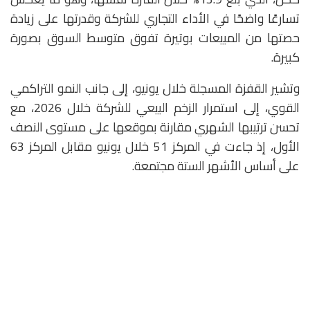
تسارعًا واضحًا في الأداء التجاري للشركة وقدرتها على زيادة
حصتها من المبيعات بوتيرة تفوق متوسط السوق بصورة
كبيرة.
وتشير القفزة المسجلة خلال يونيو، إلى جانب النمو التراكمي
القوي، إلى استمرار الزخم البيعي للشركة خلال 2026، مع
تحسن ترتيبها الشهري مقارنة بموقعها على مستوى النصف
الأول، إذ جاءت في المركز 51 خلال يونيو مقابل المركز 63
على أساس الأشهر الستة مجتمعة.