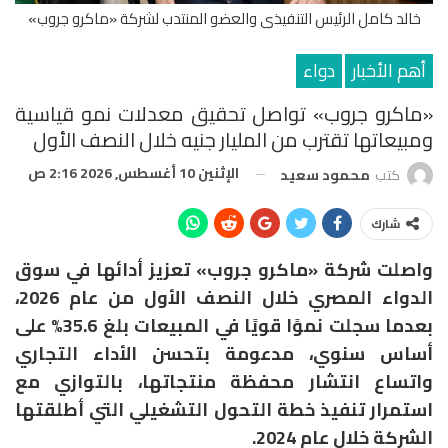
خالد كامل الرئيس التنفيذى والعضو المنتدب لشركة «ماكرو جروب»
أهم الأخبار
دواء
«ماكرو جروب» تواصل تحقيق معدلات نمو قياسية
ومبيعاتها تقترب من المليار جنيه خلال النصف الأول
الإثنين 10 أغسطس, 2026 2:16 ص
كتب
محمود سعيد
شارك
واصلت شركة «ماكرو جروب» تعزيز أدائها في سوق
الدواء المصري خلال النصف الأول من عام 2026،
بعدما سجلت نموًا قويًا في المبيعات بلغ 35.6% على
أساس سنوي، مدعومة بتحسن الأداء التجاري
واتساع انتشار محفظة منتجاتها، بالتوازي مع
استمرار تنفيذ خطة التحول التشغيلي التي أطلقتها
الشركة خلال عام 2024.