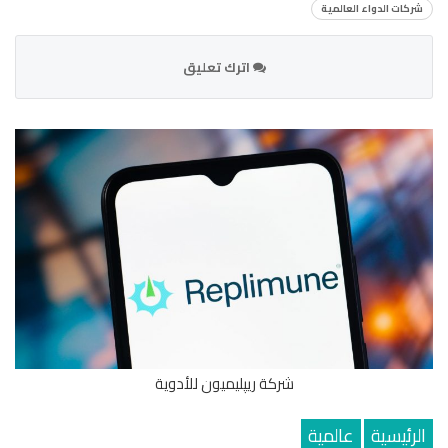
شركات الدواء العالمية
اترك تعليق
شركة ريپليميون للأدوية
الرئيسية
عالمية