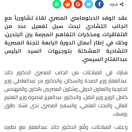
شارك
عقد الوفد الدبلوماسي المصري لقاءً تشاورياً مع
الجانب التشادي لبحث سبل تفعيل عدد من
الاتفاقيات ومذكرات التفاهم المبرمة بين البلدين،
وذلك في إطار أعمال الدورة الرابعة للجنة المصرية
التشادية المشكلة بتوجيهات السيد الرئيس
عبدالفتاح السيسي.
شارك في المباحثات من الجانب المصري الدكتور خالد
عبدالغفار وزير الصحة والسكان، والدكتور بدر عبدالعاطي وزير
الخارجية والتعاون الدولي وشئون المصريين بالخارج، والمهندس
كامل الوزير وزير النقل، والدكتور عبدالعزيز قنصوة وزير التعليم
العالي والبحث العلمي، والسفير المصري لدى تشاد طارق
يوسف.
وعقب المباحثات، وقّع الدكتور خالد عبدالغفار مع نظيره