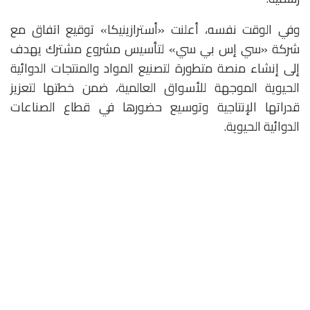
وفي الوقت نفسه، أعلنت «أسترازينيكا» توقيع اتفاق مع
شركة «سي إس بي سي» لتأسيس مشروع مشترك يهدف
إلى إنشاء منصة متطورة لتصنيع المواد والمنتجات الدوائية
الحيوية الموجهة للأسواق العالمية، ضمن خطتها لتعزيز
قدراتها الإنتاجية وتوسيع حضورها في قطاع الصناعات
الدوائية الحيوية.