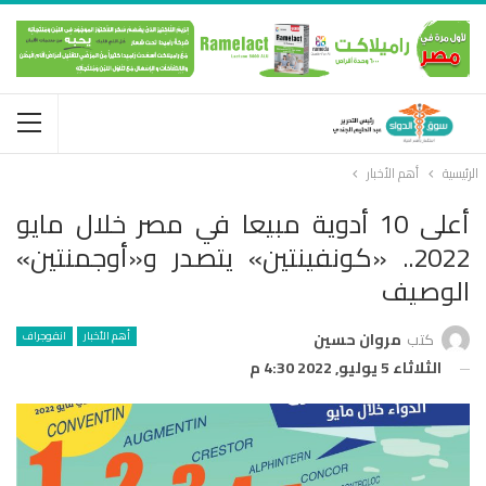
الرئيسية
أهم الأخبار
أعلى 10 أدوية مبيعا في مصر خلال مايو
2022.. «كونفينتين» يتصدر و«أوجمنتين»
الوصيف
أهم الأخبار
انفوجراف
كتب
مروان حسين
الثلاثاء 5 يوليو, 2022 4:30 م