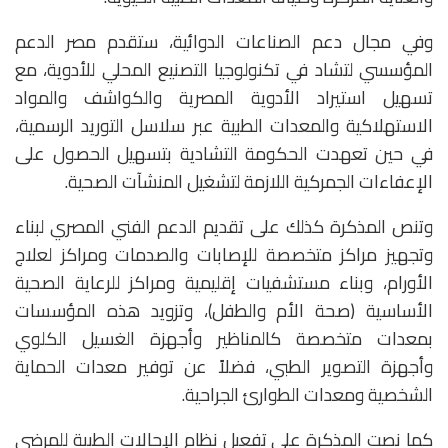
وفي مجال دعم الصناعات الدوائية، ستقدم مصر الدعم
المؤسسي لتشاد في تكنولوجيا التصنيع المحلي للأدوية، مع
تسهيل استيراد الأدوية المصرية والكواشف والمواد
الاستهلاكية والمعدات الطبية عبر سلاسل التوريد الرسمية،
في حين تعهدت الحكومة التشادية بتسهيل الحصول على
الإعفاءات الجمركية اللازمة لتشغيل المنشآت الصحية.
وتنص المذكرة كذلك على تقديم الدعم الفني المصري لبناء
وتجهيز مراكز متخصصة للإصابات والصدمات ومراكز لعلاج
الأورام، وبناء مستشفيات إقليمية ومراكز للرعاية الصحية
الأساسية (صحة الأم والطفل)، وتزويد هذه المؤسسات
بمعدات متخصصة كالمناظير وأجهزة الغسيل الكلوي
وأجهزة التصوير الطبي، فضلاً عن توفير معدات الحماية
الشخصية ومعدات الطوارئ الجراحية.
كما نصت المذكرة على تفعيل نظام الإحالات الطبية للمرضى