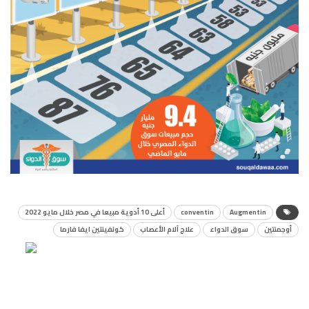
Augmentin
conventin
أعلى 10 أدوية مبيعا في مصر خلال مايو 2022
أوجمنتين
سوق الدواء
علاج آلام الأعصاب
كونفينتين ايفا فارما