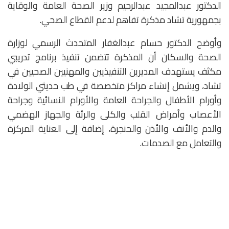
الدكتور عبدالمجيد عبدالرحيم وزير الصحة العامة والوقاية
بجمهورية تشاد مذكرة تفاهم لدعم القطاع الصحي.
وأوضح الدكتور حسام عبدالغفار المتحدث الرسمي لوزارة
الصحة والسكان أن المذكرة تتضمن تنفيذ برنامج تدريبي
مكثف يستهدف المديرين التنفيذيين والمهنيين الصحيين في
تشاد، ويشمل إنشاء مراكز متخصصة في طب حديثي الولادة
وأورام الأطفال والجراحة العامة والأورام النسائية وجراحة
الأعصاب وأمراض القلب والكلى والرئة والجهاز الهضمي
والدم والأنف والأذن والحنجرة، إضافة إلى العناية المركزة
والتعامل مع الصدمات.