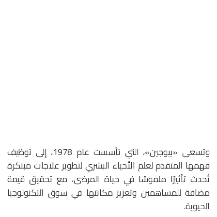
وتسعى «بيوجين»، التي تأسست عام 1978، إلى توظيف
فهمها المتقدم لعلم الأحياء البشري لتطوير علاجات مبتكرة
تُحدث تأثيرًا ملموسًا في حياة المرضى، مع تحقيق قيمة
مضافة للمساهمين وتعزيز مكانتها في سوق التكنولوجيا
الحيوية.