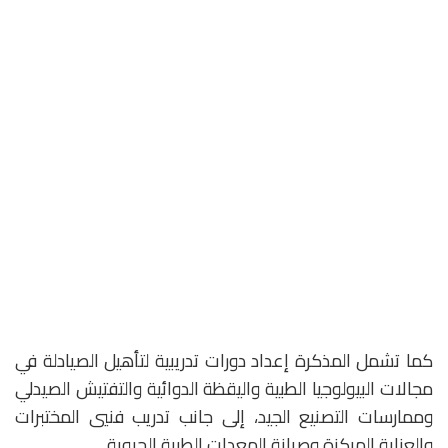
كما تشمل المذكرة إعداد دورات تدريبية لتأهيل الصيادلة في
مجالات البيولوجيا الطبية واليقظة الدوائية والتفتيش الصيدلي
وممارسات التصنيع الجيد، إلى جانب تدريب فنيي المختبرات
والعناية المركزة وصيانة المعدات الطبية الحيوية.