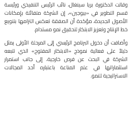
وقالت الدكتورة
بريا سينغال
، نائب الرئيس التنفيذي ورئيسة
قسم التطوير في «بيوجين»، إن الشركة متفائلة بإمكانات
الأصول الجديدة، مؤكدة أن الصفقة تعكس التزامها بتنويع
خط الإنتاج وتعزيز الابتكار لتحقيق نمو مستدام.
وأضافت أن دخول البرنامج الرئيسي إلى المرحلة الأولى يمثل
دليلاً على فعالية نموذج «الابتكار المفتوح» الذي تتبعه
الشركة في البحث عن فرص خارجية، إلى جانب استمرار
استثماراتها في علم المناعة باعتباره أحد المجالات
الاستراتيجية للنمو.