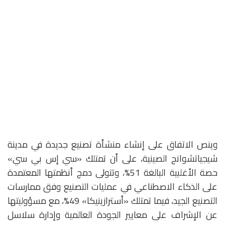
وينص الاتفاق على إنشاء منشأة تصنيع جديدة في مدينة
شيجياتشوانج الصينية، على أن تمتلك «سي إس بي سي»
حصة الأغلبية البالغة 51%، وتتولى دمج أنظمتها المعتمدة
على الذكاء الاصطناعي في عمليات التصنيع وفق ممارسات
التصنيع الجيد، فيما تمتلك «أسترازينيكا» 49%، مع مسؤوليتها
عن الإشراف على معايير الجودة العالمية وإدارة سلاسل