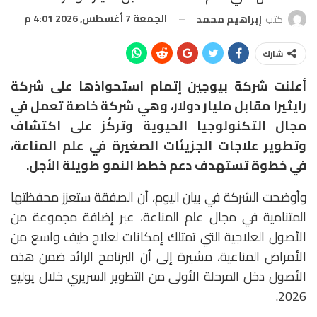
الجمعة 7 أغسطس, 2026 4:01 م
كتب
إبراهيم محمد
شارك
أعلنت شركة
بيوجين
إتمام استحواذها على شركة
رايثيرا مقابل مليار دولار
، وهي شركة خاصة تعمل في
مجال التكنولوجيا الحيوية وتركّز على اكتشاف
وتطوير علاجات الجزيئات الصغيرة في علم المناعة،
في خطوة تستهدف دعم خطط النمو طويلة الأجل.
وأوضحت الشركة في بيان اليوم، أن الصفقة ستعزز محفظتها
المتنامية في مجال علم المناعة، عبر إضافة مجموعة من
الأصول العلاجية التي تمتلك إمكانات لعلاج طيف واسع من
الأمراض المناعية، مشيرة إلى أن البرنامج الرائد ضمن هذه
الأصول دخل المرحلة الأولى من التطوير السريري خلال يوليو
2026.