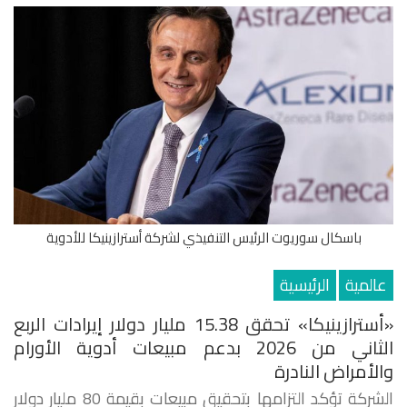
باسكال سوريوت الرئيس التنفيذي لشركة أسترازينيكا للأدوية
عالمية
الرئيسية
«أسترازينيكا» تحقق 15.38 مليار دولار إيرادات الربع
الثاني من 2026 بدعم مبيعات أدوية الأورام
والأمراض النادرة
الشركة تؤكد التزامها بتحقيق مبيعات بقيمة 80 مليار دولار