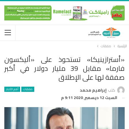
الرئيسية
صفقات
«أسترازينيكا» تستحوذ على «أليكسون
فارما» مقابل 39 مليار دولار في أكبر
صفقة لها على الإطلاق
صفقات
أهم الأخبار
كتب
إبراهيم محمد
السبت 12 ديسمبر, 2020 9:11 م