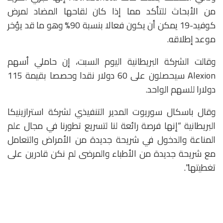
من الأبحاث للتأكد مما إذا كان لقاحها المضاد لمرض
كوفيد-19 يمكن أن يكون فعالا بنسبة 90% وهو ما قد يؤخر
موعد إطلاقه.
وقالت الشركة البريطانية اليوم السبت، إن حاملي أسهم
Alexion سيحصلون على 60 دولار نقدا وحصصا بقيمة 115
دولارا للسهم الواحد.
وقال باسكال سوريوت المدير التنفيذي لشركة استرازينيكا
البريطانية “إنها فرصة رائعة لنا لتسريع تطورنا في مجال علم
المناعة والدخول في شريحة جديدة من الأمراض والتعامل
مع شريحة جديدة من الأطباء والمرضى لم نكن قادرين على
تغطيتها”.