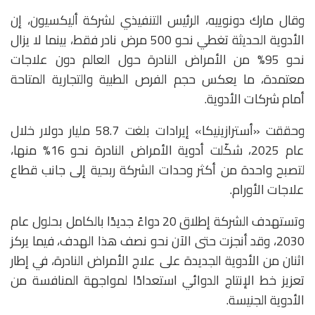
وقال مارك دونوييه، الرئيس التنفيذي لشركة أليكسيون، إن
الأدوية الحديثة تغطي نحو 500 مرض نادر فقط، بينما لا يزال
نحو 95% من الأمراض النادرة حول العالم دون علاجات
معتمدة، ما يعكس حجم الفرص الطبية والتجارية المتاحة
أمام شركات الأدوية.
وحققت «أسترازينيكا» إيرادات بلغت 58.7 مليار دولار خلال
عام 2025، شكّلت أدوية الأمراض النادرة نحو 16% منها،
لتصبح واحدة من أكثر وحدات الشركة ربحية إلى جانب قطاع
علاجات الأورام.
وتستهدف الشركة إطلاق 20 دواءً جديدًا بالكامل بحلول عام
2030، وقد أنجزت حتى الآن نحو نصف هذا الهدف، فيما يركز
اثنان من الأدوية الجديدة على علاج الأمراض النادرة، في إطار
تعزيز خط الإنتاج الدوائي استعدادًا لمواجهة المنافسة من
الأدوية الجنيسة.