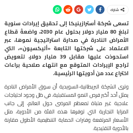
شارك
تسعى شركة أسترازينيكا إلى تحقيق إيرادات سنوية
تبلغ 80 مليار دولار بحلول عام 2030، واضعةً قطاع
الأمراض النادرة في صدارة استراتيجية نموها، عبر
الاعتماد على شركتها التابعة «أليكسيون»، التي
استحوذت عليها مقابل 39 مليار دولار، لتعويض
تراجع الإيرادات المتوقع مع انتهاء صلاحية براءات
اختراع عدد من أدويتها الرئيسية.
وترى الشركة البريطانية-السويدية أن سوق الأمراض النادرة
يمثل أحد أكبر فرص النمو المستقبلية، في ظل وجود احتياجات
علاجية غير ملباة لمعظم المرضى حول العالم، إلى جانب
المزايا التجارية التي توفرها هذه الفئة من الأدوية، مثل
الأسعار المرتفعة وفترات الحماية التنظيمية الأطول مقارنة
بالأدوية التقليدية.