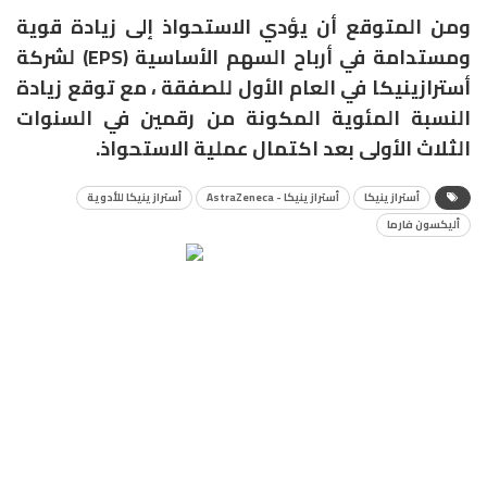
ومن المتوقع أن يؤدي الاستحواذ إلى زيادة قوية
ومستدامة في أرباح السهم الأساسية
(EPS) لشركة
أسترازينيكا في العام الأول للصفقة ، مع توقع زيادة
النسبة المئوية المكونة من رقمين في السنوات
الثلاث الأولى بعد اكتمال عملية الاستحواذ.
أسترازينيكا
أسترازينيكا - AstraZeneca
أسترازينيكا للأدوية
أليكسون فارما