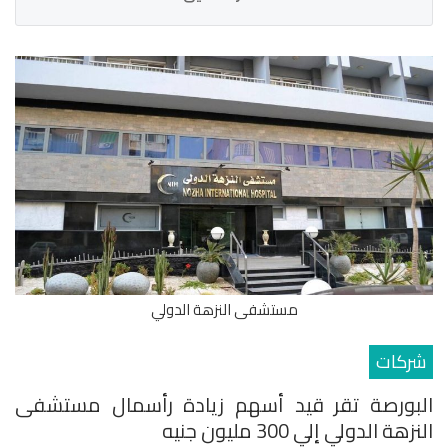
مستشفى النزهة الدولي
شركات
البورصة تقر قيد أسهم زيادة رأسمال مستشفى
النزهة الدولي إلي 300 مليون جنيه