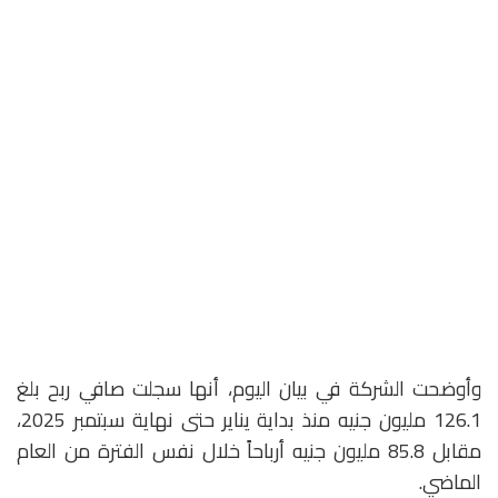
وأوضحت الشركة في بيان اليوم، أنها سجلت صافي ربح بلغ
126.1 مليون جنيه منذ بداية يناير حتى نهاية سبتمبر 2025،
مقابل 85.8 مليون جنيه أرباحاً خلال نفس الفترة من العام
الماضي.