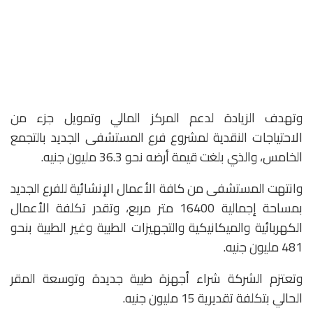
وتهدف الزيادة لدعم المركز المالي وتمويل جزء من
الاحتياجات النقدية لمشروع فرع المستشفى الجديد بالتجمع
الخامس، والذي بلغت قيمة أرضه نحو 36.3 مليون جنيه.
وانتهت المستشفى من كافة الأعمال الإنشائية للفرع الجديد
بمساحة إجمالية 16400 متر مربع، وتقدر تكلفة الأعمال
الكهربائية والميكانيكية والتجهيزات الطبية وغير الطبية بنحو
481 مليون جنيه.
وتعتزم الشركة شراء أجهزة طبية جديدة وتوسعة المقر
الحالي بتكلفة تقديرية 15 مليون جنيه.