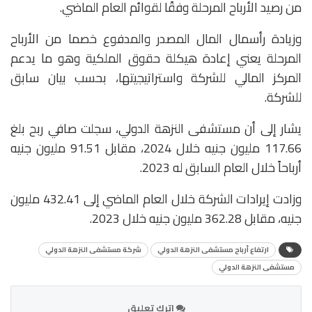
من رصيد الأرباح المرحلة وفقًا لقوائم العام الماضي.
وزيادة رأسمال المال المصدر والمدفوع خصما من الأرباح
المرحلة يعني إعادة هيكلة حقوق الملكية وهو ما يدعم
المركز المالي للشركة واستراتيجيتها، بحسب بيان سابق
للشركة.
يشار إلى أن مستشفى النزهة الدولي، سجلت صافي ربح بلغ
117.66 مليون جنيه خلال 2024، مقابل 91.51 مليون جنيه
أرباحاً خلال العام السابق له 2023.
وزادت إيرادات الشركة خلال العام الماضي إلى 432.41 مليون
جنيه، مقابل 362.28 مليون جنيه خلال 2023.
ارتفاع أرباح مستشفى النزهة الدولي
شركة مستشفى النزهة الدولي
مستشفى النزهة الدولي
اترك تعليق