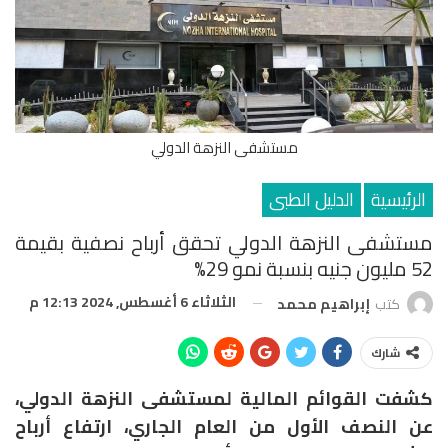
مستشفى النزهة الدولي
الرئيسية
الدليل الطبى
مستشفى النزهة الدولي تحقق أرباح نصفية بقيمة
52 مليون جنيه بنسبة نمو 29%
الثلاثاء 6 أغسطس, 2024 12:13 م
كتب
إبراهيم محمد
شارك
كشفت القوائم المالية لمستشفى النزهة الدولي،
عن النصف الأول من العام الجاري، ارتفاع أرباح