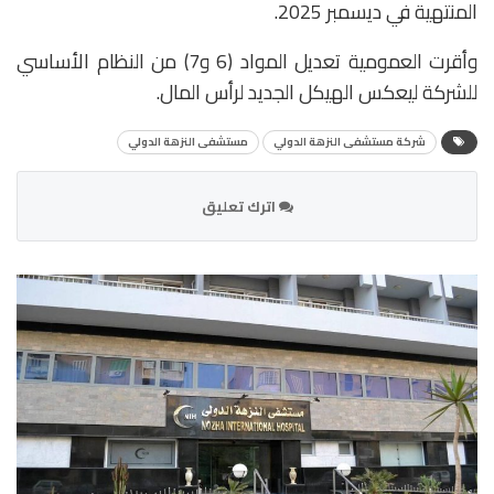
المنتهية في ديسمبر 2025.
وأقرت العمومية تعديل المواد (6 و7) من النظام الأساسي
للشركة ليعكس الهيكل الجديد لرأس المال.
شركة مستشفى النزهة الدولي
مستشفى النزهة الدولي
اترك تعليق