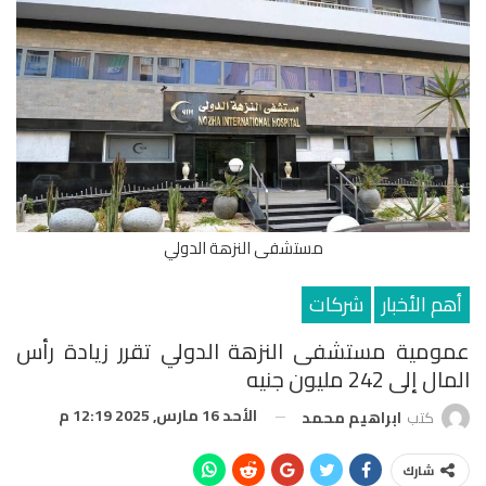
مستشفى النزهة الدولي
أهم الأخبار
شركات
عمومية مستشفى النزهة الدولي تقرر زيادة رأس
المال إلى 242 مليون جنيه
الأحد 16 مارس, 2025 12:19 م
كتب
ابراهيم محمد
شارك