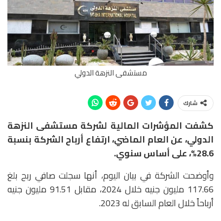
مستشفى النزهة الدولي
شارك
كشفت المؤشرات المالية لشركة مستشفى النزهة
الدولي، عن العام الماضي، ارتفاع أرباح الشركة بنسبة
28.6%، على أساس سنوي.
وأوضحت الشركة في بيان اليوم، أنها سجلت صافي ربح بلغ
117.66 مليون جنيه خلال 2024، مقابل 91.51 مليون جنيه
أرباحاً خلال العام السابق له 2023.