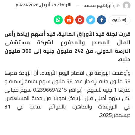
الأربعاء 29 أبريل, 2026 4:24 م
كتب
ابراهيم محمد
شارك
قررت لجنة قيد الأوراق المالية، قيد أسهم زيادة رأس
المال المصدر والمدفوع لشركة مستشفى
النزهة الدولي، من 242 مليون جنيه إلى 300 مليون
جنيه.
وأوضحت البورصة في افصاح اليوم الأربعاء، أن الزيادة قدرها
58 مليون جنيه بإصدار عدد 58 مليون سهم بقيمة إسمية و
قدرها 1 جنيه للسهم ، (بواقع 0.2396694215 سهم مجانى
لكل سهم أصلى قبل الزيادة) تمويلا من حصة المساهمين
في التوزيعات والظاهرة بالقوائم المالية في 31
ديسممبر2025.