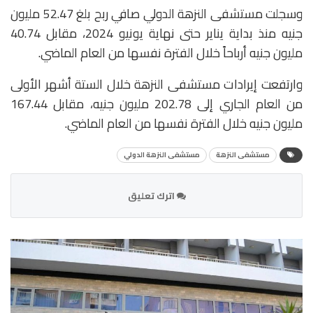
وسجلت مستشفى النزهة الدولي صافي ربح بلغ 52.47 مليون
جنيه منذ بداية يناير حتى نهاية يونيو 2024، مقابل 40.74
مليون جنيه أرباحاً خلال الفترة نفسها من العام الماضي.
وارتفعت إيرادات مستشفى النزهة خلال الستة أشهر الأولى
من العام الجاري إلى 202.78 مليون جنيه، مقابل 167.44
مليون جنيه خلال الفترة نفسها من العام الماضي.
مستشفى النزهة
مستشفى النزهة الدولي
اترك تعليق