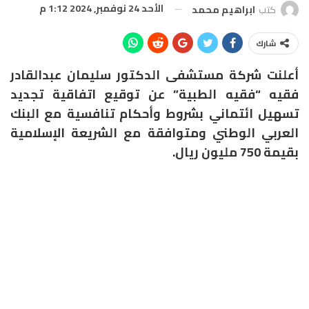
الأحد 24 نوفمبر, 2024 1:12 م
كتب
ابراهيم محمد
شارك
أعلنت شركة مستشفى الدكتور سليمان عبدالقادر
فقيه “فقيه الطبية” عن توقيع اتفاقية تجديد
تسهيل ائتماني بشروط وأحكام تنافسية مع البنك
العربي الوطني ومتوافقة مع الشريعة الإسلامية
بقيمة 750 مليون ريال.