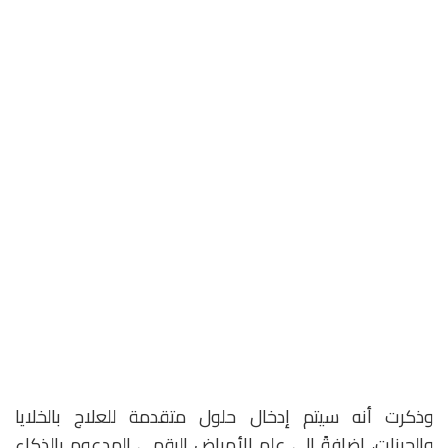
وذكرت أنه سيتم إدخال حلول متقدمة للعلاج بالخلايا
والجينات، إضافةً إلى علم الأمراض الرقمي المدعوم بالذكاء