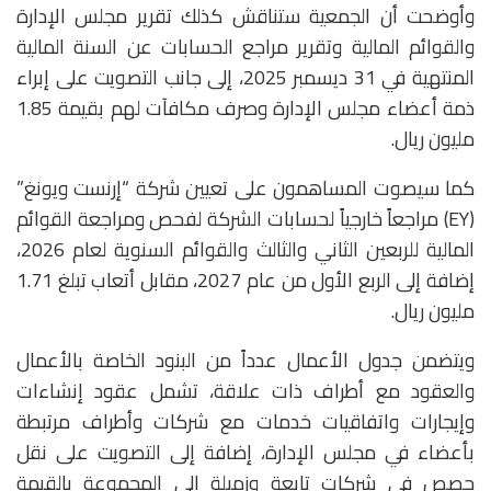
وأوضحت أن الجمعية ستناقش كذلك تقرير مجلس الإدارة
والقوائم المالية وتقرير مراجع الحسابات عن السنة المالية
المنتهية في 31 ديسمبر 2025، إلى جانب التصويت على إبراء
ذمة أعضاء مجلس الإدارة وصرف مكافآت لهم بقيمة 1.85
مليون ريال.
كما سيصوت المساهمون على تعيين شركة “إرنست ويونغ”
(EY) مراجعاً خارجياً لحسابات الشركة لفحص ومراجعة القوائم
المالية للربعين الثاني والثالث والقوائم السنوية لعام 2026،
إضافة إلى الربع الأول من عام 2027، مقابل أتعاب تبلغ 1.71
مليون ريال.
ويتضمن جدول الأعمال عدداً من البنود الخاصة بالأعمال
والعقود مع أطراف ذات علاقة، تشمل عقود إنشاءات
وإيجارات واتفاقيات خدمات مع شركات وأطراف مرتبطة
بأعضاء في مجلس الإدارة، إضافة إلى التصويت على نقل
حصص في شركات تابعة وزميلة إلى المجموعة بالقيمة