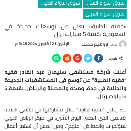
سوق الدواء السعودي
سوق الدواء الخليجي
سوق الدواء العربى
«فقيه الطبية» تعلن عن توسعات جديدة في
السعودية بقيمة 5 مليارات ريال
الإثنين 21 أكتوبر, 2024 3:48 م
كتب
ابراهيم محمد
شارك
أعلنت شركة مستشفى سليمان عبد القادر فقيه
“فقيه الطبية” عن توسع في المستشفيات الجديدة
والحالية في جدة، ومكة والمدينة والرياض، بقيمة 5
مليارات ريال.
جاء إعلان “فقيه الطبية” خلال مشاركتها في ملتقى الصحة
العالمي الذي انطلق اليوم الاثنين، في مركز الرياض الدولي
للمؤتمرات والمعارض “ملهم”، ومن المقرر أن تستمر أعمال