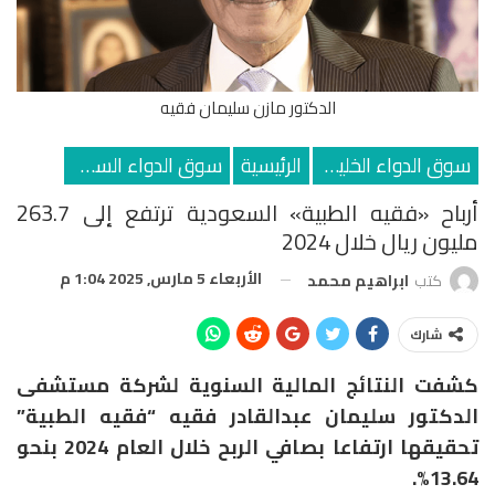
الدكتور مازن سليمان فقيه
سوق الدواء الخليجي
الرئيسية
سوق الدواء السعودي
أرباح «فقيه الطبية» السعودية ترتفع إلى 263.7
مليون ريال خلال 2024
الأربعاء 5 مارس, 2025 1:04 م
كتب
ابراهيم محمد
شارك
كشفت النتائج المالية السنوية لشركة مستشفى
الدكتور سليمان عبدالقادر فقيه “فقيه الطبية”
تحقيقها ارتفاعا بصافي الربح خلال العام 2024 بنحو
13.64%.