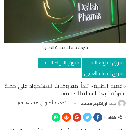
شركة دله للخدمات الصحية
سوق الدواء السعودي
سوق الدواء الخليجي
سوق الدواء العربى
«فقيه الطبية» تبدأ مفاوضات للاستحواذ على حصة
بشركة تابعة لـ«دلة الصحية»
الأحد 26 أكتوبر, 2025 1:34 م
كتب
ابراهيم محمد
شارك