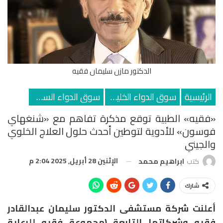
الدكتور مازن سليمان فقيه
الرئيسية
سوق الدواء الخليجي
سوق الدواء السعودي
«فقيه» الطبية توقع مذكرة تفاهم مع «شنغهاي
فوسون» للأدوية لتوطين أحدث حلول العلاج الخلوي
والجيني
الإثنين 28 أبريل, 2025 2:04 م
كتب
ابراهيم محمد
شارك
أعلنت شركة مستشفى الدكتور سليمان عبدالقادر
فقيه وشركاتها التابعة (مجموعة فقيه للرعاية