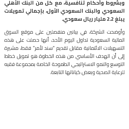
وبشروط وأحكام تنافسية، مع كل من البنك الأهلي
السعودي والبنك السعودي الأول، بإجمالي تمويلات
يبلغ 2.2 مليار ريال سعودي.
وأوضحت الشركة، في بيانين منفصلين على موقع السوق
المالية السعودية تداول اليوم الأحد، أنها حصلت على هذه
التسهيلات الائتمانية مقابل تقديم “سند لأمر” فقط، مشيرة
إلى أن الهدف الأساسي من هذه الخطوة هو تمويل خطط
التوسع والنمو الاستراتيجي الطموحة الخاصة بمجموعة فقيه
للرعاية الصحية وبعض كياناتها التابعة.