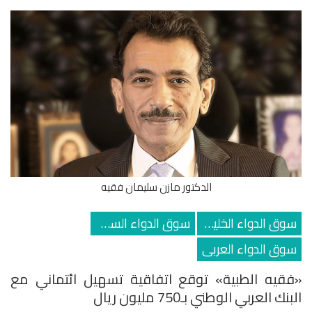
الدكتور مازن سليمان فقيه
سوق الدواء الخليجي
سوق الدواء السعودي
سوق الدواء العربى
«فقيه الطبية» توقع اتفاقية تسهيل ائتماني مع
البنك العربي الوطني بـ750 مليون ريال