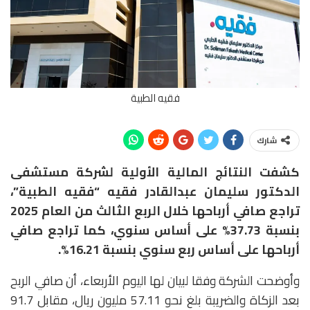
فقيه الطبية
شارك
كشفت النتائج المالية الأولية لشركة مستشفى
الدكتور سليمان عبدالقادر فقيه “فقيه الطبية”،
تراجع صافي أرباحها خلال الربع الثالث من العام 2025
بنسبة 37.73% على أساس سنوي، كما تراجع صافي
أرباحها على أساس ربع سنوي بنسبة 16.21%.
وأوضحت الشركة وفقا لبيان لها اليوم الأربعاء، أن صافي الربح
بعد الزكاة والضريبة بلغ نحو 57.11 مليون ريال، مقابل 91.7