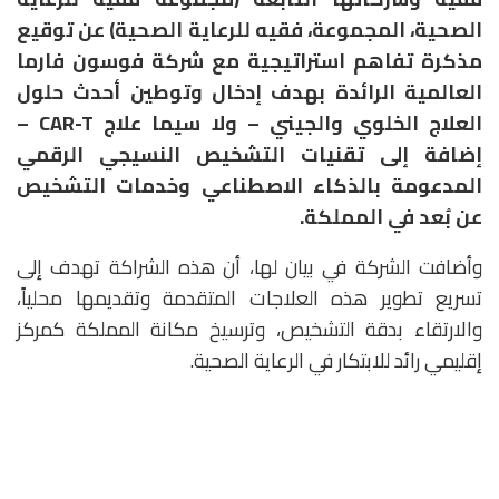
الصحية، المجموعة، فقيه للرعاية الصحية) عن توقيع
مذكرة تفاهم استراتيجية مع شركة فوسون فارما
العالمية الرائدة بهدف إدخال وتوطين أحدث حلول
العلاج الخلوي والجيني – ولا سيما علاج CAR-T –
إضافة إلى تقنيات التشخيص النسيجي الرقمي
المدعومة بالذكاء الاصطناعي وخدمات التشخيص
عن بُعد في المملكة.
وأضافت الشركة في بيان لها، أن هذه الشراكة تهدف إلى
تسريع تطوير هذه العلاجات المتقدمة وتقديمها محلياً،
والارتقاء بدقة التشخيص، وترسيخ مكانة المملكة كمركز
إقليمي رائد للابتكار في الرعاية الصحية.