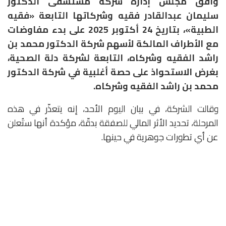
وافق مجلس إدارة شركة مستشفى الدكتور
سليمان عبدالقادر فقيه وشركاتها التابعة «فقيه
الطبية»، بتاريخ 24 أكتوبر 2025 على بدء مفاوضات
مع الأطراف المالكة لأسهم شركة الدكتور محمد بن
راشد الفقيه وشركاه، التابعة لشركة دلة الصحية،
بغرض الاستحواذ على حصة أغلبية في شركة الدكتور
محمد بن راشد الفقيه وشركاه.
وقالت الشركة، في بيان اليوم الأحد، إنه يتعذّر في هذه
المرحلة، تحديد الأثر المالي للصفقة بدقّة، مؤكدة أنها ستُعلن
عن أي تطورات جوهرية في حينها.