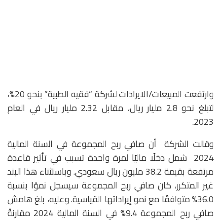
وارتفعت المبيعات/الايرادات لشركة “فقيه الطبية” بنحو 20%،
لتبلغ نحو 2.8 مليار ريال، مقابل 2.32 مليار ريال في العام
2023.
وقالت الشركة أن صافي ربح المجموعة في السنة المالية
2024 شمل دخلًا ماليًا لمرة واحدة تسبب في تأثير قاعدة
مرتفعة بقيمة 38.2 مليون ريال سعودي. وباستثناء هذا البند
غير المتكرر، كان صافي ربح المجموعة سيسجل نموًا بنسبة
36.0% متوافقًا مع نمو إيراداتها القياسية. وعليه، بلغ هامش
صافي ربح المجموعة 9.4% في السنة المالية 2024 مقارنةً