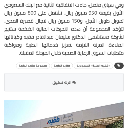
وفي سياق متصل، جاءت الاتفاقية الثانية مع البنك السعودي
الأول بقيمة 950 مليون ريال، تشتمل على 800 مليون ريال
تمويل طويل الأجل، و150 مليون ريال لآجال قصيرة المدى،
لتؤكد المجموعة أن هذه التحركات المالية الضخمة ستتيح
لشركة مستشفى الدكتور سليمان عبدالقادر فقيه وكياناتها
الملاءة المرنة اللازمة لتعزيز خدماتها الطبية ومواكبة
متطلبات السوق الرعاية الصحية خلال المرحلة المقبلة.
«فقيه الطبية» السعودية
فقيه الطبية
مجموعة فقيه الطبية
اترك تعليق