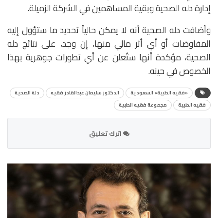
إدارة دله الصحية وبقية المساهمين في الشركة الزميلة.
وأضافت دله الصحية أنه لا يمكن حالياً تحديد ما ستؤول إليه
المفاوضات أو أي أثر مالي منها، إن وجد، على نتائج دله
الصحية، مؤكدة أنها ستُعلن عن أي تطورات جوهرية بهذا
الخصوص في حينه.
«فقيه الطبية» السعودية
الدكتور سليمان عبدالقادر فقيه
دلة الصحية
فقيه الطبية
مجموعة فقيه الطبية
اترك تعليق