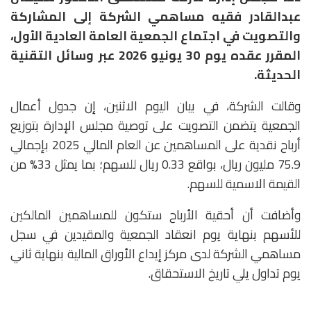
عبدالقادر فقيه مساهمي الشركة إلى المشاركة
والتصويت في اجتماع الجمعية العامة العادية الأول،
المقرر عقده يوم 30 يونيو 2026 عبر وسائل التقنية
الحديثة.
وقالت الشركة، في بيان اليوم الاثنين، إن جدول أعمال
الجمعية يتضمن التصويت على توصية مجلس الإدارة بتوزيع
أرباح نقدية على المساهمين عن العام المالي 2025 بإجمالي
75.9 مليون ريال، بواقع 0.33 ريال للسهم؛ بما يمثل 33% من
القيمة الاسمية للسهم.
وأضافت أن أحقية الأرباح ستكون للمساهمين المالكين
للأسهم بنهاية يوم انعقاد الجمعية والمقيدين في سجل
مساهمي الشركة لدى مركز إيداع الأوراق المالية بنهاية ثاني
يوم تداول يلي تاريخ الاستحقاق.