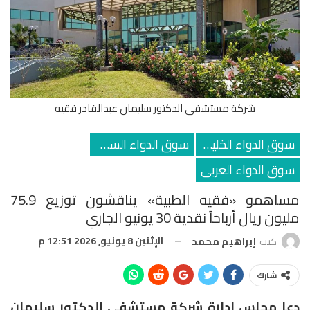
شركة مستشفى الدكتور سليمان عبدالقادر فقيه
سوق الدواء الخليجي
سوق الدواء السعودي
سوق الدواء العربى
مساهمو «فقيه الطبية» يناقشون توزيع 75.9
مليون ريال أرباحاً نقدية 30 يونيو الجاري
الإثنين 8 يونيو, 2026 12:51 م
كتب
إبراهيم محمد
شارك
دعا مجلس إدارة شركة مستشفى الدكتور سليمان