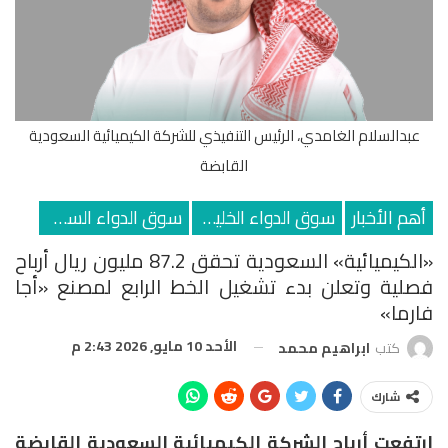
عبدالسلام الغامدي، الرئيس التنفيذي للشركة الكيميائية السعودية
القابضة
أهم الأخبار
سوق الدواء الخليجي
سوق الدواء السعودي
«الكيميائية» السعودية تحقق 87.2 مليون ريال أرباح
فصلية وتعلن بدء تشغيل الخط الرابع لمصنع «أجا
فارما»
الأحد 10 مايو, 2026 2:43 م
كتب
ابراهيم محمد
شارك
ارتفعت أرباح الشركة الكيميائية السعودية القابضة