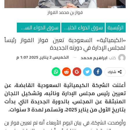
فواز بن محمد الفواز
الرئيسية
سوق الدواء الخليجي
سوق الدواء السعودي
«الكيميائية» السعودية تعين فواز الفواز رئيساً
لمجلس الإدارة في دورته الجديدة
الخميس 2 يناير, 2025 1:07 م
كتب
ابراهيم محمد
شارك
أعلنت الشركة الكيميائية السعودية القابضة، عن
تعيين رئيس مجلس الإدارة ونائبه، وتشكيل اللجان
المنبثقة عن المجلس، بالدورة الجديدة التي بدأت
بتاريخ الأول من يناير 2025، وتستمر لمدة 3 سنوات.
وأوضحت الشركة، في بيان اليوم الأربعاء أنه تم تعيين فواز بن