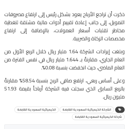
ذكرت أن تراجع الأرباح يعود بشكل رئيس إلى ارتفاع مصروفات
التمويل، إلى جانب إعادة تقييم أدوات مالية مشتقة لتغطية
مخاطر تقلبات أسعار العمولات، بالإضافة إلى ارتفاع
مخصصات الزكاة والضريبة.
وبلغت إيرادات الشركة 1.64 مليار ريال خلال الربع الأول من
العام الجاري، مقارنةً بـ 1.644 مليار ريال في نفس الفترة من
العام الماضي، حيث انخفضت بنسبة 0.08%.
وعلى أساس ربعي، ارتفع صافي الربح بنسبة 58.54% مقارنةً
بالربع السابق الذي سجلت فيه الشركة أرباحاً بقيمة 51.93
مليون ريال.
الشركة الكيميائية السعودية القابضة
الكيميائية السعودية القابضة
شركة الكيميائية السعودية القابضة