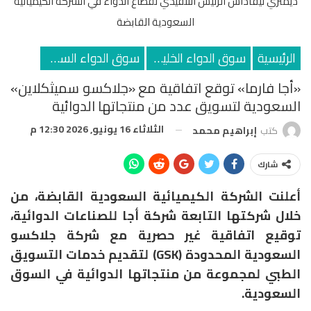
ديمتري ليفاداس الرئيس التنفيذي لقطاع الدواء في الشركة الكيميائية
السعودية القابضة
الرئيسية
سوق الدواء الخليجي
سوق الدواء السعودي
«أجا فارما» توقع اتفاقية مع «جلاكسو سميثكلاين»
السعودية لتسويق عدد من منتجاتها الدوائية
الثلاثاء 16 يونيو, 2026 12:30 م
كتب
إبراهيم محمد
شارك
أعلنت الشركة الكيميائية السعودية القابضة، من
خلال شركتها التابعة شركة أجا للصناعات الدوائية،
توقيع اتفاقية غير حصرية مع شركة جلاكسو
السعودية المحدودة (GSK) لتقديم خدمات التسويق
الطبي لمجموعة من منتجاتها الدوائية في السوق
السعودية.