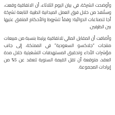
وأوضحت الشركة، في بيان اليوم الثلاثاء، أن الاتفاقية وقعت،
وستُنفذ من خلال فرق العمل الميدانية الطبية التابعة لشركة
أجا للصناعات الدوائية؛ وفقاً للشروط والأحكام المتفق عليها
بين الطرفين.
وأضافت أن المقابل المالي للاتفاقية يرتبط بنسبة من مبيعات
منتجات “جلاكسو السعودية” في المملكة، إلى جانب
مؤشرات الأداء وتحقيق المستهدفات التشغيلية خلال مدة
العقد، متوقعة أن تقل القيمة السنوية للعقد عن 5% من
إيرادات المجموعة.