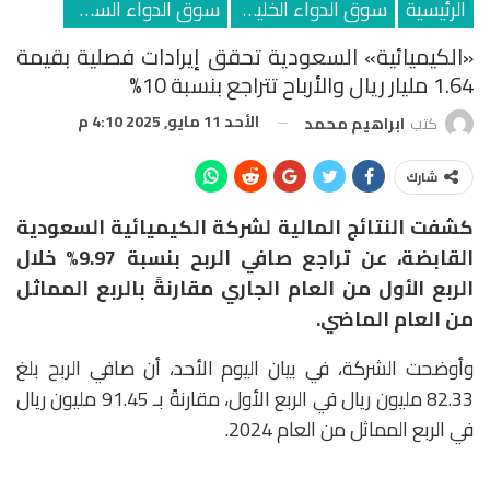
الرئيسية
سوق الدواء الخليجي
سوق الدواء السعودي
«الكيميائية» السعودية تحقق إيرادات فصلية بقيمة
1.64 مليار ريال والأرباح تتراجع بنسبة 10%
الأحد 11 مايو, 2025 4:10 م
كتب
ابراهيم محمد
شارك
كشفت النتائج المالية لشركة الكيميائية السعودية
القابضة، عن تراجع صافي الربح بنسبة 9.97% خلال
الربع الأول من العام الجاري مقارنةً بالربع المماثل
من العام الماضي.
وأوضحت الشركة، في بيان اليوم الأحد، أن صافي الربح بلغ
82.33 مليون ريال في الربع الأول، مقارنةً بـ 91.45 مليون ريال
في الربع المماثل من العام 2024.