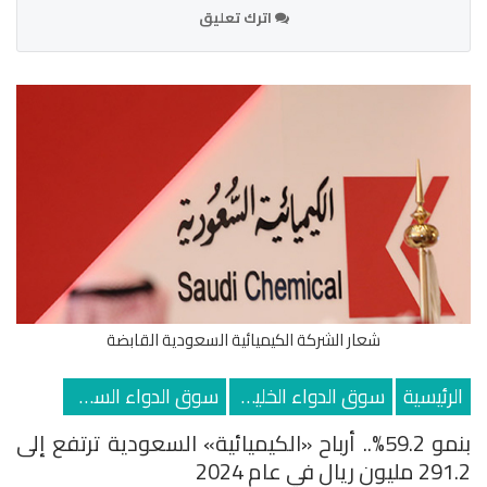
اترك تعليق
شعار الشركة الكيميائية السعودية القابضة
الرئيسية
سوق الدواء الخليجي
سوق الدواء السعودي
بنمو 59.2%.. أرباح «الكيميائية» السعودية ترتفع إلى
291.2 مليون ريال في عام 2024