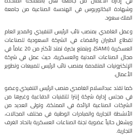
في إدارة الأعمال من جامعة هال بالمملكة المتحدة
وشهادة البكالوريوس في الهندسة الصناعية من جامعة
الملك سعود.
وعمل الغامدي بمنصب نائب الرئيس التنفيذي والمدير العام
لقطاع الطيران والفضاء في الشركة السعودية للصناعات
العسكرية (SAMI)، ويتمتع بخبرة تمتد لأكثر من 20 عاماً في
مجال الصناعات المدنية والعسكرية، حيث عمل في شركة
الإلكترونيات المتقدمة بمنصب نائب الرئيس للمبيعات وتطوير
الأعمال.
كما تقلد عبدالسلام الغامدي منصب الرئيس التنفيذي وعضو
في مجلس إدارة شركة إنترا للتقنيات الدفاعية وغيرها من
الشركات الصناعية الرائدة في المملكة، وتولى العديد من
الأنشطة التجارية والمبادرات الوطنية في مختلف المجالات،
ويشغل حالياً عضوية لجنة الصناعات العسكرية باتحاد الغرف
التجارية.