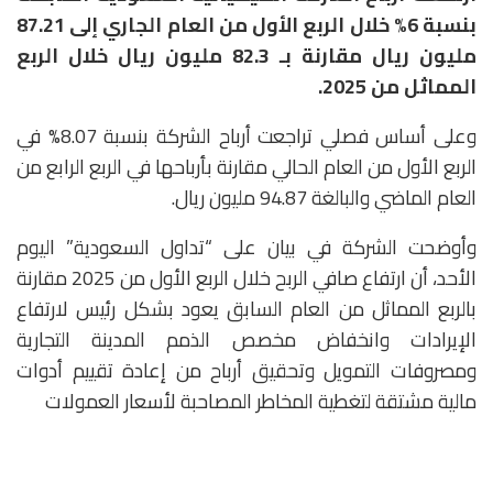
بنسبة 6% خلال الربع الأول من العام الجاري إلى 87.21
مليون ريال مقارنة بـ 82.3 مليون ريال خلال الربع
المماثل من 2025.
وعلى أساس فصلي تراجعت أرباح الشركة بنسبة 8.07% في
الربع الأول من العام الحالي مقارنة بأرباحها في الربع الرابع من
العام الماضي والبالغة 94.87 مليون ريال.
وأوضحت الشركة في بيان على “تداول السعودية” اليوم
الأحد، أن ارتفاع صافي الربح خلال الربع الأول من 2025 مقارنة
بالربع المماثل من العام السابق يعود بشكل رئيس لارتفاع
الإيرادات وانخفاض مخصص الذمم المدينة التجارية
ومصروفات التمويل وتحقيق أرباح من إعادة تقييم أدوات
مالية مشتقة لتغطية المخاطر المصاحبة لأسعار العمولات