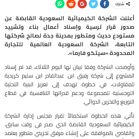
شارك
أعلنت الشركة الكيميائية السعودية القابضة عن
صدور قرار ترسية وإسناد أعمال بناء وتشييد
مستودع حديث ومتطور بمدينة جدة لصالح شركتها
التابعة، الشركة السعودية العالمية للتجارة
المحدودة «سيتكو فارما».
وأوضحت الشركة وفقا لبيان لها اليوم الثلاثاء، قد تم إسناد
المشروع إلى شركة رفيق ابن عبدالقادر ابن سليم كريدية
للمقاولات، في خطوة تهدف إلى تعزيز البنية التحتية
اللوجستية للمجموعة ودعم قدراتها التنافسية في قطاع
التوزيع والتخزين الدوائي.
تأتي هذه الخطوة استكمالاً لقرار مجلس إدارة الشركة
الكيميائية السعودية القابضة الذي صدر في وقت سابق،
والقاضي بالموافقة على إنشاء مرفق تخزيني متطور يعتمد